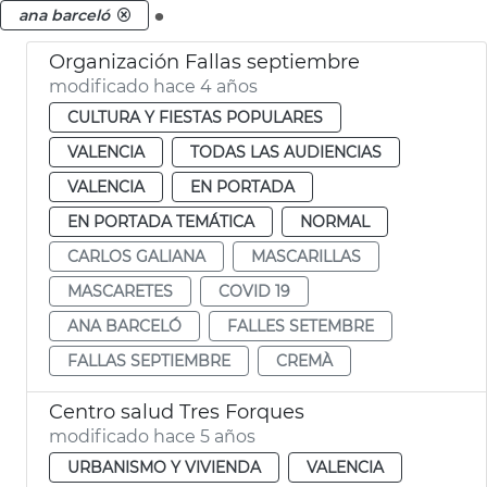
.
ana barceló
Organización Fallas septiembre
modificado hace 4 años
CULTURA Y FIESTAS POPULARES
VALENCIA
TODAS LAS AUDIENCIAS
VALENCIA
EN PORTADA
EN PORTADA TEMÁTICA
NORMAL
CARLOS GALIANA
MASCARILLAS
MASCARETES
COVID 19
ANA BARCELÓ
FALLES SETEMBRE
FALLAS SEPTIEMBRE
CREMÀ
Centro salud Tres Forques
modificado hace 5 años
URBANISMO Y VIVIENDA
VALENCIA