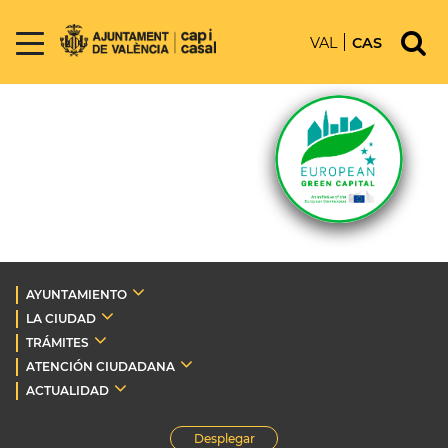
VAL
CAS
AYUNTAMIENTO
LA CIUDAD
TRÁMITES
ATENCIÓN CIUDADANA
ACTUALIDAD
Desplegar