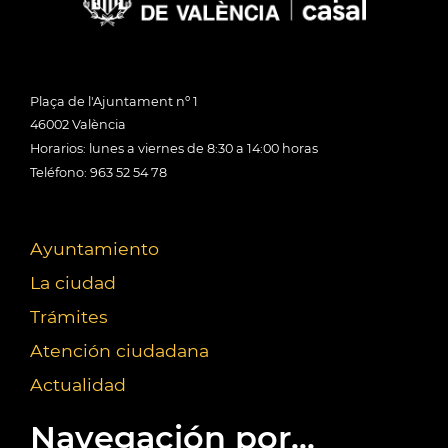
Plaça de l'Ajuntament nº 1
46002 València
Horarios: lunes a viernes de 8:30 a 14:00 horas
Teléfono: 963 52 54 78
Ayuntamiento
La ciudad
Trámites
Atención ciudadana
Actualidad
Navegación por...