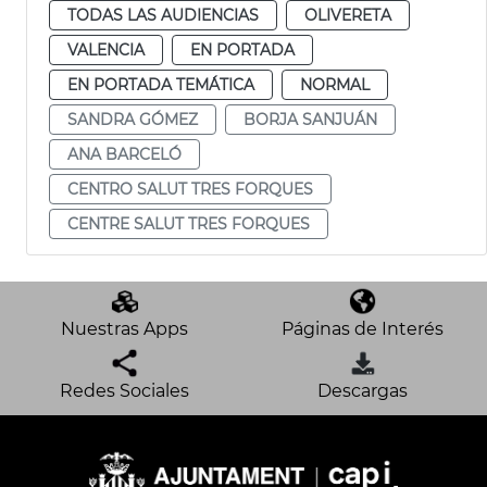
TODAS LAS AUDIENCIAS
OLIVERETA
VALENCIA
EN PORTADA
EN PORTADA TEMÁTICA
NORMAL
SANDRA GÓMEZ
BORJA SANJUÁN
ANA BARCELÓ
CENTRO SALUT TRES FORQUES
CENTRE SALUT TRES FORQUES
Nuestras Apps
Páginas de Interés
Redes Sociales
Descargas