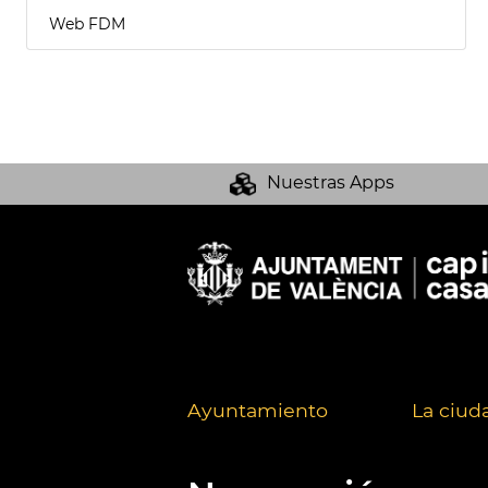
Web FDM
Nuestras Apps
Ayuntamiento
La ciud