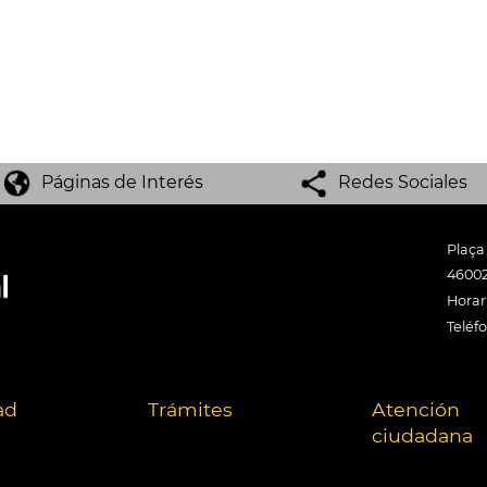
Páginas de Interés
Redes Sociales
Plaça
46002
Horari
Teléf
ad
Trámites
Atención
ciudadana