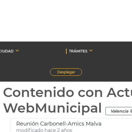
CIUDAD
TRÁMITES
Desplegar
Contenido con Act
WebMunicipal
Valencia
Reunión Carbonell-Amics Malva
modificado hace 2 años