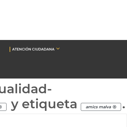
ATENCIÓN CIUDADANA
ualidad-
y etiqueta
.
amics malva