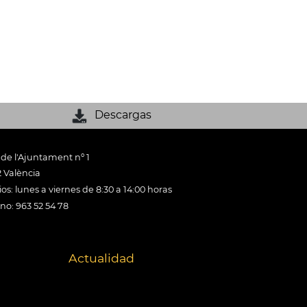
Descargas
 de l'Ajuntament nº 1
 València
os: lunes a viernes de 8:30 a 14:00 horas
ono: 963 52 54 78
Actualidad