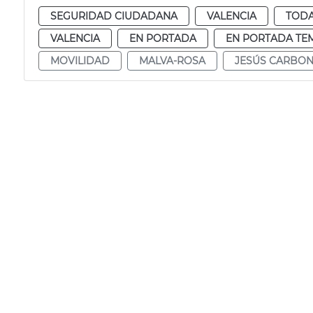
SEGURIDAD CIUDADANA
VALENCIA
TODA
VALENCIA
EN PORTADA
EN PORTADA TE
MOVILIDAD
MALVA-ROSA
JESÚS CARBON