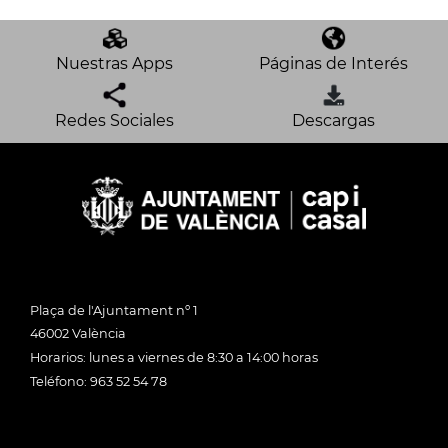
Nuestras Apps
Páginas de Interés
Redes Sociales
Descargas
Plaça de l'Ajuntament nº 1
46002 València
Horarios: lunes a viernes de 8:30 a 14:00 horas
Teléfono: 963 52 54 78