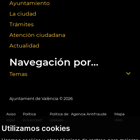
Ayuntamiento
La ciudad
Trámites
Atención ciudadana
Actualidad
Navegación por...
Temas
Ajuntament de València ©
2026
Aviso
Política
Política de
Agencia Antifraude
Mapa
legal
privacidad
cookies
Web
Utilizamos cookies