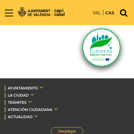
VAL
CAS
AYUNTAMIENTO
LA CIUDAD
TRÁMITES
ATENCIÓN CIUDADANA
ACTUALIDAD
Desplegar