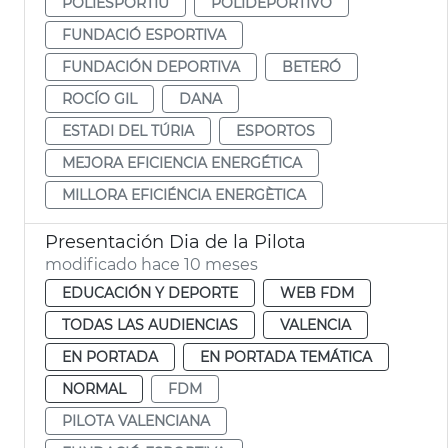
POLIESPORTIU
POLIDEPORTIVO
FUNDACIÓ ESPORTIVA
FUNDACIÓN DEPORTIVA
BETERÓ
ROCÍO GIL
DANA
ESTADI DEL TÚRIA
ESPORTOS
MEJORA EFICIENCIA ENERGÉTICA
MILLORA EFICIÉNCIA ENERGÈTICA
Presentación Dia de la Pilota
modificado hace 10 meses
EDUCACIÓN Y DEPORTE
WEB FDM
TODAS LAS AUDIENCIAS
VALENCIA
EN PORTADA
EN PORTADA TEMÁTICA
NORMAL
FDM
PILOTA VALENCIANA