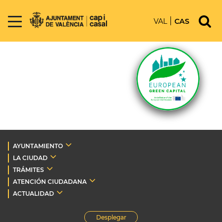
VAL
CAS
AYUNTAMIENTO
LA CIUDAD
TRÁMITES
ATENCIÓN CIUDADANA
ACTUALIDAD
Desplegar