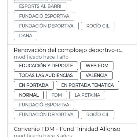
ESPORTS AL BARRI
FUNDACIÓ ESPORTIVA
FUNDACIÓN DEPORTIVA
ROCÍO GIL
DANA
Renovación del comploejo deportivo-cultural La Petxina
modificado hace 1 año
EDUCACIÓN Y DEPORTE
WEB FDM
TODAS LAS AUDIENCIAS
VALENCIA
EN PORTADA
EN PORTADA TEMÁTICA
NORMAL
FDM
LA PETXINA
FUNDACIÓ ESPORTIVA
FUNDACIÓN DEPORTIVA
ROCÍO GIL
Convenio FDM - Fund Trinidad Alfonso
modificado hace 3 años