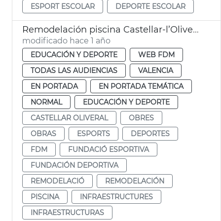
ESPORT ESCOLAR
DEPORTE ESCOLAR
Remodelación piscina Castellar-l’Oliveral
modificado hace 1 año
EDUCACIÓN Y DEPORTE
WEB FDM
TODAS LAS AUDIENCIAS
VALENCIA
EN PORTADA
EN PORTADA TEMÁTICA
NORMAL
EDUCACIÓN Y DEPORTE
CASTELLAR OLIVERAL
OBRES
OBRAS
ESPORTS
DEPORTES
FDM
FUNDACIÓ ESPORTIVA
FUNDACIÓN DEPORTIVA
REMODELACIÓ
REMODELACIÓN
PISCINA
INFRAESTRUCTURES
INFRAESTRUCTURAS