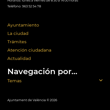
Horarios: lunes a viernes de 8:30 a 14:00 horas
Teléfono: 963 52 54 78
Ayuntamiento
La ciudad
Trámites
Atención ciudadana
Actualidad
Navegación por...
Temas
Ajuntament de València ©
2026