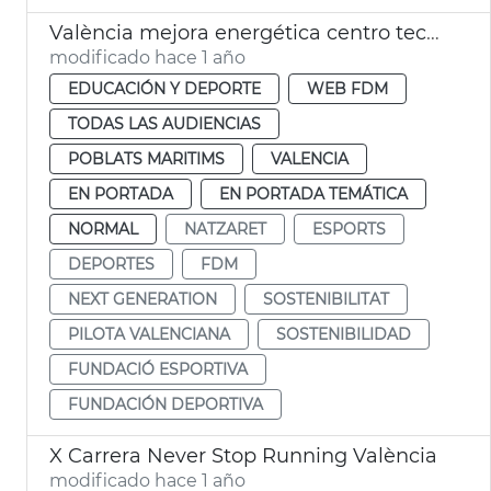
València mejora energética centro tecnificación pelota Natzaret
modificado hace 1 año
EDUCACIÓN Y DEPORTE
WEB FDM
TODAS LAS AUDIENCIAS
POBLATS MARITIMS
VALENCIA
EN PORTADA
EN PORTADA TEMÁTICA
NORMAL
NATZARET
ESPORTS
DEPORTES
FDM
NEXT GENERATION
SOSTENIBILITAT
PILOTA VALENCIANA
SOSTENIBILIDAD
FUNDACIÓ ESPORTIVA
FUNDACIÓN DEPORTIVA
X Carrera Never Stop Running València
modificado hace 1 año