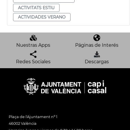
ACTIVITATS ESTIU
ACTIVIDADES VERANO
Nuestras Apps
Páginas de Interés
Redes Sociales
Descargas
Plaça de l'Ajuntament nº 1
46002 València