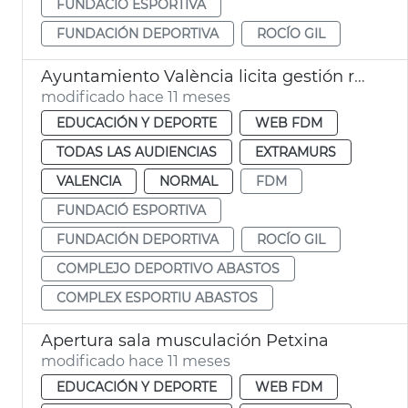
FUNDACIÓ ESPORTIVA
FUNDACIÓN DEPORTIVA
ROCÍO GIL
Ayuntamiento València licita gestión rehabilitación complejo deportivo Abastos
modificado hace 11 meses
EDUCACIÓN Y DEPORTE
WEB FDM
TODAS LAS AUDIENCIAS
EXTRAMURS
VALENCIA
NORMAL
FDM
FUNDACIÓ ESPORTIVA
FUNDACIÓN DEPORTIVA
ROCÍO GIL
COMPLEJO DEPORTIVO ABASTOS
COMPLEX ESPORTIU ABASTOS
Apertura sala musculación Petxina
modificado hace 11 meses
EDUCACIÓN Y DEPORTE
WEB FDM