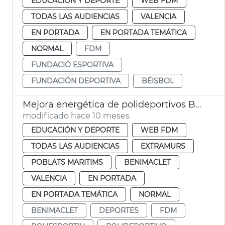
EDUCACIÓN Y DEPORTE
WEB FDM
TODAS LAS AUDIENCIAS
VALENCIA
EN PORTADA
EN PORTADA TEMÁTICA
NORMAL
FDM
FUNDACIÓ ESPORTIVA
FUNDACIÓN DEPORTIVA
BÉISBOL
Mejora energética de polideportivos Beteró, Estadi del Turia y Benimaclet
modificado hace 10 meses
EDUCACIÓN Y DEPORTE
WEB FDM
TODAS LAS AUDIENCIAS
EXTRAMURS
POBLATS MARITIMS
BENIMACLET
VALENCIA
EN PORTADA
EN PORTADA TEMÁTICA
NORMAL
BENIMACLET
DEPORTES
FDM