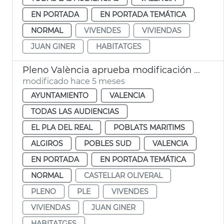
EN PORTADA
EN PORTADA TEMÁTICA
NORMAL
VIVENDES
VIVIENDAS
JUAN GINER
HABITATGES
Pleno València aprueba modificación PGOU cambio uso parcelas Telefónica
modificado hace 5 meses
AYUNTAMIENTO
VALENCIA
TODAS LAS AUDIENCIAS
EL PLA DEL REAL
POBLATS MARITIMS
ALGIROS
POBLES SUD
VALENCIA
EN PORTADA
EN PORTADA TEMÁTICA
NORMAL
CASTELLAR OLIVERAL
PLENO
PLE
VIVENDES
VIVIENDAS
JUAN GINER
HABITATGES