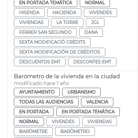
EN PORTADA TEMÁTICA
NORMAL
HISENDA
HACIENDA
VIVENDES
VIVIENDAS
LA TORRE
JGL
FERRER SAN SEGUNDO
DANA
SEXTA MODIFICACIÓ CRÈDITS
SEXTA MODIFICACIÓN DE CRÉDITOS
DESCUENTOS EMT
DESCONTES EMT
Barómetro de la vivienda en la ciudad
modificado hace 1 año
AYUNTAMIENTO
URBANISMO
TODAS LAS AUDIENCIAS
VALENCIA
EN PORTADA
EN PORTADA TEMÁTICA
NORMAL
VIVENDES
VIVIENDAS
BARÒMETRE
BARÓMETRO