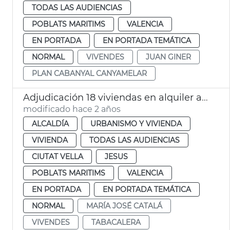
TODAS LAS AUDIENCIAS
POBLATS MARITIMS
VALENCIA
EN PORTADA
EN PORTADA TEMÁTICA
NORMAL
VIVENDES
JUAN GINER
PLAN CABANYAL CANYAMELAR
Adjudicación 18 viviendas en alquiler asequible
modificado hace 2 años
ALCALDÍA
URBANISMO Y VIVIENDA
VIVIENDA
TODAS LAS AUDIENCIAS
CIUTAT VELLA
JESUS
POBLATS MARITIMS
VALENCIA
EN PORTADA
EN PORTADA TEMÁTICA
NORMAL
MARÍA JOSÉ CATALÁ
VIVENDES
TABACALERA