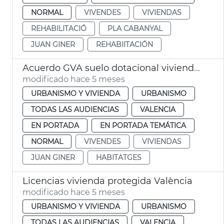
NORMAL
VIVENDES
VIVIENDAS
REHABILITACIÓ
PLA CABANYAL
JUAN GINER
REHABIITACIÓN
Acuerdo GVA suelo dotacional viviendas València
modificado hace 5 meses
URBANISMO Y VIVIENDA
URBANISMO
TODAS LAS AUDIENCIAS
VALENCIA
EN PORTADA
EN PORTADA TEMÁTICA
NORMAL
VIVENDES
VIVIENDAS
JUAN GINER
HABITATGES
Licencias vivienda protegida València
modificado hace 5 meses
URBANISMO Y VIVIENDA
URBANISMO
TODAS LAS AUDIENCIAS
VALENCIA