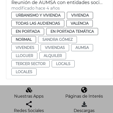
Reunión de AUMSA con entidades sociales
modificado hace 4 años
URBANISMO Y VIVIENDA
VIVIENDA
TODAS LAS AUDIENCIAS
VALENCIA
EN PORTADA
EN PORTADA TEMÁTICA
NORMAL
SANDRA GÓMEZ
VIVENDES
VIVIENDAS
AUMSA
LLOGUER
ALQUILER
TERCER SECTOR
LOCALS
LOCALES
Nuestras Apps
Páginas de Interés
Redes Sociales
Descargas