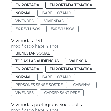
EN PORTADA
EN PORTADA TEMÁTICA
NORMAL
ISABEL LOZANO
VIVENDES
VIVIENDAS
EX RECLUSOS
EXRECLUSOS
Viviendas PST
modificado hace 4 años
BIENESTAR SOCIAL
TODAS LAS AUDIENCIAS
VALENCIA
EN PORTADA
EN PORTADA TEMÁTICA
NORMAL
ISABEL LOZANO
PERSONES SENSE SOSTRE
CABANYAL
VIVENDES
CARRER SANT PERE
Viviendas protegidas Sociópolis
modificado hace 4 años