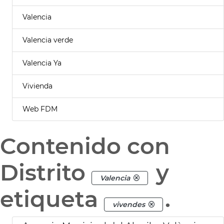
Valencia
Valencia verde
Valencia Ya
Vivienda
Web FDM
Contenido con
Distrito
y
Valencia
etiqueta
.
vivendes