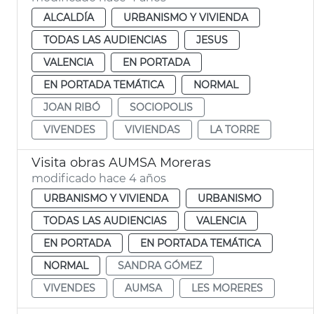
ALCALDÍA
URBANISMO Y VIVIENDA
TODAS LAS AUDIENCIAS
JESUS
VALENCIA
EN PORTADA
EN PORTADA TEMÁTICA
NORMAL
JOAN RIBÓ
SOCIOPOLIS
VIVENDES
VIVIENDAS
LA TORRE
Visita obras AUMSA Moreras
modificado hace 4 años
URBANISMO Y VIVIENDA
URBANISMO
TODAS LAS AUDIENCIAS
VALENCIA
EN PORTADA
EN PORTADA TEMÁTICA
NORMAL
SANDRA GÓMEZ
VIVENDES
AUMSA
LES MORERES