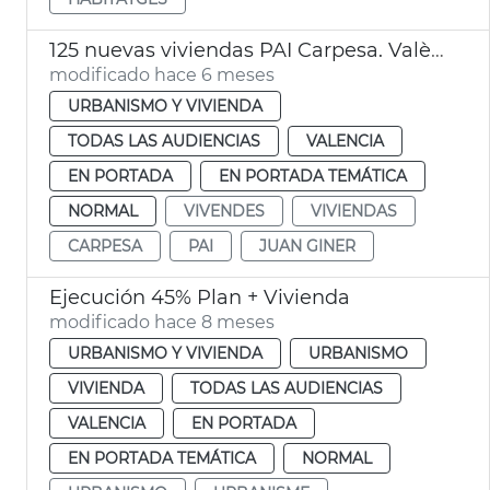
125 nuevas viviendas PAI Carpesa. València
modificado hace 6 meses
URBANISMO Y VIVIENDA
TODAS LAS AUDIENCIAS
VALENCIA
EN PORTADA
EN PORTADA TEMÁTICA
NORMAL
VIVENDES
VIVIENDAS
CARPESA
PAI
JUAN GINER
Ejecución 45% Plan + Vivienda
modificado hace 8 meses
URBANISMO Y VIVIENDA
URBANISMO
VIVIENDA
TODAS LAS AUDIENCIAS
VALENCIA
EN PORTADA
EN PORTADA TEMÁTICA
NORMAL