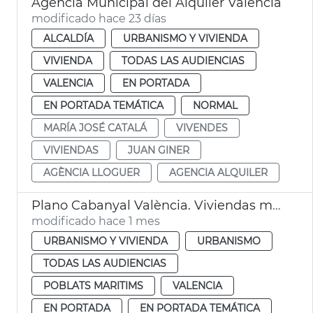
Agencia Municipal del Alquiler València
modificado hace 23 días
ALCALDÍA
URBANISMO Y VIVIENDA
VIVIENDA
TODAS LAS AUDIENCIAS
VALENCIA
EN PORTADA
EN PORTADA TEMÁTICA
NORMAL
MARÍA JOSÉ CATALÁ
VIVENDES
VIVIENDAS
JUAN GINER
AGÈNCIA LLOGUER
AGENCIA ALQUILER
Plano Cabanyal València. Viviendas municipales
modificado hace 1 mes
URBANISMO Y VIVIENDA
URBANISMO
TODAS LAS AUDIENCIAS
POBLATS MARITIMS
VALENCIA
EN PORTADA
EN PORTADA TEMÁTICA