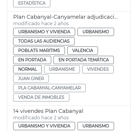
ESTADÍSTICA
Plan Cabanyal-Canyamelar adjudicación 14 inmuebles
modificado hace 2 años
URBANISMO Y VIVIENDA
URBANISMO
TODAS LAS AUDIENCIAS
POBLATS MARITIMS
VALENCIA
EN PORTADA
EN PORTADA TEMÁTICA
NORMAL
URBANISME
VIVENDES
JUAN GINER
PLA CABANYAL-CANYAMELAR
VENDA DE INMOBLES
14 vivendes Plan Cabanyal
modificado hace 2 años
URBANISMO Y VIVIENDA
URBANISMO