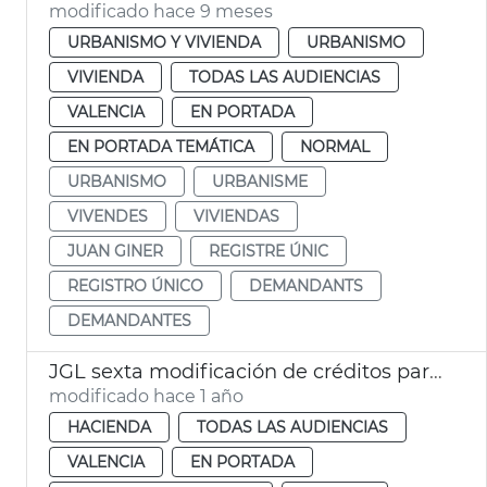
modificado hace 9 meses
URBANISMO Y VIVIENDA
URBANISMO
VIVIENDA
TODAS LAS AUDIENCIAS
VALENCIA
EN PORTADA
EN PORTADA TEMÁTICA
NORMAL
URBANISMO
URBANISME
VIVENDES
VIVIENDAS
JUAN GINER
REGISTRE ÚNIC
REGISTRO ÚNICO
DEMANDANTS
DEMANDANTES
JGL sexta modificación de créditos para vivendes La Torre, deuda y descuentos EMT
modificado hace 1 año
HACIENDA
TODAS LAS AUDIENCIAS
VALENCIA
EN PORTADA