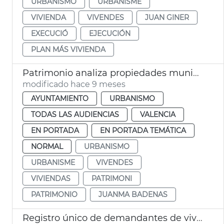
URBANISMO
URBANISME
VIVIENDA
VIVENDES
JUAN GINER
EXECUCIÓ
EJECUCIÓN
PLAN MÁS VIVIENDA
Patrimonio analiza propiedades municipales para hacer viviendas
modificado hace 9 meses
AYUNTAMIENTO
URBANISMO
TODAS LAS AUDIENCIAS
VALENCIA
EN PORTADA
EN PORTADA TEMÁTICA
NORMAL
URBANISMO
URBANISME
VIVENDES
VIVIENDAS
PATRIMONI
PATRIMONIO
JUANMA BADENAS
Registro único de demandantes de viviendas