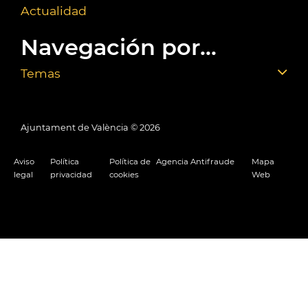
Actualidad
Navegación por...
Temas
Ajuntament de València ©
2026
Aviso
Política
Política de
Agencia Antifraude
Mapa
legal
privacidad
cookies
Web