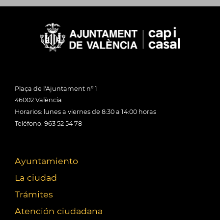
Plaça de l'Ajuntament nº 1
46002 València
Horarios: lunes a viernes de 8:30 a 14:00 horas
Teléfono: 963 52 54 78
Ayuntamiento
La ciudad
Trámites
Atención ciudadana