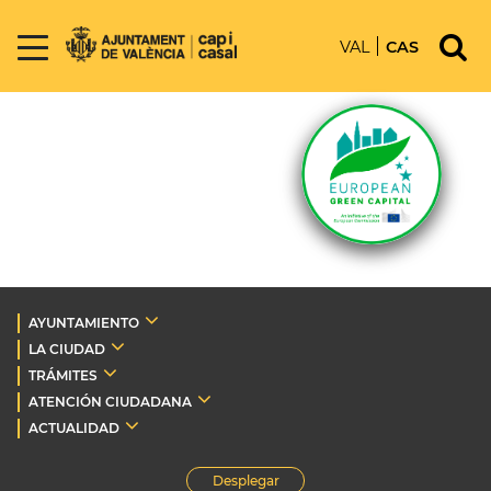
VAL
CAS
AYUNTAMIENTO
LA CIUDAD
TRÁMITES
ATENCIÓN CIUDADANA
ACTUALIDAD
Desplegar