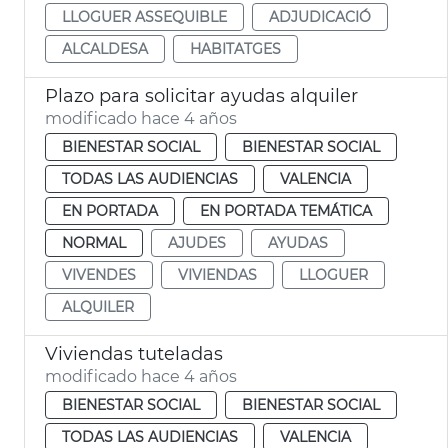
LLOGUER ASSEQUIBLE
ADJUDICACIÓ
ALCALDESA
HABITATGES
Plazo para solicitar ayudas alquiler
modificado hace 4 años
BIENESTAR SOCIAL
BIENESTAR SOCIAL
TODAS LAS AUDIENCIAS
VALENCIA
EN PORTADA
EN PORTADA TEMÁTICA
NORMAL
AJUDES
AYUDAS
VIVENDES
VIVIENDAS
LLOGUER
ALQUILER
Viviendas tuteladas
modificado hace 4 años
BIENESTAR SOCIAL
BIENESTAR SOCIAL
TODAS LAS AUDIENCIAS
VALENCIA