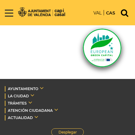
VAL
CAS
AYUNTAMIENTO
LA CIUDAD
TRÁMITES
ATENCIÓN CIUDADANA
ACTUALIDAD
Desplegar