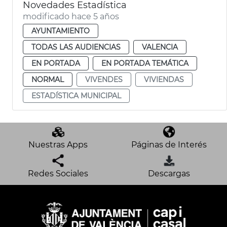
Novedades Estadística
modificado hace 5 años
AYUNTAMIENTO
TODAS LAS AUDIENCIAS
VALENCIA
EN PORTADA
EN PORTADA TEMÁTICA
NORMAL
VIVENDES
VIVIENDAS
ESTADÍSTICA MUNICIPAL
Nuestras Apps
Páginas de Interés
Redes Sociales
Descargas