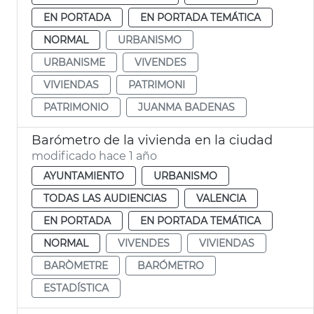
EN PORTADA
EN PORTADA TEMÁTICA
NORMAL
URBANISMO
URBANISME
VIVENDES
VIVIENDAS
PATRIMONI
PATRIMONIO
JUANMA BADENAS
Barómetro de la vivienda en la ciudad
modificado hace 1 año
AYUNTAMIENTO
URBANISMO
TODAS LAS AUDIENCIAS
VALENCIA
EN PORTADA
EN PORTADA TEMÁTICA
NORMAL
VIVENDES
VIVIENDAS
BARÒMETRE
BARÓMETRO
ESTADÍSTICA