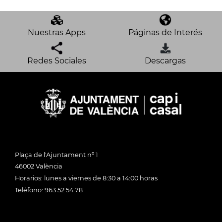
Nuestras Apps
Páginas de Interés
Redes Sociales
Descargas
Plaça de l'Ajuntament nº 1
46002 València
Horarios: lunes a viernes de 8:30 a 14:00 horas
Teléfono: 963 52 54 78