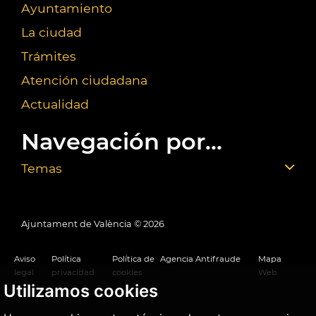
Ayuntamiento
La ciudad
Trámites
Atención ciudadana
Actualidad
Navegación por...
Temas
Ajuntament de València ©
2026
Aviso
Política
Política de
Agencia Antifraude
Mapa
legal
privacidad
cookies
Web
Utilizamos cookies