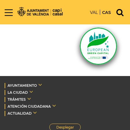
VAL
CAS
AYUNTAMIENTO
LA CIUDAD
TRÁMITES
ATENCIÓN CIUDADANA
ACTUALIDAD
Desplegar