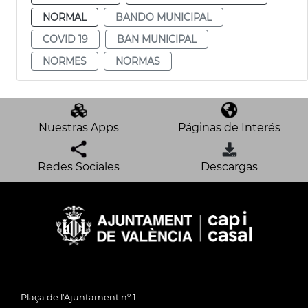
NORMAL
BANDO MUNICIPAL
COVID 19
BAN MUNICIPAL
NORMES
NORMAS
Nuestras Apps
Páginas de Interés
Redes Sociales
Descargas
Plaça de l'Ajuntament nº 1