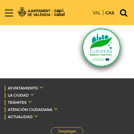
VAL
CAS
AYUNTAMIENTO
LA CIUDAD
TRÁMITES
ATENCIÓN CIUDADANA
ACTUALIDAD
Desplegar