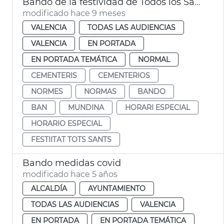
Bando de la festividad de Todos los Santos
modificado hace 9 meses
VALENCIA
TODAS LAS AUDIENCIAS
VALENCIA
EN PORTADA
EN PORTADA TEMÁTICA
NORMAL
CEMENTERIS
CEMENTERIOS
NORMES
NORMAS
BANDO
BAN
MUNDINA
HORARI ESPECIAL
HORARIO ESPECIAL
FESTIITAT TOTS SANTS
Bando medidas covid
modificado hace 5 años
ALCALDÍA
AYUNTAMIENTO
TODAS LAS AUDIENCIAS
VALENCIA
EN PORTADA
EN PORTADA TEMÁTICA