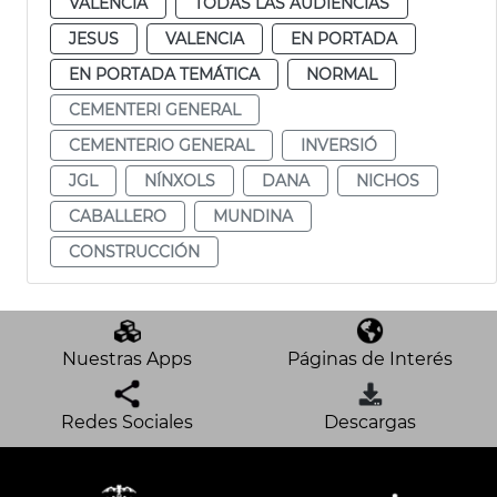
VALENCIA
TODAS LAS AUDIENCIAS
JESUS
VALENCIA
EN PORTADA
EN PORTADA TEMÁTICA
NORMAL
CEMENTERI GENERAL
CEMENTERIO GENERAL
INVERSIÓ
JGL
NÍNXOLS
DANA
NICHOS
CABALLERO
MUNDINA
CONSTRUCCIÓN
Nuestras Apps
Páginas de Interés
Redes Sociales
Descargas