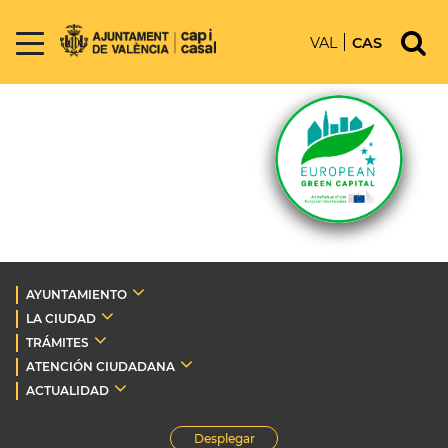
VAL
CAS
AYUNTAMIENTO
LA CIUDAD
TRÁMITES
ATENCIÓN CIUDADANA
ACTUALIDAD
Desplegar