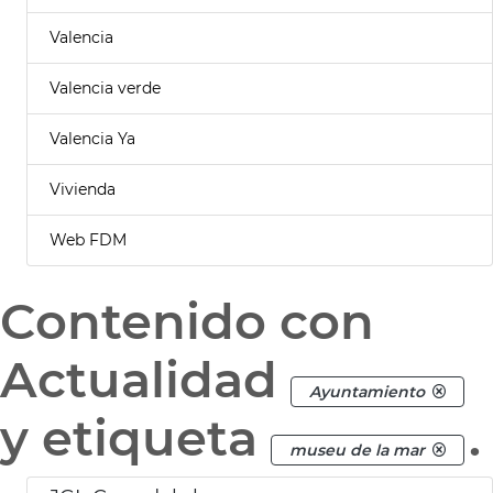
Valencia
Valencia verde
Valencia Ya
Vivienda
Web FDM
Contenido con
Actualidad
Ayuntamiento
y etiqueta
.
museu de la mar