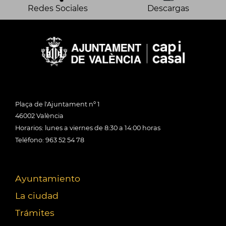
Redes Sociales
Descargas
Plaça de l'Ajuntament nº 1
46002 València
Horarios: lunes a viernes de 8:30 a 14:00 horas
Teléfono: 963 52 54 78
Ayuntamiento
La ciudad
Trámites