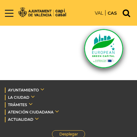
VAL
CAS
AYUNTAMIENTO
LA CIUDAD
TRÁMITES
ATENCIÓN CIUDADANA
ACTUALIDAD
Desplegar