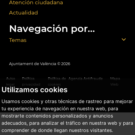
Atención ciudadana
Actualidad
Navegación por...
Temas
Ajuntament de València ©
2026
Aviso
Política
Política de
Agencia Antifraude
Mapa
legal
privacidad
cookies
Web
Utilizamos cookies
Usamos cookies y otras técnicas de rastreo para mejorar
tu experiencia de navegación en nuestra web, para
mostrarte contenidos personalizados y anuncios
adecuados, para analizar el tráfico en nuestra web y para
comprender de donde llegan nuestros visitantes.