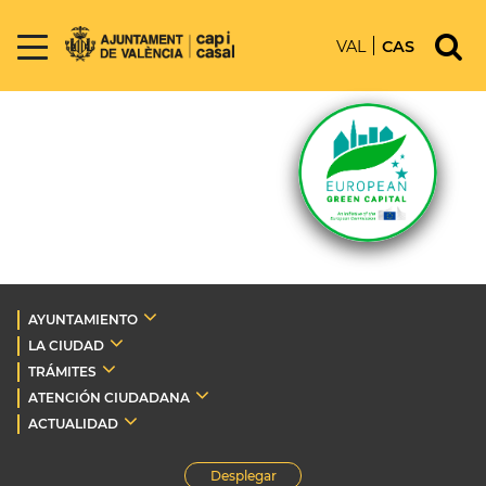
VAL
CAS
AYUNTAMIENTO
LA CIUDAD
TRÁMITES
ATENCIÓN CIUDADANA
ACTUALIDAD
Desplegar