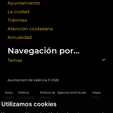
Ayuntamiento
La ciudad
Trámites
Atención ciudadana
Actualidad
Navegación por...
Temas
Ajuntament de València ©
2026
Aviso
Política
Política de
Agencia Antifraude
Mapa
legal
privacidad
cookies
Web
Utilizamos cookies