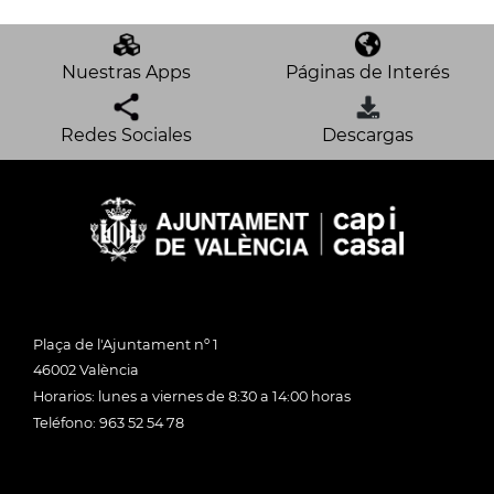
Nuestras Apps
Páginas de Interés
Redes Sociales
Descargas
Plaça de l'Ajuntament nº 1
46002 València
Horarios: lunes a viernes de 8:30 a 14:00 horas
Teléfono: 963 52 54 78