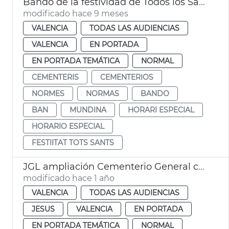
Bando de la festividad de Todos los Santos
modificado hace 9 meses
VALENCIA
TODAS LAS AUDIENCIAS
VALENCIA
EN PORTADA
EN PORTADA TEMÁTICA
NORMAL
CEMENTERIS
CEMENTERIOS
NORMES
NORMAS
BANDO
BAN
MUNDINA
HORARI ESPECIAL
HORARIO ESPECIAL
FESTIITAT TOTS SANTS
JGL ampliación Cementerio General con 2.596 nuevos nichos
modificado hace 1 año
VALENCIA
TODAS LAS AUDIENCIAS
JESUS
VALENCIA
EN PORTADA
EN PORTADA TEMÁTICA
NORMAL