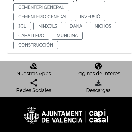
CEMENTERI GENERAL
CEMENTERIO GENERAL
INVERSIÓ
JGL
NÍNXOLS
DANA
NICHOS
CABALLERO
MUNDINA
CONSTRUCCIÓN
Nuestras Apps
Páginas de Interés
Redes Sociales
Descargas