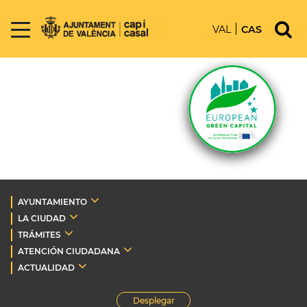
VAL
CAS
AYUNTAMIENTO
LA CIUDAD
TRÁMITES
ATENCIÓN CIUDADANA
ACTUALIDAD
Desplegar