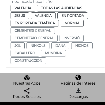
modificado hace 1 año
VALENCIA
TODAS LAS AUDIENCIAS
JESUS
VALENCIA
EN PORTADA
EN PORTADA TEMÁTICA
NORMAL
CEMENTERI GENERAL
CEMENTERIO GENERAL
INVERSIÓ
JGL
NÍNXOLS
DANA
NICHOS
CABALLERO
MUNDINA
CONSTRUCCIÓN
Nuestras Apps
Páginas de Interés
Redes Sociales
Descargas