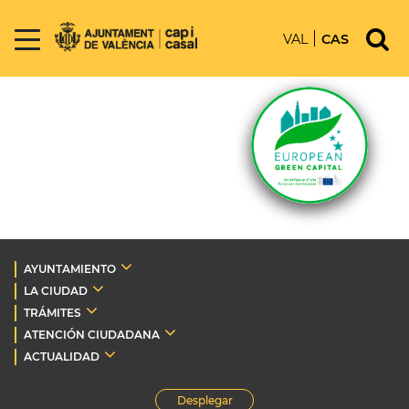
VAL
CAS
AYUNTAMIENTO
LA CIUDAD
TRÁMITES
ATENCIÓN CIUDADANA
ACTUALIDAD
Desplegar