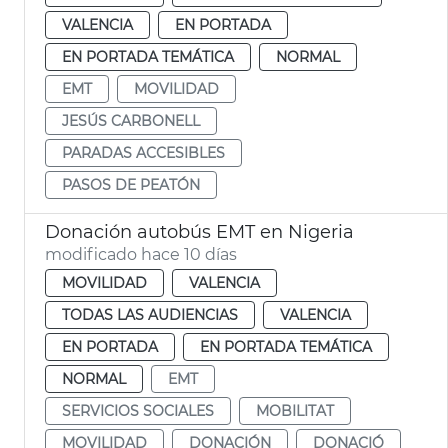
VALENCIA
EN PORTADA
EN PORTADA TEMÁTICA
NORMAL
EMT
MOVILIDAD
JESÚS CARBONELL
PARADAS ACCESIBLES
PASOS DE PEATÓN
Donación autobús EMT en Nigeria
modificado hace 10 días
MOVILIDAD
VALENCIA
TODAS LAS AUDIENCIAS
VALENCIA
EN PORTADA
EN PORTADA TEMÁTICA
NORMAL
EMT
SERVICIOS SOCIALES
MOBILITAT
MOVILIDAD
DONACIÓN
DONACIÓ