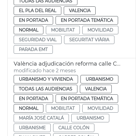
TODAS LAS AUDIENCIAS
EL PLA DEL REAL
VALENCIA
EN PORTADA
EN PORTADA TEMÁTICA
NORMAL
MOBILITAT
MOVILIDAD
SEGURIDAD VIAL
SEGURITAT VIÀRIA
PARADA EMT
València adjudicación reforma calle Colón
modificado hace 2 meses
URBANISMO Y VIVIENDA
URBANISMO
TODAS LAS AUDIENCIAS
VALENCIA
EN PORTADA
EN PORTADA TEMÁTICA
NORMAL
MOBILITAT
MOVILIDAD
MARÍA JOSÉ CATALÁ
URBANISMO
URBANISME
CALLE COLÓN