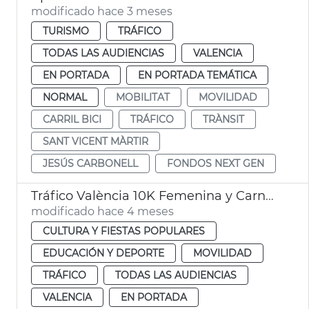
modificado hace 3 meses
TURISMO
TRÁFICO
TODAS LAS AUDIENCIAS
VALENCIA
EN PORTADA
EN PORTADA TEMÁTICA
NORMAL
MOBILITAT
MOVILIDAD
CARRIL BICI
TRÁFICO
TRÀNSIT
SANT VICENT MÀRTIR
JESÚS CARBONELL
FONDOS NEXT GEN
Tráfico València 10K Femenina y Carnaval Russafa
modificado hace 4 meses
CULTURA Y FIESTAS POPULARES
EDUCACIÓN Y DEPORTE
MOVILIDAD
TRÁFICO
TODAS LAS AUDIENCIAS
VALENCIA
EN PORTADA