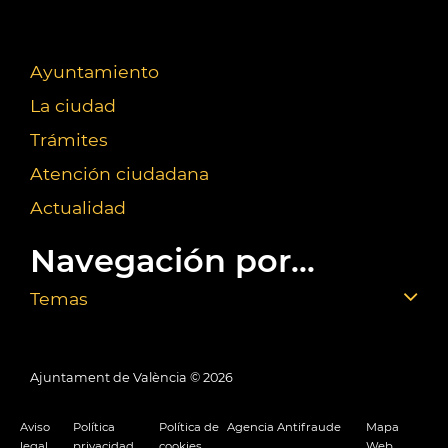
Ayuntamiento
La ciudad
Trámites
Atención ciudadana
Actualidad
Navegación por...
Temas
Ajuntament de València ©
2026
Aviso
Política
Política de
Agencia Antifraude
Mapa
legal
privacidad
cookies
Web