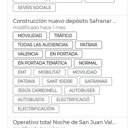
SEVEIS SOCIALS
Construcción nuevo depósito Safranar EMT València
modificado hace 1 mes
MOVILIDAD
TRÁFICO
TODAS LAS AUDIENCIAS
PATRAIX
VALENCIA
EN PORTADA
EN PORTADA TEMÁTICA
NORMAL
EMT
MOBILITAT
MOVILIDAD
PATRAIX
SANT ISIDRE
SAFRANAR
JESÚS CARBONELL
AUTOBUSES
AUTOBUSOS
ELECTRIFICACIÓ
ELECTRIFICACIÓN
Operativo total Noche de San Juan València. Movilidad, limpieza y seguridad