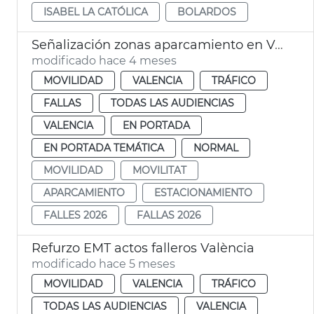
ISABEL LA CATÓLICA
BOLARDOS
Señalización zonas aparcamiento en València para las Fallas 2026
modificado hace 4 meses
MOVILIDAD
VALENCIA
TRÁFICO
FALLAS
TODAS LAS AUDIENCIAS
VALENCIA
EN PORTADA
EN PORTADA TEMÁTICA
NORMAL
MOVILIDAD
MOVILITAT
APARCAMIENTO
ESTACIONAMIENTO
FALLES 2026
FALLAS 2026
Refurzo EMT actos falleros València
modificado hace 5 meses
MOVILIDAD
VALENCIA
TRÁFICO
TODAS LAS AUDIENCIAS
VALENCIA