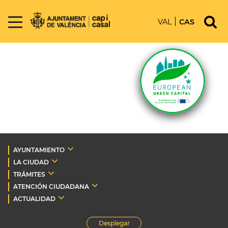
VAL
CAS
AYUNTAMIENTO
LA CIUDAD
TRÁMITES
ATENCIÓN CIUDADANA
ACTUALIDAD
Desplegar