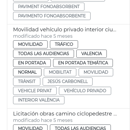
PAVIMENT FONOABSORBENT
PAVIMENTO FONOABSORBENTE
Movilidad vehículo privado interior ciudad València madriguera 4%
modificado hace 5 meses
MOVILIDAD
TRÁFICO
TODAS LAS AUDIENCIAS
VALENCIA
EN PORTADA
EN PORTADA TEMÁTICA
NORMAL
MOBILITAT
MOVILIDAD
TRÀNSIT
JESÚS CARBONELL
VEHICLE PRIVAT
VEHÍCULO PRIVADO
INTERIOR VALÈNCIA
Licitación obras camino ciclopedestre Jardín Túria València
modificado hace 5 meses
MOVILIDAD
TODAS LAS AUDIENCIAS