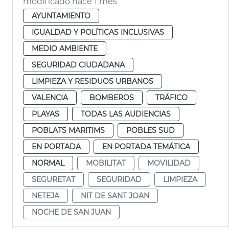
modificado hace 1 mes
AYUNTAMIENTO
IGUALDAD Y POLÍTICAS INCLUSIVAS
MEDIO AMBIENTE
SEGURIDAD CIUDADANA
LIMPIEZA Y RESIDUOS URBANOS
VALENCIA
BOMBEROS
TRÁFICO
PLAYAS
TODAS LAS AUDIENCIAS
POBLATS MARITIMS
POBLES SUD
EN PORTADA
EN PORTADA TEMÁTICA
NORMAL
MOBILITAT
MOVILIDAD
SEGURETAT
SEGURIDAD
LIMPIEZA
NETEJA
NIT DE SANT JOAN
NOCHE DE SAN JUAN