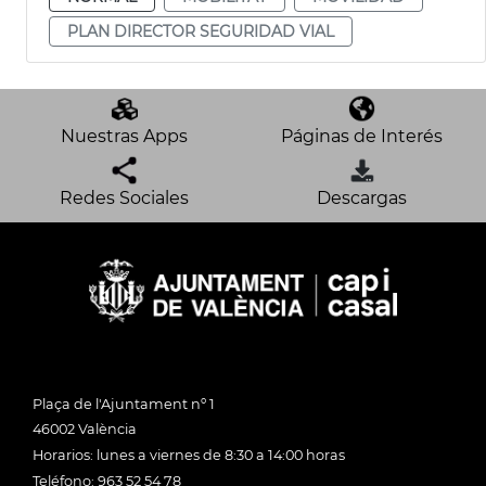
PLAN DIRECTOR SEGURIDAD VIAL
Nuestras Apps
Páginas de Interés
Redes Sociales
Descargas
Plaça de l'Ajuntament nº 1
46002 València
Horarios: lunes a viernes de 8:30 a 14:00 horas
Teléfono: 963 52 54 78