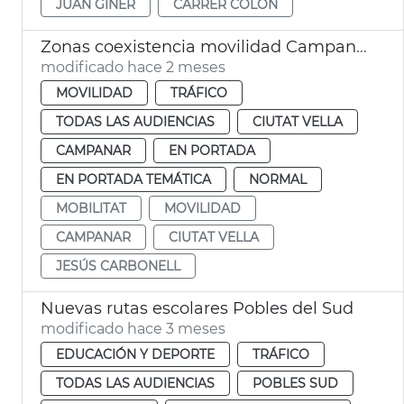
JUAN GINER
CARRER COLÓN
Zonas coexistencia movilidad Campanario y Ciutat Vella València
modificado hace 2 meses
MOVILIDAD
TRÁFICO
TODAS LAS AUDIENCIAS
CIUTAT VELLA
CAMPANAR
EN PORTADA
EN PORTADA TEMÁTICA
NORMAL
MOBILITAT
MOVILIDAD
CAMPANAR
CIUTAT VELLA
JESÚS CARBONELL
Nuevas rutas escolares Pobles del Sud
modificado hace 3 meses
EDUCACIÓN Y DEPORTE
TRÁFICO
TODAS LAS AUDIENCIAS
POBLES SUD