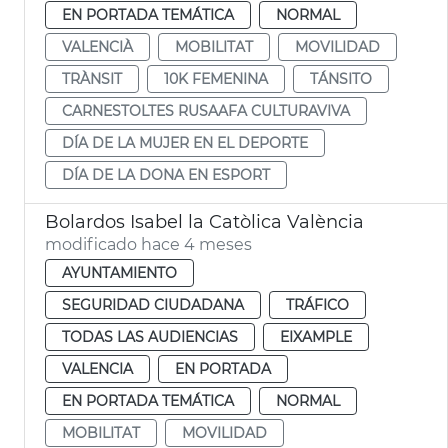
EN PORTADA TEMÁTICA
NORMAL
VALENCIÀ
MOBILITAT
MOVILIDAD
TRÀNSIT
10K FEMENINA
TÁNSITO
CARNESTOLTES RUSAAFA CULTURAVIVA
DÍA DE LA MUJER EN EL DEPORTE
DÍA DE LA DONA EN ESPORT
Bolardos Isabel la Catòlica València
modificado hace 4 meses
AYUNTAMIENTO
SEGURIDAD CIUDADANA
TRÁFICO
TODAS LAS AUDIENCIAS
EIXAMPLE
VALENCIA
EN PORTADA
EN PORTADA TEMÁTICA
NORMAL
MOBILITAT
MOVILIDAD