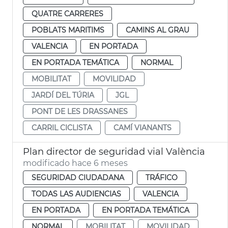
QUATRE CARRERES
POBLATS MARITIMS
CAMINS AL GRAU
VALENCIA
EN PORTADA
EN PORTADA TEMÁTICA
NORMAL
MOBILITAT
MOVILIDAD
JARDÍ DEL TÚRIA
JGL
PONT DE LES DRASSANES
CARRIL CICLISTA
CAMÍ VIANANTS
Plan director de seguridad vial València
modificado hace 6 meses
SEGURIDAD CIUDADANA
TRÁFICO
TODAS LAS AUDIENCIAS
VALENCIA
EN PORTADA
EN PORTADA TEMÁTICA
NORMAL
MOBILITAT
MOVILIDAD