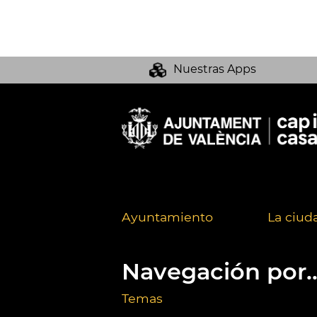
Nuestras Apps
Ayuntamiento
La ciud
Navegación por..
Temas