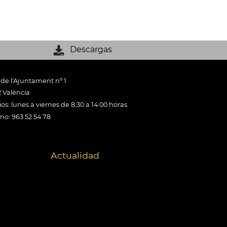
Descargas
 de l'Ajuntament nº 1
 València
os: lunes a viernes de 8:30 a 14:00 horas
ono: 963 52 54 78
Actualidad