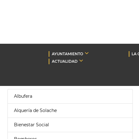
AYUNTAMIENTO
LA 
ACTUALIDAD
Albufera
Alquería de Solache
Bienestar Social