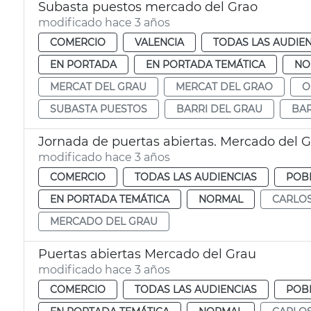
Subasta puestos mercado del Grao
modificado hace 3 años
COMERCIO
VALENCIA
TODAS LAS AUDIEN
EN PORTADA
EN PORTADA TEMÁTICA
NO
MERCAT DEL GRAU
MERCAT DEL GRAO
O
SUBASTA PUESTOS
BARRI DEL GRAU
BAR
Jornada de puertas abiertas. Mercado del 
modificado hace 3 años
COMERCIO
TODAS LAS AUDIENCIAS
POBL
EN PORTADA TEMÁTICA
NORMAL
CARLOS
MERCADO DEL GRAU
Puertas abiertas Mercado del Grau
modificado hace 3 años
COMERCIO
TODAS LAS AUDIENCIAS
POBL