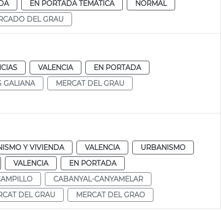
DA
EN PORTADA TEMÁTICA
NORMAL
RCADO DEL GRAU
CIAS
VALENCIA
EN PORTADA
 GALIANA
MERCAT DEL GRAU
ISMO Y VIVIENDA
VALENCIA
URBANISMO
VALENCIA
EN PORTADA
CAMPILLO
CABANYAL-CANYAMELAR
RCAT DEL GRAU
MERCAT DEL GRAO