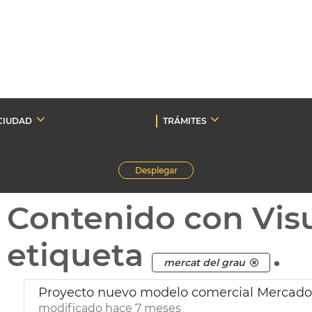
CIUDAD
TRÁMITES
Desplegar
Contenido con Vis
etiqueta
.
mercat del grau
Proyecto nuevo modelo comercial Mercado 
modificado hace 7 meses