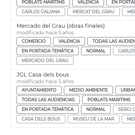
POBLATS MARITIMS
VALENCIA
EN PORTA
CARLOS GALIANA
MERCAT DEL GRAU
ME
Mercado del Grau (obras finales)
modificado hace 5 años
COMERCIO
VALENCIA
TODAS LAS AUDIEN
EN PORTADA TEMÁTICA
NORMAL
CARLOS
MERCADO DEL GRAU
JGL Casa dels bous
modificado hace 5 años
AYUNTAMIENTO
MEDIO AMBIENTE
URBAN
TODAS LAS AUDIENCIAS
POBLATS MARITIMS
EN PORTADA TEMÁTICA
NORMAL
SERGI 
CASA DELS BOUS
MUSEU DE LA MAR
ME