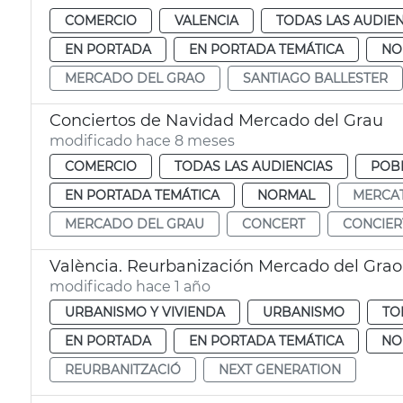
COMERCIO
VALENCIA
TODAS LAS AUDIEN
EN PORTADA
EN PORTADA TEMÁTICA
NO
MERCADO DEL GRAO
SANTIAGO BALLESTER
Conciertos de Navidad Mercado del Grau
modificado hace 8 meses
COMERCIO
TODAS LAS AUDIENCIAS
POBL
EN PORTADA TEMÁTICA
NORMAL
MERCAT
MERCADO DEL GRAU
CONCERT
CONCIER
València. Reurbanización Mercado del Grao
modificado hace 1 año
URBANISMO Y VIVIENDA
URBANISMO
TO
EN PORTADA
EN PORTADA TEMÁTICA
NO
REURBANITZACIÓ
NEXT GENERATION