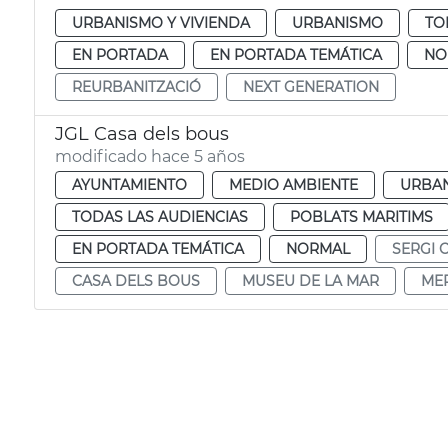
URBANISMO Y VIVIENDA
URBANISMO
TO
EN PORTADA
EN PORTADA TEMÁTICA
NO
REURBANITZACIÓ
NEXT GENERATION
JGL Casa dels bous
modificado hace 5 años
AYUNTAMIENTO
MEDIO AMBIENTE
URBAN
TODAS LAS AUDIENCIAS
POBLATS MARITIMS
EN PORTADA TEMÁTICA
NORMAL
SERGI 
CASA DELS BOUS
MUSEU DE LA MAR
ME