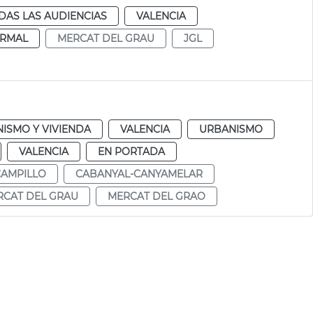
DAS LAS AUDIENCIAS
VALENCIA
RMAL
MERCAT DEL GRAU
JGL
ISMO Y VIVIENDA
VALENCIA
URBANISMO
VALENCIA
EN PORTADA
CAMPILLO
CABANYAL-CANYAMELAR
RCAT DEL GRAU
MERCAT DEL GRAO