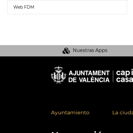
Web FDM
Nuestras Apps
Ayuntamiento
La ciud