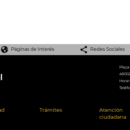
Páginas de Interés
Redes Sociales
Plaça
46002
Horari
Teléf
ad
Trámites
Atención
ciudadana