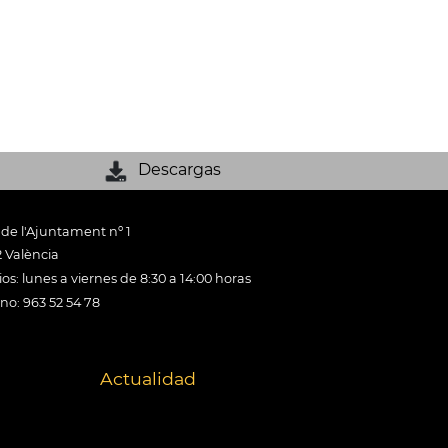
Descargas
 de l'Ajuntament nº 1
 València
os: lunes a viernes de 8:30 a 14:00 horas
ono: 963 52 54 78
Actualidad