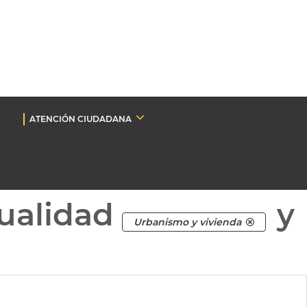
ATENCIÓN CIUDADANA
ualidad
y
Urbanismo y vivienda