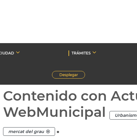
CIUDAD
TRÁMITES
Desplegar
Contenido con Act
WebMunicipal
Urbanism
.
mercat del grau