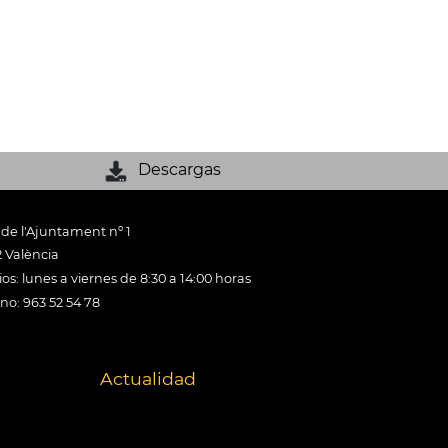
Descargas
 de l'Ajuntament nº 1
 València
os: lunes a viernes de 8:30 a 14:00 horas
ono: 963 52 54 78
Actualidad