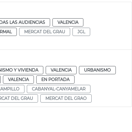
DAS LAS AUDIENCIAS
VALENCIA
RMAL
MERCAT DEL GRAU
JGL
ISMO Y VIVIENDA
VALENCIA
URBANISMO
VALENCIA
EN PORTADA
CAMPILLO
CABANYAL-CANYAMELAR
RCAT DEL GRAU
MERCAT DEL GRAO