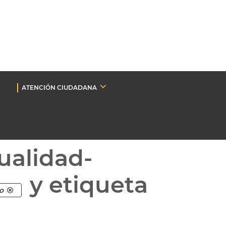
ATENCIÓN CIUDADANA
ualidad-
y etiqueta
o