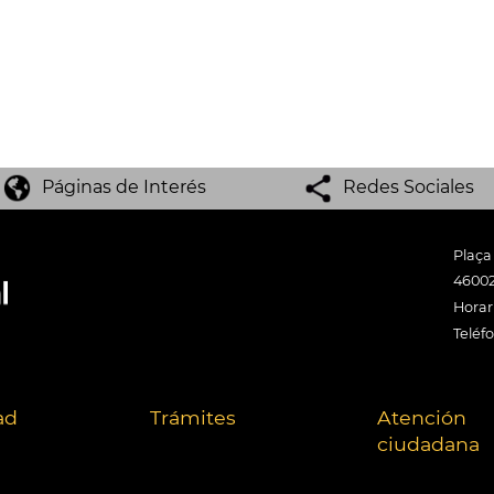
Páginas de Interés
Redes Sociales
Plaça
46002
Horari
Teléf
ad
Trámites
Atención
ciudadana