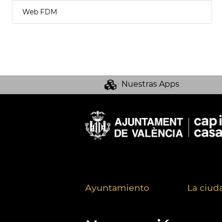
Web FDM
Nuestras Apps
Ayuntamiento
La ciud