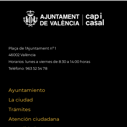
Plaça de l'Ajuntament nº 1
46002 València
Horarios: lunes a viernes de 8:30 a 14:00 horas
Teléfono: 963 52 54 78
Ayuntamiento
La ciudad
Trámites
Atención ciudadana