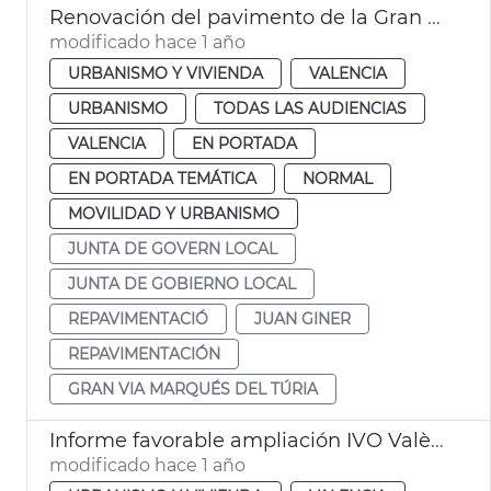
Renovación del pavimento de la Gran Via Marqués del Túria de València
modificado hace 1 año
URBANISMO Y VIVIENDA
VALENCIA
URBANISMO
TODAS LAS AUDIENCIAS
VALENCIA
EN PORTADA
EN PORTADA TEMÁTICA
NORMAL
MOVILIDAD Y URBANISMO
JUNTA DE GOVERN LOCAL
JUNTA DE GOBIERNO LOCAL
REPAVIMENTACIÓ
JUAN GINER
REPAVIMENTACIÓN
GRAN VIA MARQUÉS DEL TÚRIA
Informe favorable ampliación IVO València
modificado hace 1 año