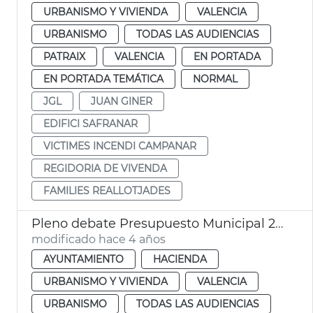
URBANISMO Y VIVIENDA
VALENCIA
URBANISMO
TODAS LAS AUDIENCIAS
PATRAIX
VALENCIA
EN PORTADA
EN PORTADA TEMÁTICA
NORMAL
JGL
JUAN GINER
EDIFICI SAFRANAR
VICTIMES INCENDI CAMPANAR
REGIDORIA DE VIVENDA
FAMILIES REALLOTJADES
Pleno debate Presupuesto Municipal 2022
modificado hace 4 años
AYUNTAMIENTO
HACIENDA
URBANISMO Y VIVIENDA
VALENCIA
URBANISMO
TODAS LAS AUDIENCIAS