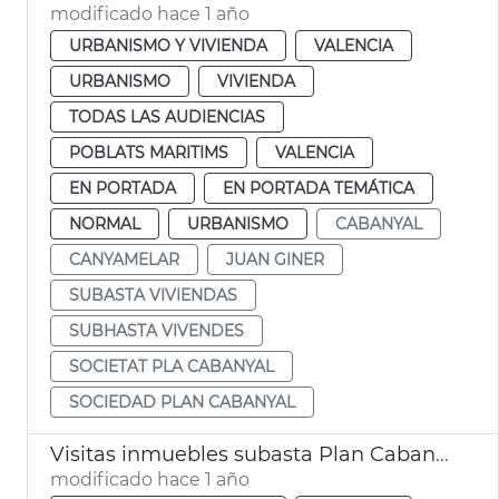
modificado hace 1 año
URBANISMO Y VIVIENDA
VALENCIA
URBANISMO
VIVIENDA
TODAS LAS AUDIENCIAS
POBLATS MARITIMS
VALENCIA
EN PORTADA
EN PORTADA TEMÁTICA
NORMAL
URBANISMO
CABANYAL
CANYAMELAR
JUAN GINER
SUBASTA VIVIENDAS
SUBHASTA VIVENDES
SOCIETAT PLA CABANYAL
SOCIEDAD PLAN CABANYAL
Visitas inmuebles subasta Plan Cabanyal. València
modificado hace 1 año