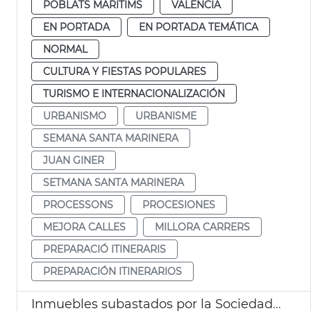
POBLATS MARITIMS
VALENCIA
EN PORTADA
EN PORTADA TEMÁTICA
NORMAL
CULTURA Y FIESTAS POPULARES
TURISMO E INTERNACIONALIZACIÓN
URBANISMO
URBANISME
SEMANA SANTA MARINERA
JUAN GINER
SETMANA SANTA MARINERA
PROCESSONS
PROCESIONES
MEJORA CALLES
MILLORA CARRERS
PREPARACIÓ ITINERARIS
PREPARACIÓN ITINERARIOS
Inmuebles subastados por la Sociedad Plan Cabanyal-Canyamelar València