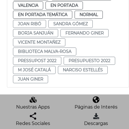
VALENCIA
EN PORTADA
EN PORTADA TEMÁTICA
NORMAL
JOAN RIBÓ
SANDRA GÓMEZ
BORJA SANJUÁN
FERNANDO GINER
VICENTE MONTAÑEZ
BIBLIOTECA MALVA-ROSA
PRESSUPOST 2022
PRESUPUESTO 2022
M JOSÉ CATALÁ
NARCISO ESTELLÉS
JUAN GINER
Nuestras Apps
Páginas de Interés
Redes Sociales
Descargas