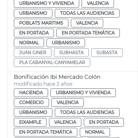
URBANISMO Y VIVIENDA
VALENCIA
URBANISMO
TODAS LAS AUDIENCIAS
POBLATS MARITIMS
VALENCIA
EN PORTADA
EN PORTADA TEMÁTICA
NORMAL
URBANISMO
JUAN GINER
SUBHASTA
SUBASTA
PLA CABANYAL-CANYAMELAR
Bonificación Ibi Mercado Colón
modificado hace 2 años
HACIENDA
URBANISMO Y VIVIENDA
COMERCIO
VALENCIA
URBANISMO
TODAS LAS AUDIENCIAS
EIXAMPLE
VALENCIA
EN PORTADA
EN PORTADA TEMÁTICA
NORMAL