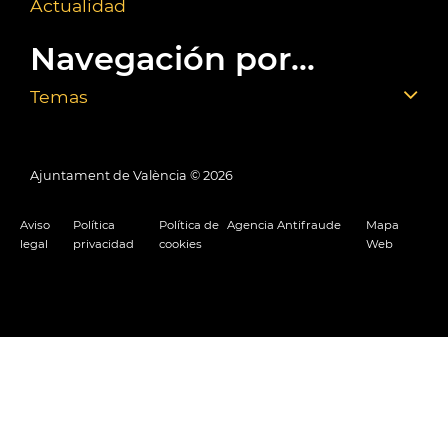
Actualidad
Navegación por...
Temas
Ajuntament de València ©
2026
Aviso
Política
Política de
Agencia Antifraude
Mapa
legal
privacidad
cookies
Web