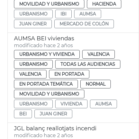
MOVILIDAD Y URBANISMO
HACIENDA
URBANISMO
IBI
AUMSA
JUAN GINER
MERCADO DE COLÓN
AUMSA BEI viviendas
modificado hace 2 años
URBANISMO Y VIVIENDA
VALENCIA
URBANISMO
TODAS LAS AUDIENCIAS
VALENCIA
EN PORTADA
EN PORTADA TEMÁTICA
NORMAL
MOVILIDAD Y URBANISMO
URBANISMO
VIVIENDA
AUMSA
BEI
JUAN GINER
JGL balanç reallotjats incendi
modificado hace 2 años