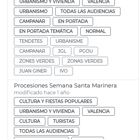
URBANISMO Y VIVIENDA
VALENCIA
URBANISMO
TODAS LAS AUDIENCIAS
CAMPANAR
EN PORTADA
EN PORTADA TEMÁTICA
NORMAL
TENDETES
URBANISME
CAMPANAR
JGL
PGOU
ZONES VERDES
ZONAS VERDES
JUAN GINER
IVO
Procesiones Semana Santa Marinera
modificado hace 1 año
CULTURA Y FIESTAS POPULARES
URBANISMO Y VIVIENDA
VALENCIA
CULTURA
TURISTAS
TODAS LAS AUDIENCIAS