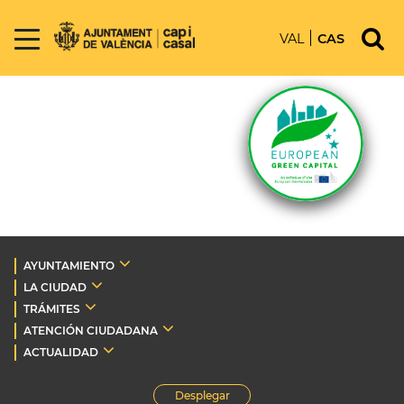
VAL
CAS
AYUNTAMIENTO
LA CIUDAD
TRÁMITES
ATENCIÓN CIUDADANA
ACTUALIDAD
Desplegar