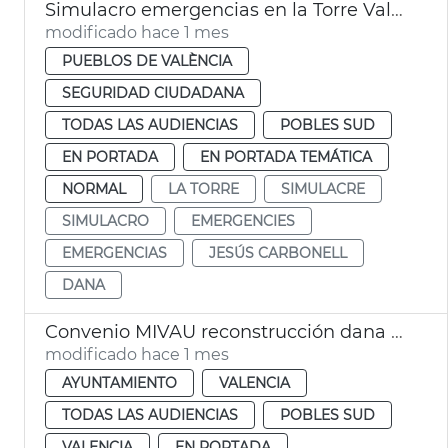
Simulacro emergencias en la Torre València
modificado hace 1 mes
PUEBLOS DE VALÈNCIA
SEGURIDAD CIUDADANA
TODAS LAS AUDIENCIAS
POBLES SUD
EN PORTADA
EN PORTADA TEMÁTICA
NORMAL
LA TORRE
SIMULACRE
SIMULACRO
EMERGENCIES
EMERGENCIAS
JESÚS CARBONELL
DANA
Convenio MIVAU reconstrucción dana València
modificado hace 1 mes
AYUNTAMIENTO
VALENCIA
TODAS LAS AUDIENCIAS
POBLES SUD
VALENCIA
EN PORTADA