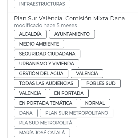
INFRAESTRUCTURAS
Plan Sur València. Comisión Mixta Dana
modificado hace 5 meses
ALCALDÍA
AYUNTAMIENTO
MEDIO AMBIENTE
SEGURIDAD CIUDADANA
URBANISMO Y VIVIENDA
GESTIÓN DEL AGUA
VALENCIA
TODAS LAS AUDIENCIAS
POBLES SUD
VALENCIA
EN PORTADA
EN PORTADA TEMÁTICA
NORMAL
DANA
PLAN SUR METROPOLITANO
PLA SUD METROPOLITÀ
MARÍA JOSÉ CATALÁ