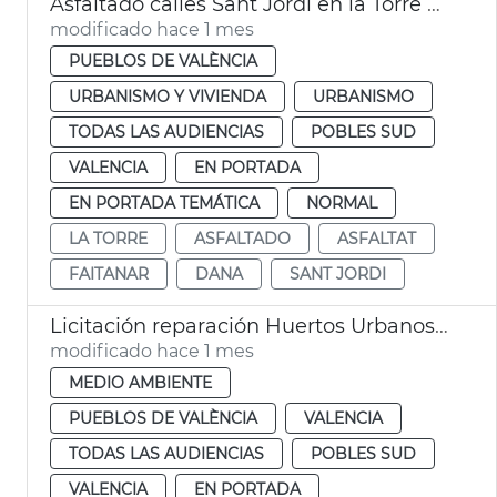
Asfaltado calles Sant Jordi en la Torre València
modificado hace 1 mes
PUEBLOS DE VALÈNCIA
URBANISMO Y VIVIENDA
URBANISMO
TODAS LAS AUDIENCIAS
POBLES SUD
VALENCIA
EN PORTADA
EN PORTADA TEMÁTICA
NORMAL
LA TORRE
ASFALTADO
ASFALTAT
FAITANAR
DANA
SANT JORDI
Licitación reparación Huertos Urbanos Sociópolis
modificado hace 1 mes
MEDIO AMBIENTE
PUEBLOS DE VALÈNCIA
VALENCIA
TODAS LAS AUDIENCIAS
POBLES SUD
VALENCIA
EN PORTADA