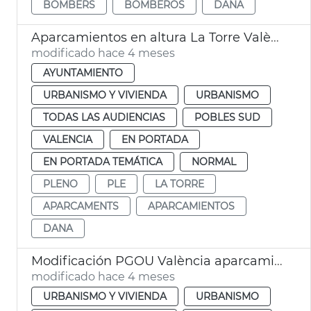
BOMBERS
BOMBEROS
DANA
Aparcamientos en altura La Torre València
modificado hace 4 meses
AYUNTAMIENTO
URBANISMO Y VIVIENDA
URBANISMO
TODAS LAS AUDIENCIAS
POBLES SUD
VALENCIA
EN PORTADA
EN PORTADA TEMÁTICA
NORMAL
PLENO
PLE
LA TORRE
APARCAMENTS
APARCAMIENTOS
DANA
Modificación PGOU València aparcamientos altura la Torre
modificado hace 4 meses
URBANISMO Y VIVIENDA
URBANISMO