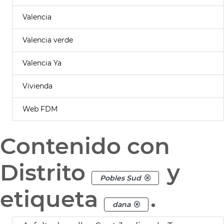
Valencia
Valencia verde
Valencia Ya
Vivienda
Web FDM
Contenido con
Distrito
y
Pobles Sud
etiqueta
.
dana