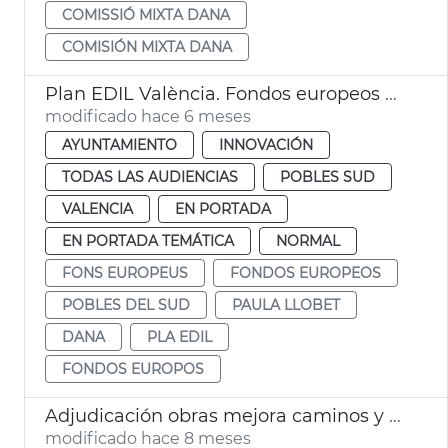
COMISSIÓ MIXTA DANA
COMISIÓN MIXTA DANA
Plan EDIL València. Fondos europeos dana Pobles del Sud
modificado hace 6 meses
AYUNTAMIENTO
INNOVACIÓN
TODAS LAS AUDIENCIAS
POBLES SUD
VALENCIA
EN PORTADA
EN PORTADA TEMÁTICA
NORMAL
FONS EUROPEUS
FONDOS EUROPEOS
POBLES DEL SUD
PAULA LLOBET
DANA
PLA EDIL
FONDOS EUROPOS
Adjudicación obras mejora caminos y calles afectadas dana la Torre
modificado hace 8 meses