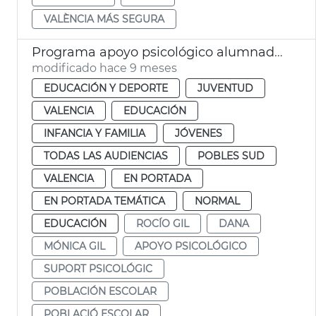
VALÈNCIA MÁS SEGURA
Programa apoyo psicológico alumnado dana València
modificado hace 9 meses
EDUCACIÓN Y DEPORTE
JUVENTUD
VALENCIA
EDUCACIÓN
INFANCIA Y FAMILIA
JÓVENES
TODAS LAS AUDIENCIAS
POBLES SUD
VALENCIA
EN PORTADA
EN PORTADA TEMÁTICA
NORMAL
EDUCACIÓN
ROCÍO GIL
DANA
MÓNICA GIL
APOYO PSICOLÓGICO
SUPORT PSICOLÓGIC
POBLACIÓN ESCOLAR
POBLACIÓ ESCOLAR