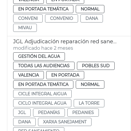
EN PORTADA TEMÁTICA
NORMAL
CONVENI
CONVENIO
DANA
MIVAU
JGL Adjudicación reparación red saneamiento La Torre
modificado hace 2 meses
GESTIÓN DEL AGUA
TODAS LAS AUDIENCIAS
POBLES SUD
VALENCIA
EN PORTADA
EN PORTADA TEMÁTICA
NORMAL
CICLE INTEGRAL AIGUA
CICLO INTEGRAL AGUA
LA TORRE
JGL
PEDANÍAS
PEDANIES
DANA
XARXA SANEJAMENT