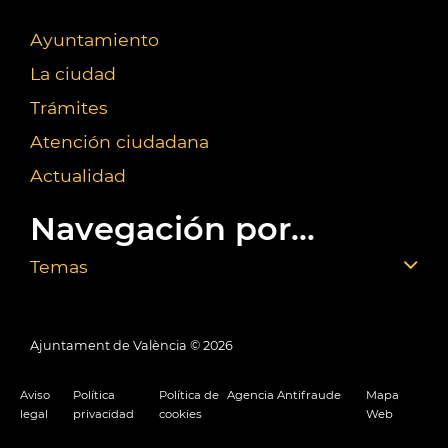
Ayuntamiento
La ciudad
Trámites
Atención ciudadana
Actualidad
Navegación por...
Temas
Ajuntament de València ©
2026
Aviso
Política
Política de
Agencia Antifraude
Mapa
legal
privacidad
cookies
Web