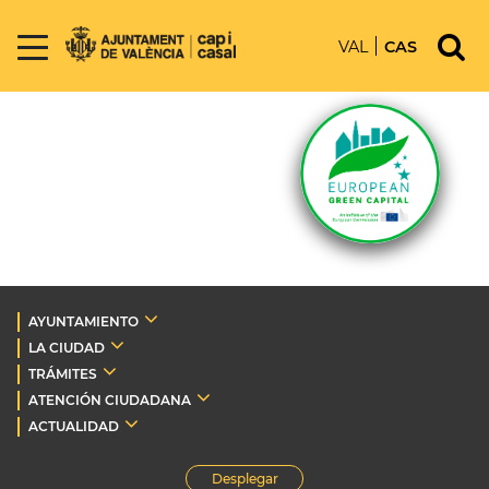
VAL
CAS
AYUNTAMIENTO
LA CIUDAD
TRÁMITES
ATENCIÓN CIUDADANA
ACTUALIDAD
Desplegar