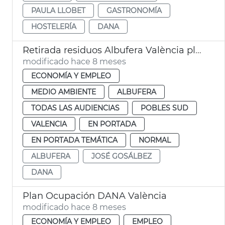
PAULA LLOBET
GASTRONOMÍA
HOSTELERÍA
DANA
Retirada residuos Albufera València plano ocupación dana
modificado hace 8 meses
ECONOMÍA Y EMPLEO
MEDIO AMBIENTE
ALBUFERA
TODAS LAS AUDIENCIAS
POBLES SUD
VALENCIA
EN PORTADA
EN PORTADA TEMÁTICA
NORMAL
ALBUFERA
JOSÉ GOSÁLBEZ
DANA
Plan Ocupación DANA València
modificado hace 8 meses
ECONOMÍA Y EMPLEO
EMPLEO