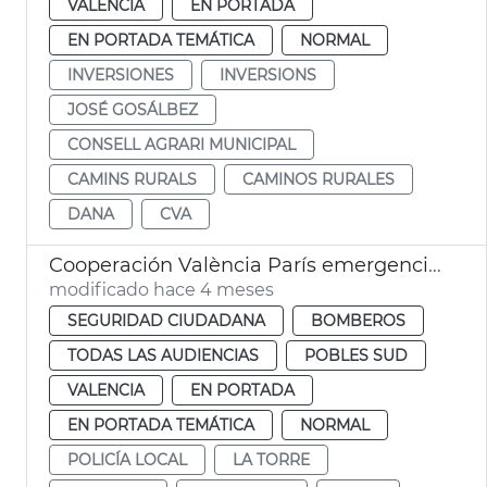
VALENCIA
EN PORTADA
EN PORTADA TEMÁTICA
NORMAL
INVERSIONES
INVERSIONS
JOSÉ GOSÁLBEZ
CONSELL AGRARI MUNICIPAL
CAMINS RURALS
CAMINOS RURALES
DANA
CVA
Cooperación València París emergencias dana
modificado hace 4 meses
SEGURIDAD CIUDADANA
BOMBEROS
TODAS LAS AUDIENCIAS
POBLES SUD
VALENCIA
EN PORTADA
EN PORTADA TEMÁTICA
NORMAL
POLICÍA LOCAL
LA TORRE