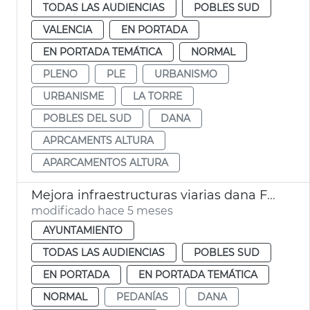
TODAS LAS AUDIENCIAS
POBLES SUD
VALENCIA
EN PORTADA
EN PORTADA TEMÁTICA
NORMAL
PLENO
PLE
URBANISMO
URBANISME
LA TORRE
POBLES DEL SUD
DANA
APRCAMENTS ALTURA
APARCAMENTOS ALTURA
Mejora infraestructuras viarias dana Forn d'Alcedo y Castellar València
modificado hace 5 meses
AYUNTAMIENTO
TODAS LAS AUDIENCIAS
POBLES SUD
EN PORTADA
EN PORTADA TEMÁTICA
NORMAL
PEDANÍAS
DANA