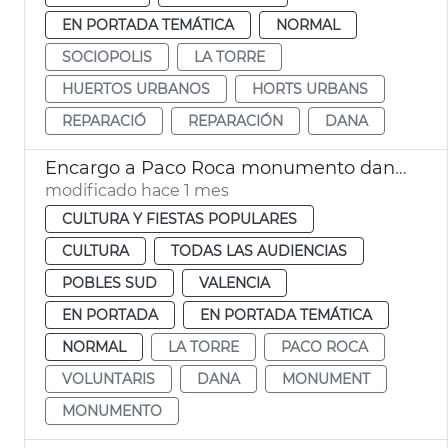
EN PORTADA TEMÁTICA
NORMAL
SOCIOPOLIS
LA TORRE
HUERTOS URBANOS
HORTS URBANS
REPARACIÓ
REPARACIÓN
DANA
Encargo a Paco Roca monumento dana La Torre
modificado hace 1 mes
CULTURA Y FIESTAS POPULARES
CULTURA
TODAS LAS AUDIENCIAS
POBLES SUD
VALENCIA
EN PORTADA
EN PORTADA TEMÁTICA
NORMAL
LA TORRE
PACO ROCA
VOLUNTARIS
DANA
MONUMENT
MONUMENTO