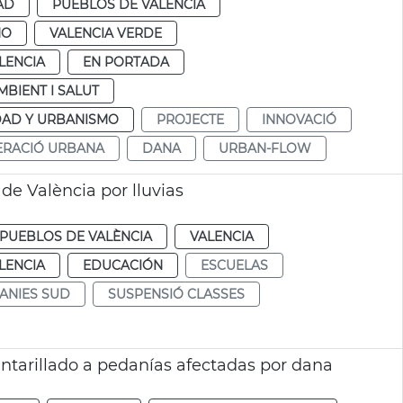
AD
PUEBLOS DE VALÈNCIA
MO
VALENCIA VERDE
LENCIA
EN PORTADA
MBIENT I SALUT
DAD Y URBANISMO
PROJECTE
INNOVACIÓ
ERACIÓ URBANA
DANA
URBAN-FLOW
de València por lluvias
PUEBLOS DE VALÈNCIA
VALENCIA
LENCIA
EDUCACIÓN
ESCUELAS
ANIES SUD
SUSPENSIÓ CLASSES
ntarillado a pedanías afectadas por dana