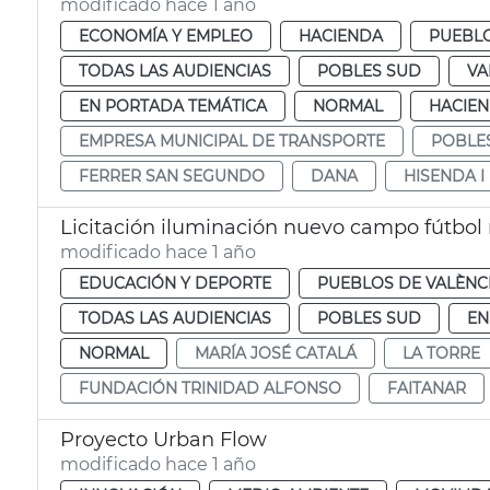
modificado hace 1 año
ECONOMÍA Y EMPLEO
HACIENDA
PUEBLO
TODAS LAS AUDIENCIAS
POBLES SUD
VA
EN PORTADA TEMÁTICA
NORMAL
HACIE
EMPRESA MUNICIPAL DE TRANSPORTE
POBLE
FERRER SAN SEGUNDO
DANA
HISENDA 
Licitación iluminación nuevo campo fútbol 
modificado hace 1 año
EDUCACIÓN Y DEPORTE
PUEBLOS DE VALÈNC
TODAS LAS AUDIENCIAS
POBLES SUD
EN
NORMAL
MARÍA JOSÉ CATALÁ
LA TORRE
FUNDACIÓN TRINIDAD ALFONSO
FAITANAR
Proyecto Urban Flow
modificado hace 1 año