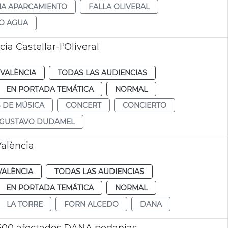
A APARCAMIENTO
FALLA OLIVERAL
TO AGUA
a Castellar-l'Oliveral
VALÈNCIA
TODAS LAS AUDIENCIAS
EN PORTADA TEMÁTICA
NORMAL
 DE MÚSICA
CONCERT
CONCIERTO
GUSTAVO DUDAMEL
alència
VALÈNCIA
TODAS LAS AUDIENCIAS
EN PORTADA TEMÁTICA
NORMAL
LA TORRE
FORN ALCEDO
DANA