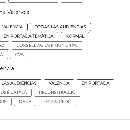
na València
VALENCIA
TODAS LAS AUDIENCIAS
EN PORTADA TEMÁTICA
NORMAL
EZ
CONSELL AGRARI MUNICIPAL
A
CVA
lència
 LAS AUDIENCIAS
VALENCIA
EN PORTADA
JOSÉ CATALÁ
RECONSTRUCCIÓ
ORS
DANA
FOR ALCEDO