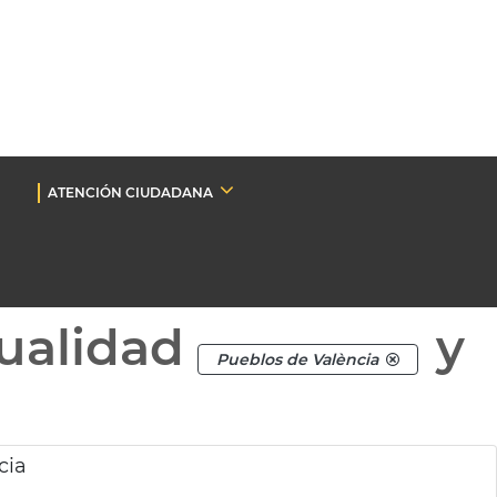
ATENCIÓN CIUDADANA
ualidad
y
Pueblos de València
cia