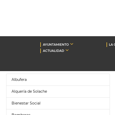
AYUNTAMIENTO
LA 
ACTUALIDAD
Albufera
Alquería de Solache
Bienestar Social