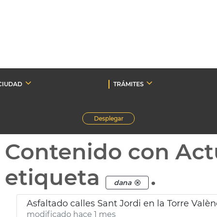
CIUDAD
TRÁMITES
Desplegar
Contenido con Act
etiqueta
.
dana
Asfaltado calles Sant Jordi en la Torre Valèn
modificado hace 1 mes