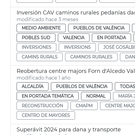
Inversión CAV caminos rurales pedanías da
modificado hace 3 meses
MEDIO AMBIENTE
PUEBLOS DE VALÈNCIA
POBLES SUD
VALENCIA
EN PORTADA
INVERSIONES
INVERSIONS
JOSÉ GOSÁLB
CAMINS RURALS
CAMINOS RURALES
DAN
Reobertura centre majors Forn d'Alcedo Va
modificado hace 1 año
ALCALDÍA
PUEBLOS DE VALÈNCIA
TODAS
EN PORTADA TEMÁTICA
NORMAL
MARÍA 
RECONSTRUCCIÓN
CMAPM
CENTRE MAJ
CENTRO DE MAYORES
Superávit 2024 para dana y transporte