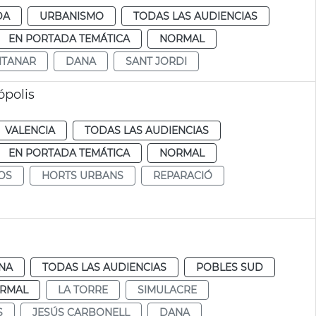
DA
URBANISMO
TODAS LAS AUDIENCIAS
EN PORTADA TEMÁTICA
NORMAL
ITANAR
DANA
SANT JORDI
ópolis
VALENCIA
TODAS LAS AUDIENCIAS
EN PORTADA TEMÁTICA
NORMAL
OS
HORTS URBANS
REPARACIÓ
a
NA
TODAS LAS AUDIENCIAS
POBLES SUD
RMAL
LA TORRE
SIMULACRE
S
JESÚS CARBONELL
DANA