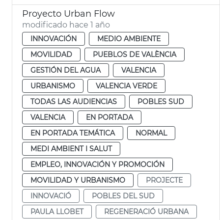
Proyecto Urban Flow
modificado hace 1 año
INNOVACIÓN
MEDIO AMBIENTE
MOVILIDAD
PUEBLOS DE VALÈNCIA
GESTIÓN DEL AGUA
VALENCIA
URBANISMO
VALENCIA VERDE
TODAS LAS AUDIENCIAS
POBLES SUD
VALENCIA
EN PORTADA
EN PORTADA TEMÁTICA
NORMAL
MEDI AMBIENT I SALUT
EMPLEO, INNOVACIÓN Y PROMOCIÓN
MOVILIDAD Y URBANISMO
PROJECTE
INNOVACIÓ
POBLES DEL SUD
PAULA LLOBET
REGENERACIÓ URBANA