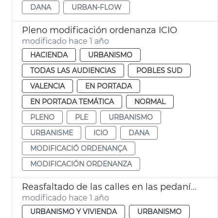
DANA
URBAN-FLOW
Pleno modificación ordenanza ICIO
modificado hace 1 año
HACIENDA
URBANISMO
TODAS LAS AUDIENCIAS
POBLES SUD
VALENCIA
EN PORTADA
EN PORTADA TEMÁTICA
NORMAL
PLENO
PLE
URBANISMO
URBANISME
ICIO
DANA
MODIFICACIÓ ORDENANÇA
MODIFICACIÓN ORDENANZA
Reasfaltado de las calles en las pedanías afectadas por la dana València
modificado hace 1 año
URBANISMO Y VIVIENDA
URBANISMO