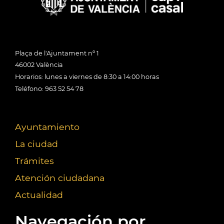
Plaça de l'Ajuntament nº 1
46002 València
Horarios: lunes a viernes de 8:30 a 14:00 horas
Teléfono: 963 52 54 78
Ayuntamiento
La ciudad
Trámites
Atención ciudadana
Actualidad
Navegación por...