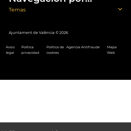
Temas
Ajuntament de València ©
2026
Aviso
Política
Política de
Agencia Antifraude
Mapa
legal
privacidad
cookies
Web