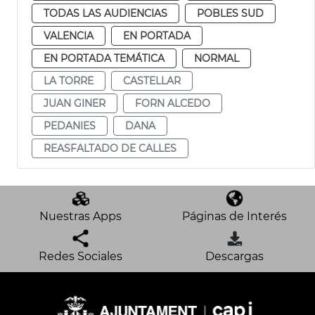
TODAS LAS AUDIENCIAS
POBLES SUD
VALENCIA
EN PORTADA
EN PORTADA TEMÁTICA
NORMAL
LA TORRE
CASTELLAR
JUAN GINER
FORN ALCEDO
PEDANIES
DANA
REASFALTADO DE CALLES
Nuestras Apps
Páginas de Interés
Redes Sociales
Descargas