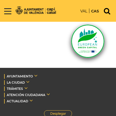
VAL
CAS
AYUNTAMIENTO
LA CIUDAD
TRÁMITES
ATENCIÓN CIUDADANA
ACTUALIDAD
Desplegar