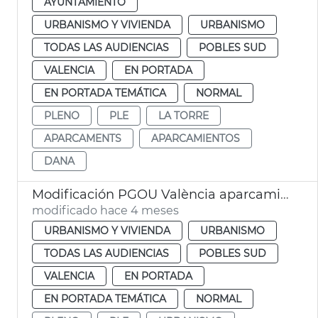
AYUNTAMIENTO
URBANISMO Y VIVIENDA
URBANISMO
TODAS LAS AUDIENCIAS
POBLES SUD
VALENCIA
EN PORTADA
EN PORTADA TEMÁTICA
NORMAL
PLENO
PLE
LA TORRE
APARCAMENTS
APARCAMIENTOS
DANA
Modificación PGOU València aparcamientos altura la Torre
modificado hace 4 meses
URBANISMO Y VIVIENDA
URBANISMO
TODAS LAS AUDIENCIAS
POBLES SUD
VALENCIA
EN PORTADA
EN PORTADA TEMÁTICA
NORMAL