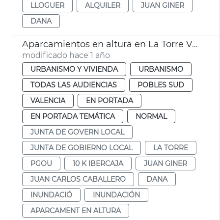
LLOGUER
ALQUILER
JUAN GINER
DANA
Aparcamientos en altura en La Torre València
modificado hace 1 año
URBANISMO Y VIVIENDA
URBANISMO
TODAS LAS AUDIENCIAS
POBLES SUD
VALENCIA
EN PORTADA
EN PORTADA TEMÁTICA
NORMAL
JUNTA DE GOVERN LOCAL
JUNTA DE GOBIERNO LOCAL
LA TORRE
PGOU
10 K IBERCAJA
JUAN GINER
JUAN CARLOS CABALLERO
DANA
INUNDACIÓ
INUNDACIÓN
APARCAMENT EN ALTURA