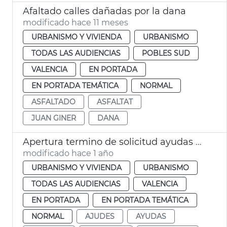
Afaltado calles dañadas por la dana
modificado hace 11 meses
URBANISMO Y VIVIENDA
URBANISMO
TODAS LAS AUDIENCIAS
POBLES SUD
VALENCIA
EN PORTADA
EN PORTADA TEMÁTICA
NORMAL
ASFALTADO
ASFALTAT
JUAN GINER
DANA
Apertura termino de solicitud ayudas alquiler
modificado hace 1 año
URBANISMO Y VIVIENDA
URBANISMO
TODAS LAS AUDIENCIAS
VALENCIA
EN PORTADA
EN PORTADA TEMÁTICA
NORMAL
AJUDES
AYUDAS