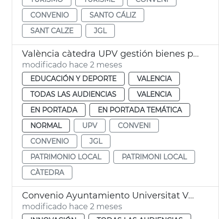
CONVENIO
SANTO CÁLIZ
SANT CALZE
JGL
València càtedra UPV gestión bienes públicos
modificado hace 2 meses
EDUCACIÓN Y DEPORTE
VALENCIA
TODAS LAS AUDIENCIAS
VALENCIA
EN PORTADA
EN PORTADA TEMÁTICA
NORMAL
UPV
CONVENI
CONVENIO
JGL
PATRIMONIO LOCAL
PATRIMONI LOCAL
CÀTEDRA
Convenio Ayuntamiento Universitat València Cátedra Mesval
modificado hace 2 meses