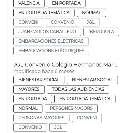
VALENCIA
EN PORTADA
EN PORTADA TEMÁTICA
NORMAL
CONVENI
CONVENIO
JGL
JUAN CARLOS CABALLERO
IBERDROLA
EMBARCACIONES ELÉCTRICAS
EMBARCACIONS ELÈCTRIQUES
JGL Convenio Colegio Hermanos Maristas y Ayuntamiento València
modificado hace 6 meses
BIENESTAR SOCIAL
BIENESTAR SOCIAL
MAYORES
TODAS LAS AUDIENCIAS
EN PORTADA
EN PORTADA TEMÁTICA
NORMAL
PERSONES MAJORS
PERSONAS MAYORES
CONVENI
CONVENIO
JGL