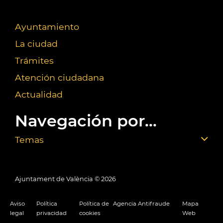
Ayuntamiento
La ciudad
Trámites
Atención ciudadana
Actualidad
Navegación por...
Temas
Ajuntament de València ©
2026
Aviso
Política
Política de
Agencia Antifraude
Mapa
legal
privacidad
cookies
Web