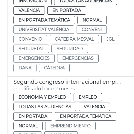
INNOVACIÓN
TODAS LAS AUDIENCIAS
VALENCIA
EN PORTADA
EN PORTADA TEMÁTICA
NORMAL
UNIVERSITAT VALÈNCIA
CONVENI
CONVENIO
CÀTEDRA MESVAL
JGL
SEGURETAT
SEGURIDAD
EMERGENCIES
EMERGENCIAS
DANA
CÀTEDRA
Segundo congreso internacional emprendimiento València
modificado hace 2 meses
ECONOMÍA Y EMPLEO
EMPLEO
TODAS LAS AUDIENCIAS
VALENCIA
EN PORTADA
EN PORTADA TEMÁTICA
NORMAL
EMPRENDIMIENTO