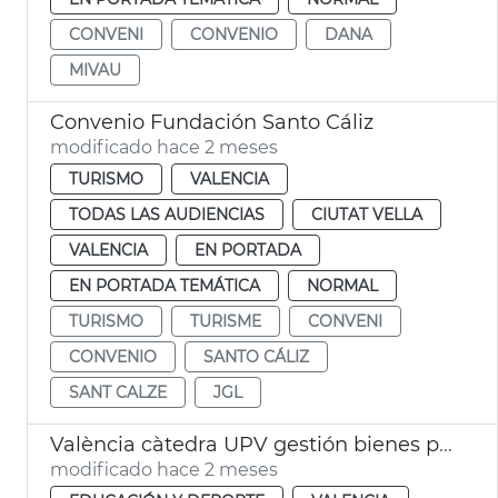
CONVENI
CONVENIO
DANA
MIVAU
Convenio Fundación Santo Cáliz
modificado hace 2 meses
TURISMO
VALENCIA
TODAS LAS AUDIENCIAS
CIUTAT VELLA
VALENCIA
EN PORTADA
EN PORTADA TEMÁTICA
NORMAL
TURISMO
TURISME
CONVENI
CONVENIO
SANTO CÁLIZ
SANT CALZE
JGL
València càtedra UPV gestión bienes públicos
modificado hace 2 meses