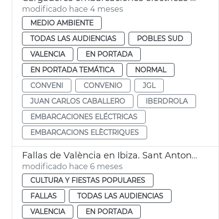
modificado hace 4 meses
MEDIO AMBIENTE
TODAS LAS AUDIENCIAS
POBLES SUD
VALENCIA
EN PORTADA
EN PORTADA TEMÁTICA
NORMAL
CONVENI
CONVENIO
JGL
JUAN CARLOS CABALLERO
IBERDROLA
EMBARCACIONES ELÉCTRICAS
EMBARCACIONS ELÈCTRIQUES
Fallas de València en Ibiza. Sant Antoni de Portmany
modificado hace 6 meses
CULTURA Y FIESTAS POPULARES
FALLAS
TODAS LAS AUDIENCIAS
VALENCIA
EN PORTADA