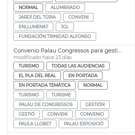
NORMAL
ALUMBRADO
JARDÍ DEL TÚRIA
CONVENI
ENLLUMENAT
JGL
FUNDACIÓN TRINIDAD ALFONSO
Convenio Palau Congressos para gestión Palau Exposició
modificado hace 23 días
TURISMO
TODAS LAS AUDIENCIAS
EL PLA DEL REAL
EN PORTADA
EN PORTADA TEMÁTICA
NORMAL
TURISMO
TURISME
PALAU DE CONGRESSOS
GESTIÓN
GESTIÓ
CONVENI
CONVENIO
PAULA LLOBET
PALAU EXPOSICIÓ