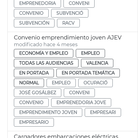
EMPRENEDORIA
CONVENI
CONVENIO
SUBVENCIÓ
SUBVENCIÓN
RACV
Convenio emprendimiento joven AJEV
modificado hace 4 meses
ECONOMÍA Y EMPLEO
EMPLEO
TODAS LAS AUDIENCIAS
VALENCIA
EN PORTADA
EN PORTADA TEMÁTICA
NORMAL
EMPLEO
OCUPACIÓ
JOSÉ GOSÁLBEZ
CONVENI
CONVENIO
EMPRENEDORIA JOVE
EMPRENDIMIENTO JOVEN
EMPRESARI
EMPRESARIO
Cargadores embarcaciones eléctricas Albufera