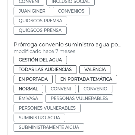
CONVENI
INCLUSIÓ SOCIAL
JUAN GINER
CONVENIOS
QUIOSCOS PREMSA
QUIOSCOS PRENSA
Prórroga convenio suministro agua potable personas vulnerables
modificado hace 7 meses
GESTIÓN DEL AGUA
TODAS LAS AUDIENCIAS
VALENCIA
EN PORTADA
EN PORTADA TEMÁTICA
NORMAL
CONVENI
CONVENIO
EMIVASA
PERSONAS VULNERABLES
PERSONES VULNERABLES
SUMINISTRO AGUA
SUBMINISTRAMENTE AIGUA