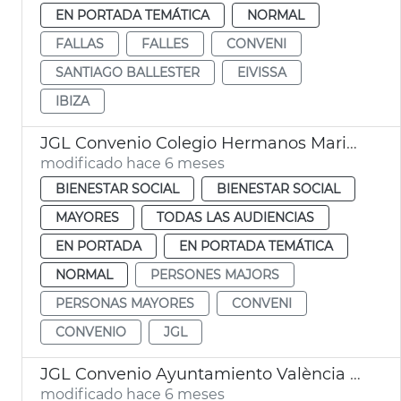
EN PORTADA TEMÁTICA
NORMAL
FALLAS
FALLES
CONVENI
SANTIAGO BALLESTER
EIVISSA
IBIZA
JGL Convenio Colegio Hermanos Maristas y Ayuntamiento València
modificado hace 6 meses
BIENESTAR SOCIAL
BIENESTAR SOCIAL
MAYORES
TODAS LAS AUDIENCIAS
EN PORTADA
EN PORTADA TEMÁTICA
NORMAL
PERSONES MAJORS
PERSONAS MAYORES
CONVENI
CONVENIO
JGL
JGL Convenio Ayuntamiento València y Asociación Española contra el Cáncer
modificado hace 6 meses