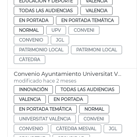
EDUCACIÓN Y DEPORTE
VALENCIA
TODAS LAS AUDIENCIAS
VALENCIA
EN PORTADA
EN PORTADA TEMÁTICA
NORMAL
UPV
CONVENI
CONVENIO
JGL
PATRIMONIO LOCAL
PATRIMONI LOCAL
CÀTEDRA
Convenio Ayuntamiento Universitat València Cátedra Mesval
modificado hace 2 meses
INNOVACIÓN
TODAS LAS AUDIENCIAS
VALENCIA
EN PORTADA
EN PORTADA TEMÁTICA
NORMAL
UNIVERSITAT VALÈNCIA
CONVENI
CONVENIO
CÀTEDRA MESVAL
JGL