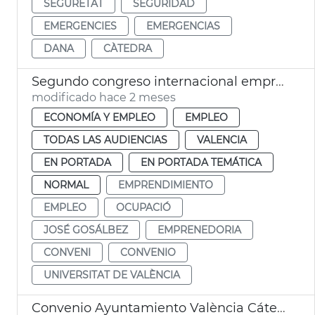
SEGURETAT
SEGURIDAD
EMERGENCIES
EMERGENCIAS
DANA
CÀTEDRA
Segundo congreso internacional emprendimiento València
modificado hace 2 meses
ECONOMÍA Y EMPLEO
EMPLEO
TODAS LAS AUDIENCIAS
VALENCIA
EN PORTADA
EN PORTADA TEMÁTICA
NORMAL
EMPRENDIMIENTO
EMPLEO
OCUPACIÓ
JOSÉ GOSÁLBEZ
EMPRENEDORIA
CONVENI
CONVENIO
UNIVERSITAT DE VALÈNCIA
Convenio Ayuntamiento València Cátedra Transición Energética UPV