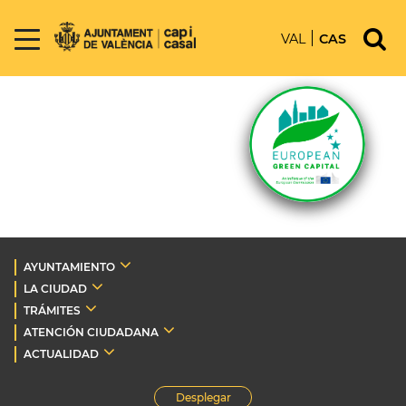
VAL
CAS
AYUNTAMIENTO
LA CIUDAD
TRÁMITES
ATENCIÓN CIUDADANA
ACTUALIDAD
Desplegar