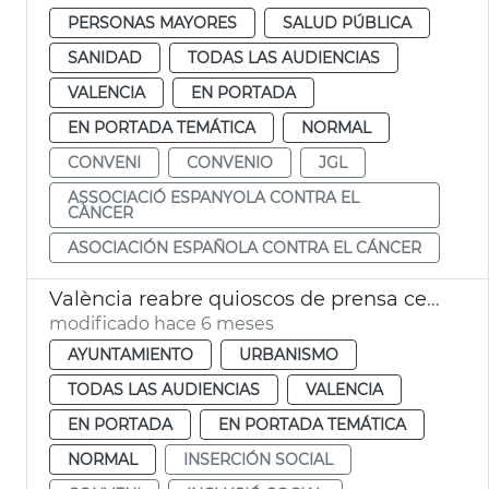
PERSONAS MAYORES
SALUD PÚBLICA
SANIDAD
TODAS LAS AUDIENCIAS
VALENCIA
EN PORTADA
EN PORTADA TEMÁTICA
NORMAL
CONVENI
CONVENIO
JGL
ASSOCIACIÓ ESPANYOLA CONTRA EL
CÀNCER
ASOCIACIÓN ESPAÑOLA CONTRA EL CÁNCER
València reabre quioscos de prensa cerrados
modificado hace 6 meses
AYUNTAMIENTO
URBANISMO
TODAS LAS AUDIENCIAS
VALENCIA
EN PORTADA
EN PORTADA TEMÁTICA
NORMAL
INSERCIÓN SOCIAL