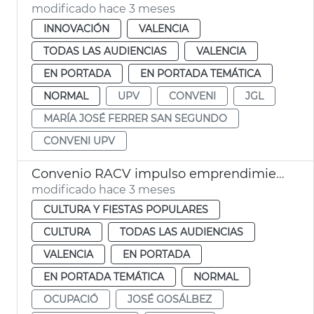
modificado hace 3 meses
INNOVACIÓN
VALENCIA
TODAS LAS AUDIENCIAS
VALENCIA
EN PORTADA
EN PORTADA TEMÁTICA
NORMAL
UPV
CONVENI
JGL
MARÍA JOSÉ FERRER SAN SEGUNDO
CONVENI UPV
Convenio RACV impulso emprendimiento valenciano
modificado hace 3 meses
CULTURA Y FIESTAS POPULARES
CULTURA
TODAS LAS AUDIENCIAS
VALENCIA
EN PORTADA
EN PORTADA TEMÁTICA
NORMAL
OCUPACIÓ
JOSÉ GOSÁLBEZ