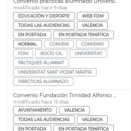
Convenio prácticas alumnado Universidad Católica FDM València
modificado hace 9 días
EDUCACIÓN Y DEPORTE
WEB FDM
TODAS LAS AUDIENCIAS
VALENCIA
EN PORTADA
EN PORTADA TEMÁTICA
NORMAL
CONVENI
CONVENIO
FDM
ROCÍO GIL
UNIVERSITAT
PÀCTIQUES ALUMNAT
UNIVERSITAT SANT VICENT MÀRTIR
PRÁCTICAS ALUMNADO
Convenio Fundación Trinidad Alfonso alumbrado ornamental Jardín del Turia
modificado hace 15 días
AYUNTAMIENTO
VALENCIA
TODAS LAS AUDIENCIAS
VALENCIA
EN PORTADA
EN PORTADA TEMÁTICA