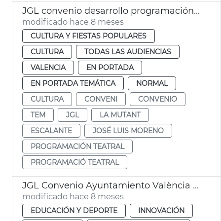
JGL convenio desarrollo programación 25-26 Escalante TEM i La Mutant
modificado hace 8 meses
CULTURA Y FIESTAS POPULARES
CULTURA
TODAS LAS AUDIENCIAS
VALENCIA
EN PORTADA
EN PORTADA TEMÁTICA
NORMAL
CULTURA
CONVENI
CONVENIO
TEM
JGL
LA MUTANT
ESCALANTE
JOSÉ LUIS MORENO
PROGRAMACIÓN TEATRAL
PROGRAMACIÓ TEATRAL
JGL Convenio Ayuntamiento València i universidades públicas
modificado hace 8 meses
EDUCACIÓN Y DEPORTE
INNOVACIÓN