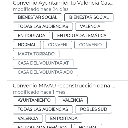
Convenio Ayuntamiento València Casa del Voluntariado
modificado hace 24 días
BIENESTAR SOCIAL
BIENESTAR SOCIAL
TODAS LAS AUDIENCIAS
VALENCIA
EN PORTADA
EN PORTADA TEMÁTICA
NORMAL
CONVENI
CONVENIO
MARTA TORRADO
CASA DEL VOLUNTARIAT
CASA DEL VOLUNTARIADO
Convenio MIVAU reconstrucción dana València
modificado hace 1 mes
AYUNTAMIENTO
VALENCIA
TODAS LAS AUDIENCIAS
POBLES SUD
VALENCIA
EN PORTADA
EN PORTADA TEMÁTICA
NORMAL