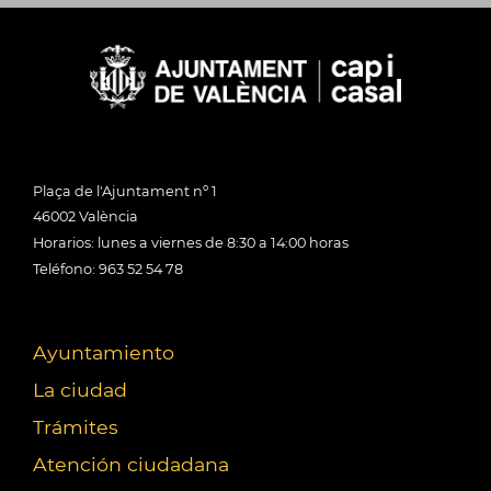
Plaça de l'Ajuntament nº 1
46002 València
Horarios: lunes a viernes de 8:30 a 14:00 horas
Teléfono: 963 52 54 78
Ayuntamiento
La ciudad
Trámites
Atención ciudadana