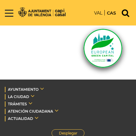
VAL
CAS
AYUNTAMIENTO
LA CIUDAD
TRÁMITES
ATENCIÓN CIUDADANA
ACTUALIDAD
Desplegar