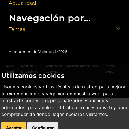
Actualidad
Navegación por...
Temas
Ajuntament de València ©
2026
Aviso
Política
Política de
Agencia Antifraude
Mapa
legal
privacidad
cookies
Web
Utilizamos cookies
Usamos cookies y otras técnicas de rastreo para mejorar
tu experiencia de navegación en nuestra web, para
mostrarte contenidos personalizados y anuncios
adecuados, para analizar el tráfico en nuestra web y para
comprender de donde llegan nuestros visitantes.
Aceptar
Configurar