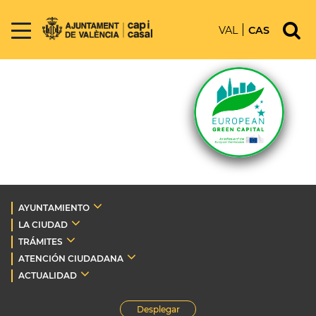
VAL
CAS
AYUNTAMIENTO
LA CIUDAD
TRÁMITES
ATENCIÓN CIUDADANA
ACTUALIDAD
Desplegar