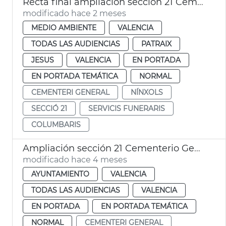
Recta final ampliación sección 21 Cementerio General València
modificado hace 2 meses
MEDIO AMBIENTE
VALENCIA
TODAS LAS AUDIENCIAS
PATRAIX
JESUS
VALENCIA
EN PORTADA
EN PORTADA TEMÁTICA
NORMAL
CEMENTERI GENERAL
NÍNXOLS
SECCIÓ 21
SERVICIS FUNERARIS
COLUMBARIS
Ampliación sección 21 Cementerio General València
modificado hace 4 meses
AYUNTAMIENTO
VALENCIA
TODAS LAS AUDIENCIAS
VALENCIA
EN PORTADA
EN PORTADA TEMÁTICA
NORMAL
CEMENTERI GENERAL