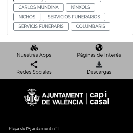
CARLOS MUNDINA
NÍNXOLS
NICHOS
SERVICIOS FUNERARIOS
SERVICIS FUNERARIS
COLUMBARIS
Nuestras Apps
Páginas de Interés
Redes Sociales
Descargas
Plaça de l'Ajuntament nº 1