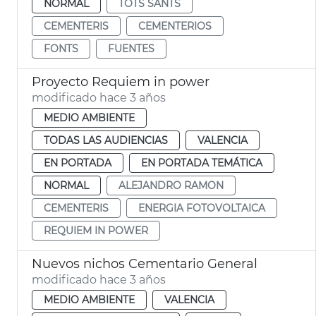
NORMAL
TOTS SANTS
CEMENTERIS
CEMENTERIOS
FONTS
FUENTES
Proyecto Requiem in power
modificado hace 3 años
MEDIO AMBIENTE
TODAS LAS AUDIENCIAS
VALENCIA
EN PORTADA
EN PORTADA TEMÁTICA
NORMAL
ALEJANDRO RAMON
CEMENTERIS
ENERGIA FOTOVOLTAICA
REQUIEM IN POWER
Nuevos nichos Cementario General
modificado hace 3 años
MEDIO AMBIENTE
VALENCIA