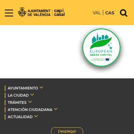
VAL
CAS
AYUNTAMIENTO
LA CIUDAD
TRÁMITES
ATENCIÓN CIUDADANA
ACTUALIDAD
Desplegar