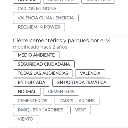
CARLOS MUNDINA
VALÈNCIA CLIMA I ENERGIA
REQUIEM IN POWER
Cierre cementerios y parques por el viento
modificado hace 2 años
MEDIO AMBIENTE
SEGURIDAD CIUDADANA
TODAS LAS AUDIENCIAS
VALENCIA
EN PORTADA
EN PORTADA TEMÁTICA
NORMAL
CEMENTERIS
CEMENTERIOS
PARCS I JARDINS
PARQUES Y JARDINES
VENT
VIENTO