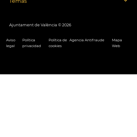
Temas
Ajuntament de València ©
2026
Aviso
Política
Política de
Agencia Antifraude
Mapa
legal
privacidad
cookies
Web