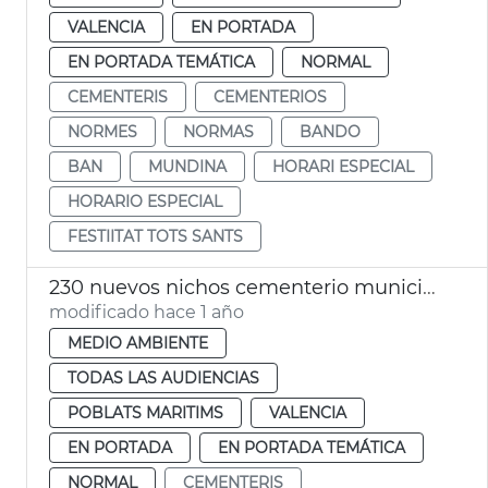
VALENCIA
EN PORTADA
EN PORTADA TEMÁTICA
NORMAL
CEMENTERIS
CEMENTERIOS
NORMES
NORMAS
BANDO
BAN
MUNDINA
HORARI ESPECIAL
HORARIO ESPECIAL
FESTIITAT TOTS SANTS
230 nuevos nichos cementerio municipal Cabanyal
modificado hace 1 año
MEDIO AMBIENTE
TODAS LAS AUDIENCIAS
POBLATS MARITIMS
VALENCIA
EN PORTADA
EN PORTADA TEMÁTICA
NORMAL
CEMENTERIS