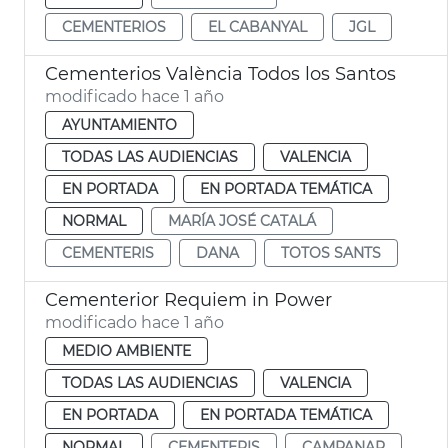
CEMENTERIOS
EL CABANYAL
JGL
Cementerios València Todos los Santos
modificado hace 1 año
AYUNTAMIENTO
TODAS LAS AUDIENCIAS
VALENCIA
EN PORTADA
EN PORTADA TEMÁTICA
NORMAL
MARÍA JOSÉ CATALÁ
CEMENTERIS
DANA
TOTOS SANTS
Cementerior Requiem in Power
modificado hace 1 año
MEDIO AMBIENTE
TODAS LAS AUDIENCIAS
VALENCIA
EN PORTADA
EN PORTADA TEMÁTICA
NORMAL
CEMENTERIS
CAMPANAR