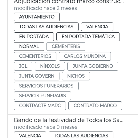
Adjudicación contrato marco construcción nichos cementerios municipales
modificado hace 2 meses
AYUNTAMIENTO
TODAS LAS AUDIENCIAS
VALENCIA
EN PORTADA
EN PORTADA TEMÁTICA
NORMAL
CEMENTERIS
CEMENTERIOS
CARLOS MUNDINA
JGL
NÍNXOLS
JUNTA GOBIERNO
JUNTA GOVERN
NICHOS
SERVICIOS FUNERARIOS
SERVICIS FUNERARIS
CONTRACTE MARC
CONTRATO MARCO
Bando de la festividad de Todos los Santos
modificado hace 9 meses
VALENCIA
TODAS LAS AUDIENCIAS