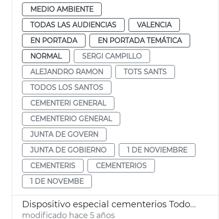
MEDIO AMBIENTE
TODAS LAS AUDIENCIAS
VALENCIA
EN PORTADA
EN PORTADA TEMÁTICA
NORMAL
SERGI CAMPILLO
ALEJANDRO RAMON
TOTS SANTS
TODOS LOS SANTOS
CEMENTERI GENERAL
CEMENTERIO GENERAL
JUNTA DE GOVERN
JUNTA DE GOBIERNO
1 DE NOVIEMBRE
CEMENTERIS
CEMENTERIOS
1 DE NOVEMBE
Dispositivo especial cementerios Todos los Santos
modificado hace 5 años