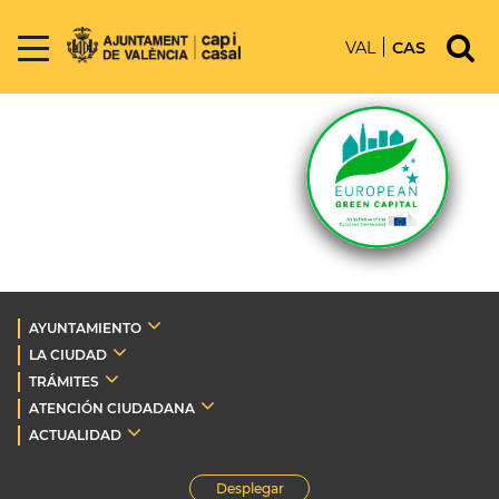
VAL
CAS
AYUNTAMIENTO
LA CIUDAD
TRÁMITES
ATENCIÓN CIUDADANA
ACTUALIDAD
Desplegar