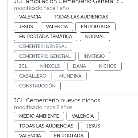
JGL ampliación Cementerio General con 2.596 nuevos nichos
modificado hace 1 año
VALENCIA
TODAS LAS AUDIENCIAS
JESUS
VALENCIA
EN PORTADA
EN PORTADA TEMÁTICA
NORMAL
CEMENTERI GENERAL
CEMENTERIO GENERAL
INVERSIÓ
JGL
NÍNXOLS
DANA
NICHOS
CABALLERO
MUNDINA
CONSTRUCCIÓN
JGL Cementerio nuevos nichos
modificado hace 2 años
MEDIO AMBIENTE
VALENCIA
TODAS LAS AUDIENCIAS
JESUS
VALENCIA
EN PORTADA