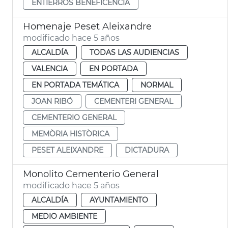
ENTIERROS BENEFICENCIA
Homenaje Peset Aleixandre
modificado hace 5 años
ALCALDÍA
TODAS LAS AUDIENCIAS
VALENCIA
EN PORTADA
EN PORTADA TEMÁTICA
NORMAL
JOAN RIBÓ
CEMENTERI GENERAL
CEMENTERIO GENERAL
MEMÒRIA HISTÒRICA
PESET ALEIXANDRE
DICTADURA
Monolito Cementerio General
modificado hace 5 años
ALCALDÍA
AYUNTAMIENTO
MEDIO AMBIENTE