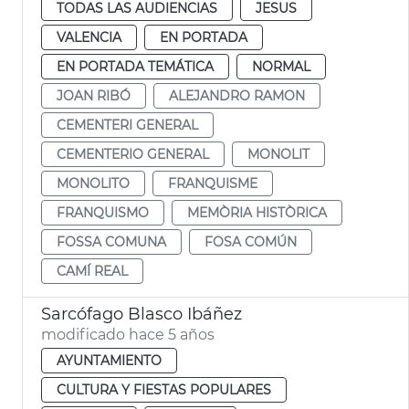
TODAS LAS AUDIENCIAS
JESUS
VALENCIA
EN PORTADA
EN PORTADA TEMÁTICA
NORMAL
JOAN RIBÓ
ALEJANDRO RAMON
CEMENTERI GENERAL
CEMENTERIO GENERAL
MONOLIT
MONOLITO
FRANQUISME
FRANQUISMO
MEMÒRIA HISTÒRICA
FOSSA COMUNA
FOSA COMÚN
CAMÍ REAL
Sarcófago Blasco Ibáñez
modificado hace 5 años
AYUNTAMIENTO
CULTURA Y FIESTAS POPULARES