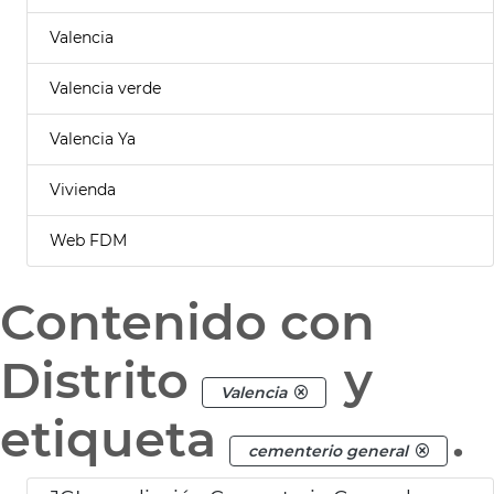
Valencia
Valencia verde
Valencia Ya
Vivienda
Web FDM
Contenido con
Distrito
y
Valencia
etiqueta
.
cementerio general