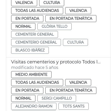
VALENCIA
CULTURA
TODAS LAS AUDIENCIAS
VALENCIA
EN PORTADA
EN PORTADA TEMÁTICA
NORMAL
GLÒRIA TELLO
CEMENTERI GENERAL
CEMENTERIO GENERAL
CULTURA
BLASCO IBÁÑEZ
Visitas cementerios y protocolo Todos los Santos
modificado hace 5 años
MEDIO AMBIENTE
TODAS LAS AUDIENCIAS
VALENCIA
EN PORTADA
EN PORTADA TEMÁTICA
NORMAL
SERGI CAMPILLO
ALEJANDRO RAMON
TOTS SANTS