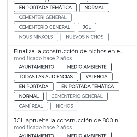
EN PORTADA TEMÁTICA
NORMAL
CEMENTERI GENERAL
CEMENTERIO GENERAL
JGL
NOUS NÍNXOLS
NUEVOS NICHOS
Finaliza la construcción de nichos en el Cementerio General
modificado hace 2 años
AYUNTAMIENTO
MEDIO AMBIENTE
TODAS LAS AUDIENCIAS
VALENCIA
EN PORTADA
EN PORTADA TEMÁTICA
NORMAL
CEMENTERIO GENERAL
CAMÍ REAL
NICHOS
JGL aprueba la construcción de 800 nichos en el Cementerio General
modificado hace 2 años
AYUNTAMIENTO
MEDIO AMBIENTE