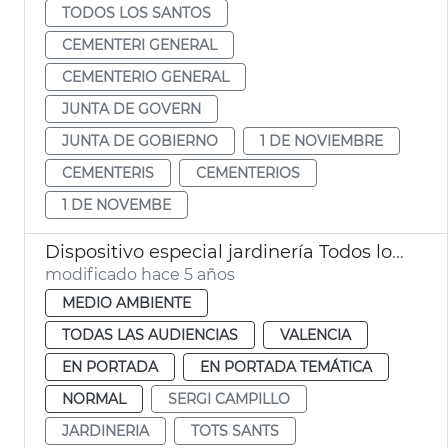
TODOS LOS SANTOS
CEMENTERI GENERAL
CEMENTERIO GENERAL
JUNTA DE GOVERN
JUNTA DE GOBIERNO
1 DE NOVIEMBRE
CEMENTERIS
CEMENTERIOS
1 DE NOVEMBE
Dispositivo especial jardinería Todos los Santos
modificado hace 5 años
MEDIO AMBIENTE
TODAS LAS AUDIENCIAS
VALENCIA
EN PORTADA
EN PORTADA TEMÁTICA
NORMAL
SERGI CAMPILLO
JARDINERIA
TOTS SANTS