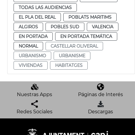
TODAS LAS AUDIENCIAS
EL PLA DEL REAL
POBLATS MARITIMS
ALGIROS
POBLES SUD
VALENCIA
EN PORTADA
EN PORTADA TEMÁTICA
NORMAL
CASTELLAR OLIVERAL
URBANISMO
URBANISME
VIVIENDAS
HABITATGES
Nuestras Apps
Páginas de Interés
Redes Sociales
Descargas