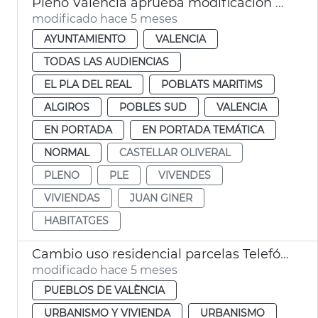
Pleno València aprueba modificación PGOU cambio uso parcelas Telefónica
modificado hace 5 meses
AYUNTAMIENTO
VALENCIA
TODAS LAS AUDIENCIAS
EL PLA DEL REAL
POBLATS MARITIMS
ALGIROS
POBLES SUD
VALENCIA
EN PORTADA
EN PORTADA TEMÁTICA
NORMAL
CASTELLAR OLIVERAL
PLENO
PLE
VIVENDES
VIVIENDAS
JUAN GINER
HABITATGES
Cambio uso residencial parcelas Telefónica València
modificado hace 5 meses
PUEBLOS DE VALÈNCIA
URBANISMO Y VIVIENDA
URBANISMO