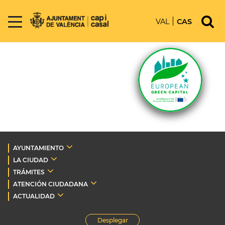
VAL
CAS
AYUNTAMIENTO
LA CIUDAD
TRÁMITES
ATENCIÓN CIUDADANA
ACTUALIDAD
Desplegar