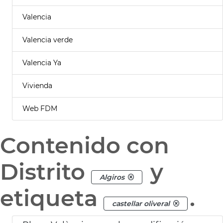
Valencia
Valencia verde
Valencia Ya
Vivienda
Web FDM
Contenido con
Distrito
y
Algiros
etiqueta
.
castellar oliveral