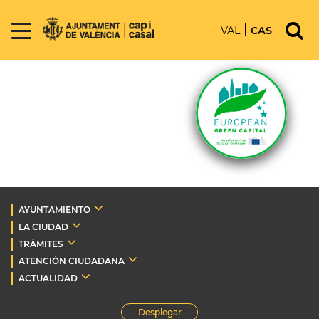
VAL
CAS
AYUNTAMIENTO
LA CIUDAD
TRÁMITES
ATENCIÓN CIUDADANA
ACTUALIDAD
Desplegar