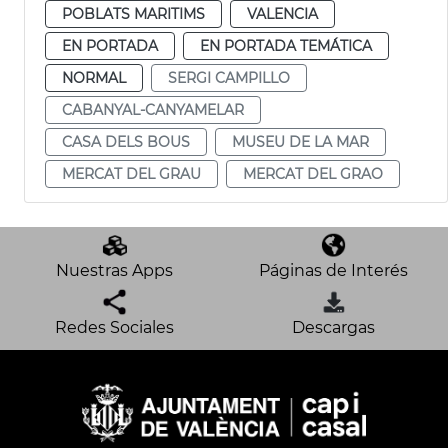
POBLATS MARITIMS
VALENCIA
EN PORTADA
EN PORTADA TEMÁTICA
NORMAL
SERGI CAMPILLO
CABANYAL-CANYAMELAR
CASA DELS BOUS
MUSEU DE LA MAR
MERCAT DEL GRAU
MERCAT DEL GRAO
Nuestras Apps
Páginas de Interés
Redes Sociales
Descargas