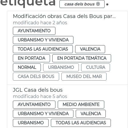
etiqueta
.
casa dels bous
Modificación obras Casa dels Bous para albergar Museo del Mar
modificado hace 2 años
AYUNTAMIENTO
URBANISMO Y VIVIENDA
TODAS LAS AUDIENCIAS
VALENCIA
EN PORTADA
EN PORTADA TEMÁTICA
NORMAL
URBANISMO
CULTURA
CASA DELS BOUS
MUSEO DEL MAR
JGL Casa dels bous
modificado hace 5 años
AYUNTAMIENTO
MEDIO AMBIENTE
URBANISMO Y VIVIENDA
VALENCIA
URBANISMO
TODAS LAS AUDIENCIAS