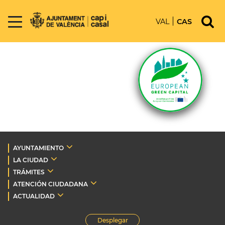
VAL
CAS
AYUNTAMIENTO
LA CIUDAD
TRÁMITES
ATENCIÓN CIUDADANA
ACTUALIDAD
Desplegar