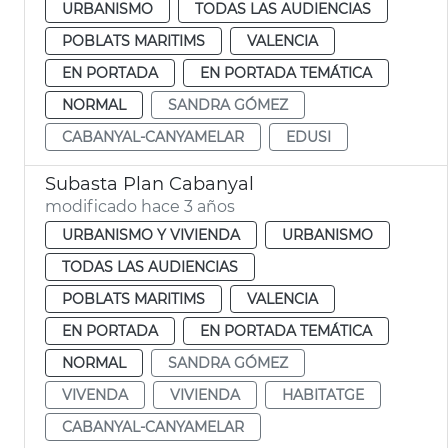
URBANISMO
TODAS LAS AUDIENCIAS
POBLATS MARITIMS
VALENCIA
EN PORTADA
EN PORTADA TEMÁTICA
NORMAL
SANDRA GÓMEZ
CABANYAL-CANYAMELAR
EDUSI
Subasta Plan Cabanyal
modificado hace 3 años
URBANISMO Y VIVIENDA
URBANISMO
TODAS LAS AUDIENCIAS
POBLATS MARITIMS
VALENCIA
EN PORTADA
EN PORTADA TEMÁTICA
NORMAL
SANDRA GÓMEZ
VIVENDA
VIVIENDA
HABITATGE
CABANYAL-CANYAMELAR