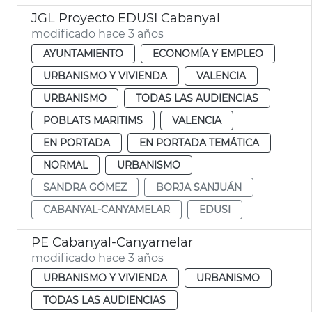
JGL Proyecto EDUSI Cabanyal
modificado hace 3 años
AYUNTAMIENTO
ECONOMÍA Y EMPLEO
URBANISMO Y VIVIENDA
VALENCIA
URBANISMO
TODAS LAS AUDIENCIAS
POBLATS MARITIMS
VALENCIA
EN PORTADA
EN PORTADA TEMÁTICA
NORMAL
URBANISMO
SANDRA GÓMEZ
BORJA SANJUÁN
CABANYAL-CANYAMELAR
EDUSI
PE Cabanyal-Canyamelar
modificado hace 3 años
URBANISMO Y VIVIENDA
URBANISMO
TODAS LAS AUDIENCIAS