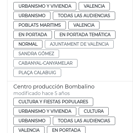
URBANISMO Y VIVIENDA
VALENCIA
URBANISMO
TODAS LAS AUDIENCIAS
POBLATS MARITIMS
VALENCIA
EN PORTADA
EN PORTADA TEMÁTICA
NORMAL
AJUNTAMENT DE VALÈNCIA
SANDRA GÓMEZ
CABANYAL-CANYAMELAR
PLAÇA CALABUIG
Centro producción Bombalino
modificado hace 5 años
CULTURA Y FIESTAS POPULARES
URBANISMO Y VIVIENDA
CULTURA
URBANISMO
TODAS LAS AUDIENCIAS
VALENCIA
EN PORTADA