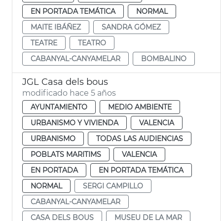
EN PORTADA TEMÁTICA
NORMAL
MAITE IBÁÑEZ
SANDRA GÓMEZ
TEATRE
TEATRO
CABANYAL-CANYAMELAR
BOMBALINO
JGL Casa dels bous
modificado hace 5 años
AYUNTAMIENTO
MEDIO AMBIENTE
URBANISMO Y VIVIENDA
VALENCIA
URBANISMO
TODAS LAS AUDIENCIAS
POBLATS MARITIMS
VALENCIA
EN PORTADA
EN PORTADA TEMÁTICA
NORMAL
SERGI CAMPILLO
CABANYAL-CANYAMELAR
CASA DELS BOUS
MUSEU DE LA MAR