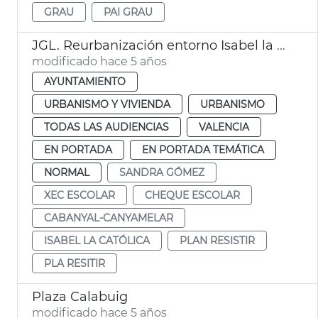
GRAU
PAI GRAU
JGL. Reurbanización entorno Isabel la Católica
modificado hace 5 años
AYUNTAMIENTO
URBANISMO Y VIVIENDA
URBANISMO
TODAS LAS AUDIENCIAS
VALENCIA
EN PORTADA
EN PORTADA TEMÁTICA
NORMAL
SANDRA GÓMEZ
XEC ESCOLAR
CHEQUE ESCOLAR
CABANYAL-CANYAMELAR
ISABEL LA CATÓLICA
PLAN RESISTIR
PLA RESITIR
Plaza Calabuig
modificado hace 5 años