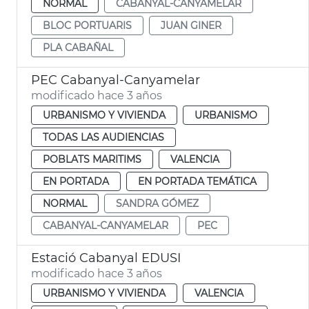
NORMAL
CABANYAL-CANYAMELAR
BLOC PORTUARIS
JUAN GINER
PLA CABAÑAL
PEC Cabanyal-Canyamelar
modificado hace 3 años
URBANISMO Y VIVIENDA
URBANISMO
TODAS LAS AUDIENCIAS
POBLATS MARITIMS
VALENCIA
EN PORTADA
EN PORTADA TEMÁTICA
NORMAL
SANDRA GÓMEZ
CABANYAL-CANYAMELAR
PEC
Estació Cabanyal EDUSI
modificado hace 3 años
URBANISMO Y VIVIENDA
VALENCIA