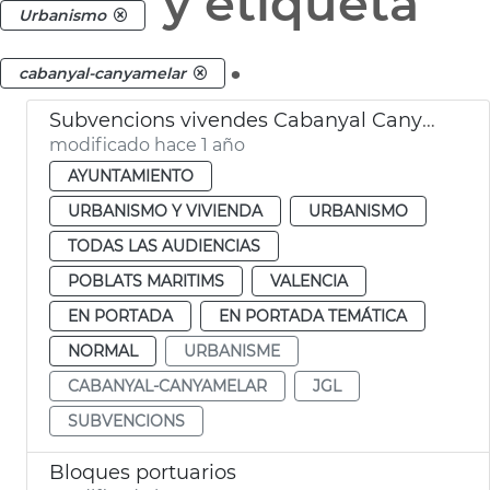
y etiqueta
Urbanismo
.
cabanyal-canyamelar
Subvencions vivendes Cabanyal Canyamelar
modificado hace 1 año
AYUNTAMIENTO
URBANISMO Y VIVIENDA
URBANISMO
TODAS LAS AUDIENCIAS
POBLATS MARITIMS
VALENCIA
EN PORTADA
EN PORTADA TEMÁTICA
NORMAL
URBANISME
CABANYAL-CANYAMELAR
JGL
SUBVENCIONS
Bloques portuarios