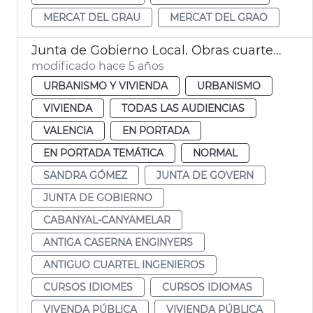
MERCAT DEL GRAU
MERCAT DEL GRAO
Junta de Gobierno Local. Obras cuartel de ingenieros
modificado hace 5 años
URBANISMO Y VIVIENDA
URBANISMO
VIVIENDA
TODAS LAS AUDIENCIAS
VALENCIA
EN PORTADA
EN PORTADA TEMÁTICA
NORMAL
SANDRA GÓMEZ
JUNTA DE GOVERN
JUNTA DE GOBIERNO
CABANYAL-CANYAMELAR
ANTIGA CASERNA ENGINYERS
ANTIGUO CUARTEL INGENIEROS
CURSOS IDIOMES
CURSOS IDIOMAS
VIVENDA PÚBLICA
VIVIENDA PÚBLICA