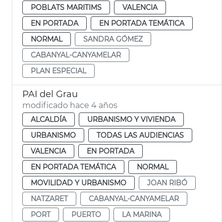
POBLATS MARITIMS
VALENCIA
EN PORTADA
EN PORTADA TEMÁTICA
NORMAL
SANDRA GÓMEZ
CABANYAL-CANYAMELAR
PLAN ESPECIAL
PAI del Grau
modificado hace 4 años
ALCALDÍA
URBANISMO Y VIVIENDA
URBANISMO
TODAS LAS AUDIENCIAS
VALENCIA
EN PORTADA
EN PORTADA TEMÁTICA
NORMAL
MOVILIDAD Y URBANISMO
JOAN RIBÓ
NATZARET
CABANYAL-CANYAMELAR
PORT
PUERTO
LA MARINA