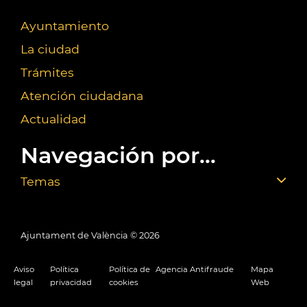
Ayuntamiento
La ciudad
Trámites
Atención ciudadana
Actualidad
Navegación por...
Temas
Ajuntament de València ©
2026
Aviso
Política
Política de
Agencia Antifraude
Mapa
legal
privacidad
cookies
Web