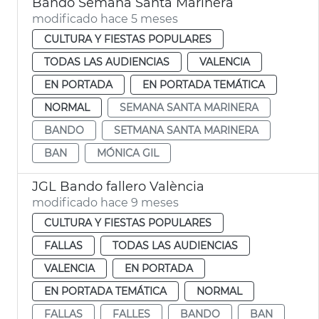
Bando Semana Santa Marinera
modificado hace 5 meses
CULTURA Y FIESTAS POPULARES
TODAS LAS AUDIENCIAS
VALENCIA
EN PORTADA
EN PORTADA TEMÁTICA
NORMAL
SEMANA SANTA MARINERA
BANDO
SETMANA SANTA MARINERA
BAN
MÓNICA GIL
JGL Bando fallero València
modificado hace 9 meses
CULTURA Y FIESTAS POPULARES
FALLAS
TODAS LAS AUDIENCIAS
VALENCIA
EN PORTADA
EN PORTADA TEMÁTICA
NORMAL
FALLAS
FALLES
BANDO
BAN