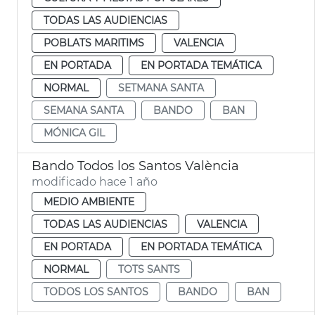
TODAS LAS AUDIENCIAS
POBLATS MARITIMS
VALENCIA
EN PORTADA
EN PORTADA TEMÁTICA
NORMAL
SETMANA SANTA
SEMANA SANTA
BANDO
BAN
MÓNICA GIL
Bando Todos los Santos València
modificado hace 1 año
MEDIO AMBIENTE
TODAS LAS AUDIENCIAS
VALENCIA
EN PORTADA
EN PORTADA TEMÁTICA
NORMAL
TOTS SANTS
TODOS LOS SANTOS
BANDO
BAN