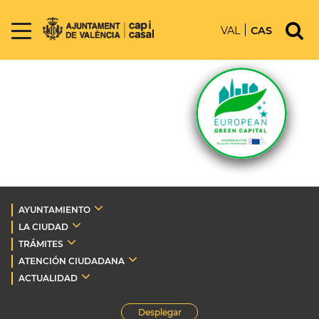
VAL
CAS
AYUNTAMIENTO
LA CIUDAD
TRÁMITES
ATENCIÓN CIUDADANA
ACTUALIDAD
Desplegar