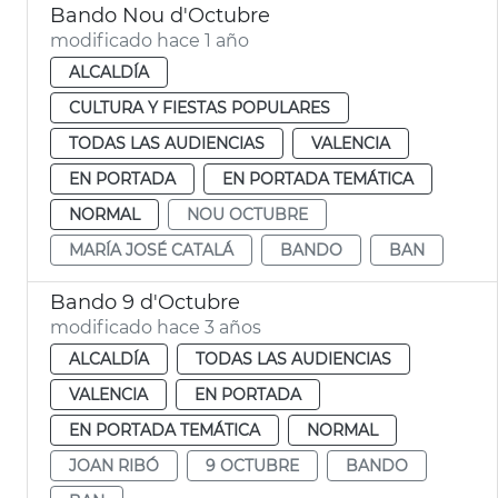
Bando Nou d'Octubre
modificado hace 1 año
ALCALDÍA
CULTURA Y FIESTAS POPULARES
TODAS LAS AUDIENCIAS
VALENCIA
EN PORTADA
EN PORTADA TEMÁTICA
NORMAL
NOU OCTUBRE
MARÍA JOSÉ CATALÁ
BANDO
BAN
Bando 9 d'Octubre
modificado hace 3 años
ALCALDÍA
TODAS LAS AUDIENCIAS
VALENCIA
EN PORTADA
EN PORTADA TEMÁTICA
NORMAL
JOAN RIBÓ
9 OCTUBRE
BANDO