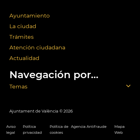
Ayuntamiento
La ciudad
Trámites
Atención ciudadana
Actualidad
Navegación por...
Temas
Ajuntament de València ©
2026
Aviso
Política
Política de
Agencia Antifraude
Mapa
legal
privacidad
cookies
Web