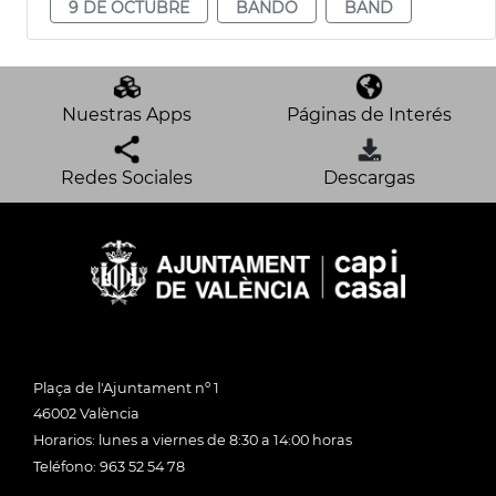
9 DE OCTUBRE
BANDO
BAND
Nuestras Apps
Páginas de Interés
Redes Sociales
Descargas
Plaça de l'Ajuntament nº 1
46002 València
Horarios: lunes a viernes de 8:30 a 14:00 horas
Teléfono: 963 52 54 78