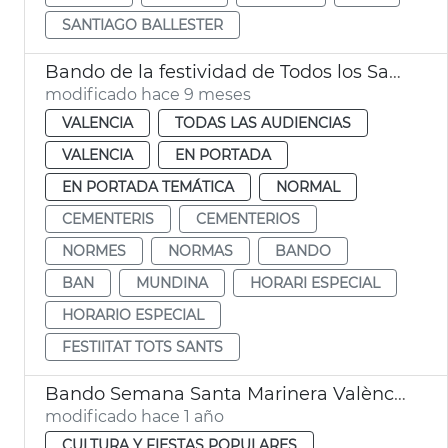
SANTIAGO BALLESTER
Bando de la festividad de Todos los Santos
modificado hace 9 meses
VALENCIA
TODAS LAS AUDIENCIAS
VALENCIA
EN PORTADA
EN PORTADA TEMÁTICA
NORMAL
CEMENTERIS
CEMENTERIOS
NORMES
NORMAS
BANDO
BAN
MUNDINA
HORARI ESPECIAL
HORARIO ESPECIAL
FESTIITAT TOTS SANTS
Bando Semana Santa Marinera València
modificado hace 1 año
CULTURA Y FIESTAS POPULARES