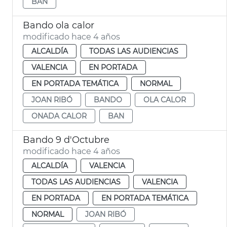
BAN
Bando ola calor
modificado hace 4 años
ALCALDÍA
TODAS LAS AUDIENCIAS
VALENCIA
EN PORTADA
EN PORTADA TEMÁTICA
NORMAL
JOAN RIBÓ
BANDO
OLA CALOR
ONADA CALOR
BAN
Bando 9 d'Octubre
modificado hace 4 años
ALCALDÍA
VALENCIA
TODAS LAS AUDIENCIAS
VALENCIA
EN PORTADA
EN PORTADA TEMÁTICA
NORMAL
JOAN RIBÓ