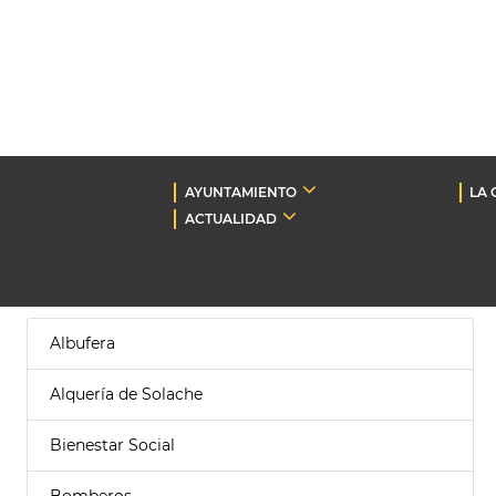
AYUNTAMIENTO
LA 
ACTUALIDAD
Albufera
Alquería de Solache
Bienestar Social