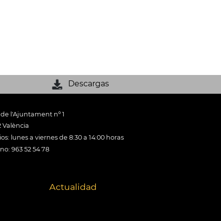
Descargas
 de l'Ajuntament nº 1
 València
os: lunes a viernes de 8:30 a 14:00 horas
ono: 963 52 54 78
Actualidad