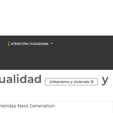
ATENCIÓN CIUDADANA
ualidad
y
Urbanismo y vivienda
iviendas Next Generation