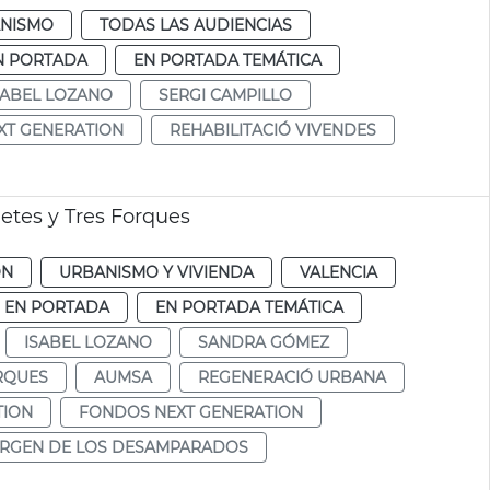
NISMO
TODAS LAS AUDIENCIAS
N PORTADA
EN PORTADA TEMÁTICA
SABEL LOZANO
SERGI CAMPILLO
XT GENERATION
REHABILITACIÓ VIVENDES
etes y Tres Forques
ÓN
URBANISMO Y VIVIENDA
VALENCIA
EN PORTADA
EN PORTADA TEMÁTICA
ISABEL LOZANO
SANDRA GÓMEZ
RQUES
AUMSA
REGENERACIÓ URBANA
TION
FONDOS NEXT GENERATION
IRGEN DE LOS DESAMPARADOS