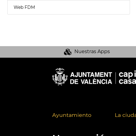
Web FDM
Nuestras Apps
Ayuntamiento
La ciud