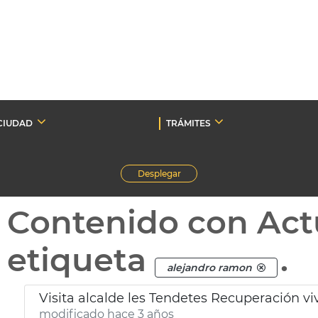
CIUDAD
TRÁMITES
Desplegar
Contenido con Act
etiqueta
.
alejandro ramon
Visita alcalde les Tendetes Recuperación v
modificado hace 3 años