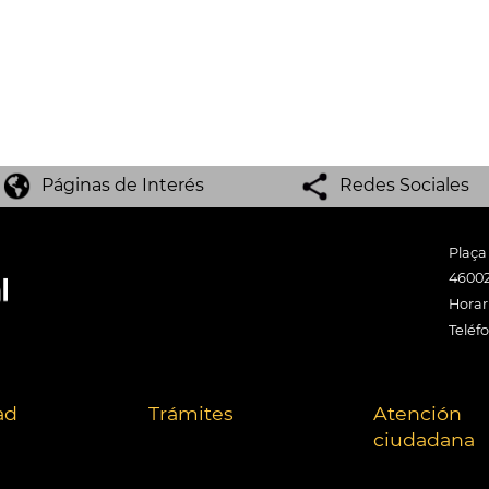
Páginas de Interés
Redes Sociales
Plaça
46002
Horari
Teléf
ad
Trámites
Atención
ciudadana