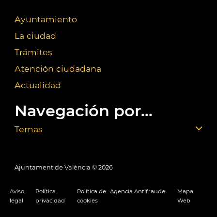
Ayuntamiento
La ciudad
Trámites
Atención ciudadana
Actualidad
Navegación por...
Temas
Ajuntament de València ©
2026
Aviso
Política
Política de
Agencia Antifraude
Mapa
legal
privacidad
cookies
Web