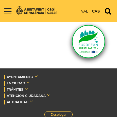
VAL
CAS
AYUNTAMIENTO
LA CIUDAD
TRÁMITES
ATENCIÓN CIUDADANA
ACTUALIDAD
Desplegar