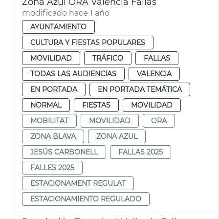
Zona Azul ORA València Fallas
modificado hace 1 año
AYUNTAMIENTO
CULTURA Y FIESTAS POPULARES
MOVILIDAD
TRÁFICO
FALLAS
TODAS LAS AUDIENCIAS
VALENCIA
EN PORTADA
EN PORTADA TEMÁTICA
NORMAL
FIESTAS
MOVILIDAD
MOBILITAT
MOVILIDAD
ORA
ZONA BLAVA
ZONA AZUL
JESÚS CARBONELL
FALLAS 2025
FALLES 2025
ESTACIONAMENT REGULAT
ESTACIONAMIENTO REGULADO