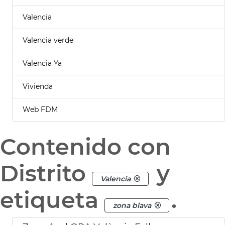
Valencia
Valencia verde
Valencia Ya
Vivienda
Web FDM
Contenido con
Distrito
y
Valencia
etiqueta
.
zona blava