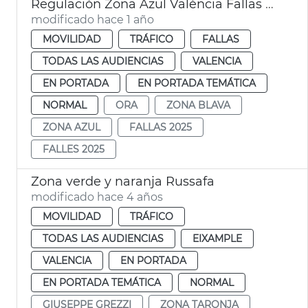
Regulación Zona Azul València Fallas 2025
modificado hace 1 año
MOVILIDAD
TRÁFICO
FALLAS
TODAS LAS AUDIENCIAS
VALENCIA
EN PORTADA
EN PORTADA TEMÁTICA
NORMAL
ORA
ZONA BLAVA
ZONA AZUL
FALLAS 2025
FALLES 2025
Zona verde y naranja Russafa
modificado hace 4 años
MOVILIDAD
TRÁFICO
TODAS LAS AUDIENCIAS
EIXAMPLE
VALENCIA
EN PORTADA
EN PORTADA TEMÁTICA
NORMAL
GIUSEPPE GREZZI
ZONA TARONJA