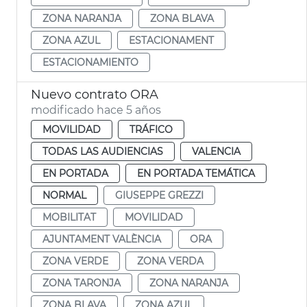
ZONA NARANJA
ZONA BLAVA
ZONA AZUL
ESTACIONAMENT
ESTACIONAMIENTO
Nuevo contrato ORA
modificado hace 5 años
MOVILIDAD
TRÁFICO
TODAS LAS AUDIENCIAS
VALENCIA
EN PORTADA
EN PORTADA TEMÁTICA
NORMAL
GIUSEPPE GREZZI
MOBILITAT
MOVILIDAD
AJUNTAMENT VALÈNCIA
ORA
ZONA VERDE
ZONA VERDA
ZONA TARONJA
ZONA NARANJA
ZONA BLAVA
ZONA AZUL