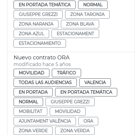
EN PORTADA TEMÁTICA
NORMAL
GIUSEPPE GREZZI
ZONA TARONJA
ZONA NARANJA
ZONA BLAVA
ZONA AZUL
ESTACIONAMENT
ESTACIONAMIENTO
Nuevo contrato ORA
modificado hace 5 años
MOVILIDAD
TRÁFICO
TODAS LAS AUDIENCIAS
VALENCIA
EN PORTADA
EN PORTADA TEMÁTICA
NORMAL
GIUSEPPE GREZZI
MOBILITAT
MOVILIDAD
AJUNTAMENT VALÈNCIA
ORA
ZONA VERDE
ZONA VERDA