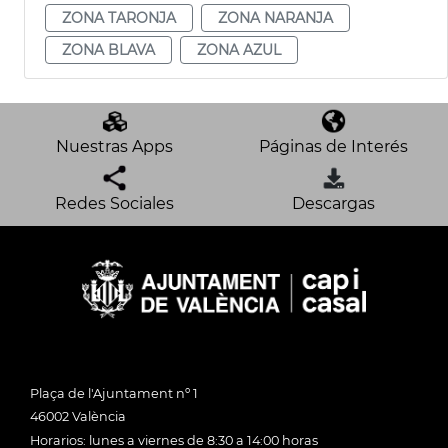
ZONA TARONJA
ZONA NARANJA
ZONA BLAVA
ZONA AZUL
Nuestras Apps
Páginas de Interés
Redes Sociales
Descargas
Plaça de l'Ajuntament nº 1
46002 València
Horarios: lunes a viernes de 8:30 a 14:00 horas