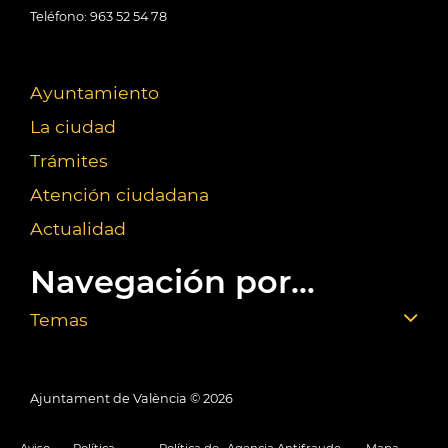
Teléfono: 963 52 54 78
Ayuntamiento
La ciudad
Trámites
Atención ciudadana
Actualidad
Navegación por...
Temas
Ajuntament de València ©
2026
Aviso
Política
Política de
Agencia Antifraude
Mapa