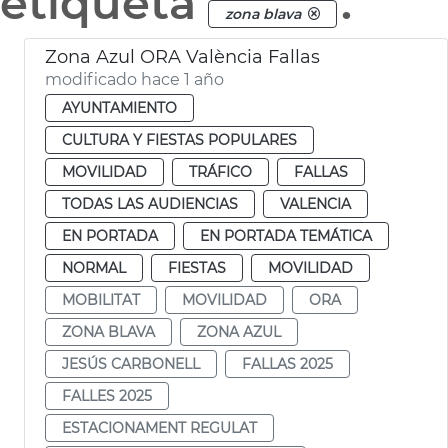
etiqueta
.
zona blava
Zona Azul ORA València Fallas
modificado hace 1 año
AYUNTAMIENTO
CULTURA Y FIESTAS POPULARES
MOVILIDAD
TRÁFICO
FALLAS
TODAS LAS AUDIENCIAS
VALENCIA
EN PORTADA
EN PORTADA TEMÁTICA
NORMAL
FIESTAS
MOVILIDAD
MOBILITAT
MOVILIDAD
ORA
ZONA BLAVA
ZONA AZUL
JESÚS CARBONELL
FALLAS 2025
FALLES 2025
ESTACIONAMENT REGULAT