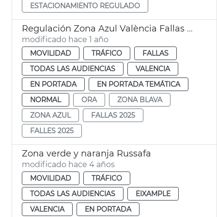
ESTACIONAMIENTO REGULADO
Regulación Zona Azul València Fallas 2025
modificado hace 1 año
MOVILIDAD
TRÁFICO
FALLAS
TODAS LAS AUDIENCIAS
VALENCIA
EN PORTADA
EN PORTADA TEMÁTICA
NORMAL
ORA
ZONA BLAVA
ZONA AZUL
FALLAS 2025
FALLES 2025
Zona verde y naranja Russafa
modificado hace 4 años
MOVILIDAD
TRÁFICO
TODAS LAS AUDIENCIAS
EIXAMPLE
VALENCIA
EN PORTADA