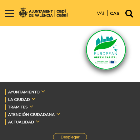
VAL
CAS
AYUNTAMIENTO
LA CIUDAD
TRÁMITES
ATENCIÓN CIUDADANA
ACTUALIDAD
Desplegar