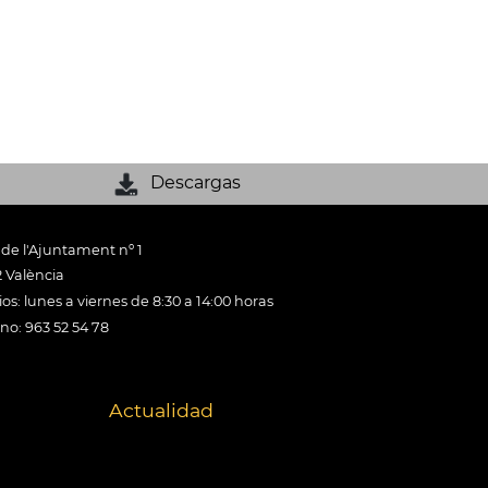
Descargas
 de l'Ajuntament nº 1
 València
os: lunes a viernes de 8:30 a 14:00 horas
ono: 963 52 54 78
Actualidad