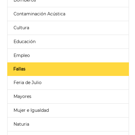
Bomberos
Contaminación Acústica
Cultura
Educación
Empleo
Fallas
Feria de Julio
Mayores
Mujer e Igualdad
Naturia