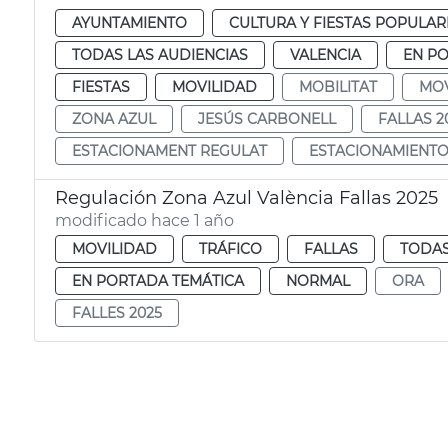
AYUNTAMIENTO
CULTURA Y FIESTAS POPULAR
TODAS LAS AUDIENCIAS
VALENCIA
EN P
FIESTAS
MOVILIDAD
MOBILITAT
MOV
ZONA AZUL
JESÚS CARBONELL
FALLAS 2
ESTACIONAMENT REGULAT
ESTACIONAMIENT
Regulación Zona Azul València Fallas 2025
modificado hace 1 año
MOVILIDAD
TRÁFICO
FALLAS
TODAS
EN PORTADA TEMÁTICA
NORMAL
ORA
FALLES 2025