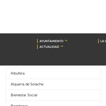
AYUNTAMIENTO
LA 
ACTUALIDAD
Albufera
Alquería de Solache
Bienestar Social