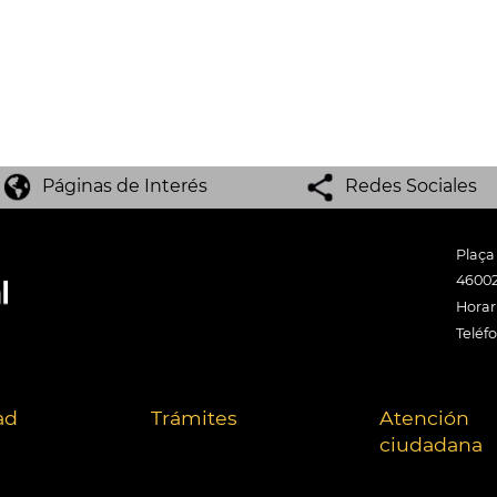
Páginas de Interés
Redes Sociales
Plaça
46002
Horari
Teléf
ad
Trámites
Atención
ciudadana