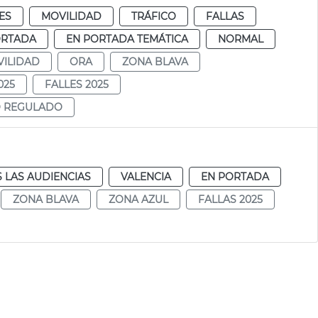
ES
MOVILIDAD
TRÁFICO
FALLAS
ORTADA
EN PORTADA TEMÁTICA
NORMAL
ILIDAD
ORA
ZONA BLAVA
025
FALLES 2025
O REGULADO
 LAS AUDIENCIAS
VALENCIA
EN PORTADA
ZONA BLAVA
ZONA AZUL
FALLAS 2025