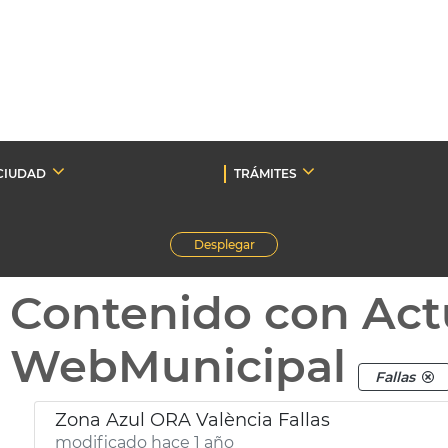
CIUDAD
TRÁMITES
Desplegar
Contenido con Act
WebMunicipal
Fallas
Zona Azul ORA València Fallas
modificado hace 1 año