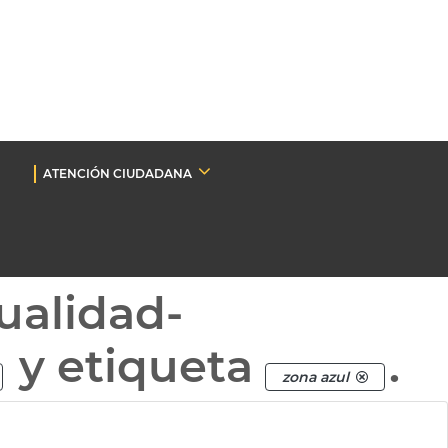
ATENCIÓN CIUDADANA
ualidad-
y etiqueta
.
zona azul