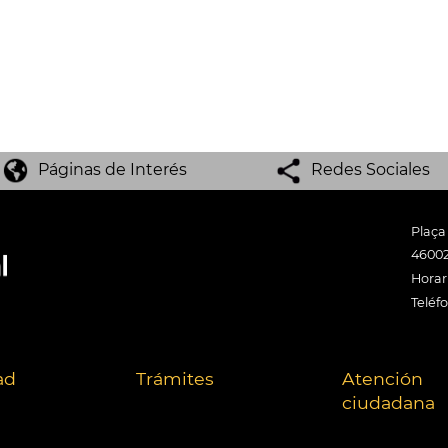
Páginas de Interés
Redes Sociales
Plaça
46002
Horari
Teléf
ad
Trámites
Atención
ciudadana