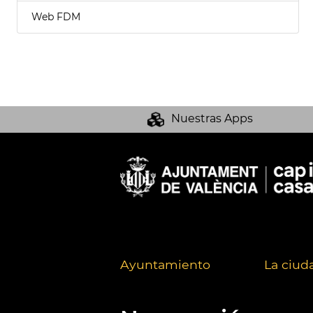
Web FDM
Nuestras Apps
Ayuntamiento
La ciud