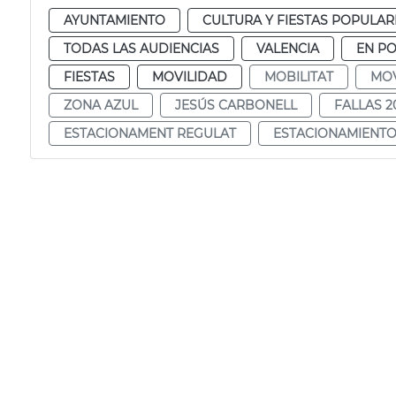
AYUNTAMIENTO
CULTURA Y FIESTAS POPULAR
TODAS LAS AUDIENCIAS
VALENCIA
EN P
FIESTAS
MOVILIDAD
MOBILITAT
MOV
ZONA AZUL
JESÚS CARBONELL
FALLAS 2
ESTACIONAMENT REGULAT
ESTACIONAMIENT