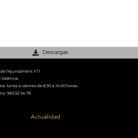
Descargas
 de l'Ajuntament nº 1
 València
os: lunes a viernes de 8:30 a 14:00 horas
ono: 963 52 54 78
Actualidad