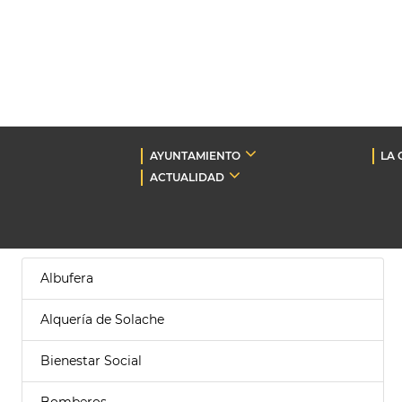
AYUNTAMIENTO
LA 
ACTUALIDAD
Albufera
Alquería de Solache
Bienestar Social