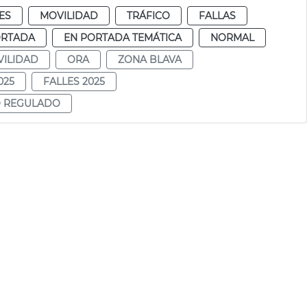
ES
MOVILIDAD
TRÁFICO
FALLAS
ORTADA
EN PORTADA TEMÁTICA
NORMAL
ILIDAD
ORA
ZONA BLAVA
025
FALLES 2025
O REGULADO