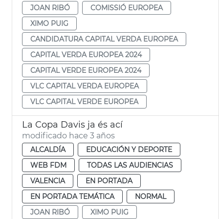
JOAN RIBÓ
COMISSIÓ EUROPEA
XIMO PUIG
CANDIDATURA CAPITAL VERDA EUROPEA
CAPITAL VERDA EUROPEA 2024
CAPITAL VERDE EUROPEA 2024
VLC CAPITAL VERDA EUROPEA
VLC CAPITAL VERDE EUROPEA
La Copa Davis ja és ací
modificado hace 3 años
ALCALDÍA
EDUCACIÓN Y DEPORTE
WEB FDM
TODAS LAS AUDIENCIAS
VALENCIA
EN PORTADA
EN PORTADA TEMÁTICA
NORMAL
JOAN RIBÓ
XIMO PUIG