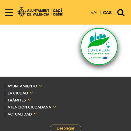
VAL
CAS
AYUNTAMIENTO
LA CIUDAD
TRÁMITES
ATENCIÓN CIUDADANA
ACTUALIDAD
Desplegar