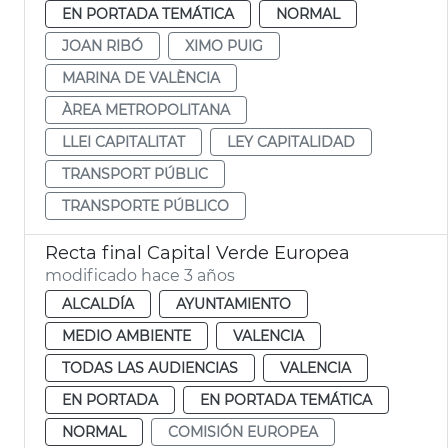
EN PORTADA TEMÁTICA
NORMAL
JOAN RIBÓ
XIMO PUIG
MARINA DE VALÈNCIA
ÀREA METROPOLITANA
LLEI CAPITALITAT
LEY CAPITALIDAD
TRANSPORT PÚBLIC
TRANSPORTE PÚBLICO
Recta final Capital Verde Europea
modificado hace 3 años
ALCALDÍA
AYUNTAMIENTO
MEDIO AMBIENTE
VALENCIA
TODAS LAS AUDIENCIAS
VALENCIA
EN PORTADA
EN PORTADA TEMÁTICA
NORMAL
COMISIÓN EUROPEA