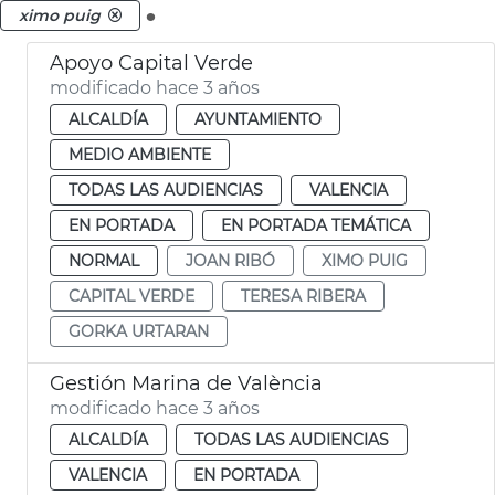
.
ximo puig
Apoyo Capital Verde
modificado hace 3 años
ALCALDÍA
AYUNTAMIENTO
MEDIO AMBIENTE
TODAS LAS AUDIENCIAS
VALENCIA
EN PORTADA
EN PORTADA TEMÁTICA
NORMAL
JOAN RIBÓ
XIMO PUIG
CAPITAL VERDE
TERESA RIBERA
GORKA URTARAN
Gestión Marina de València
modificado hace 3 años
ALCALDÍA
TODAS LAS AUDIENCIAS
VALENCIA
EN PORTADA