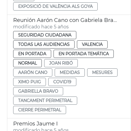
EXPOSICIÓ DE VALÈNCIA ALS GOYA
Reunión Aarón Cano con Gabriela Bravo
modificado hace 5 años
SEGURIDAD CIUDADANA
TODAS LAS AUDIENCIAS
VALENCIA
EN PORTADA
EN PORTADA TEMÁTICA
NORMAL
JOAN RIBÓ
AARÓN CANO
MEDIDAS
MESURES
XIMO PUIG
COVID19
GABRIELLA BRAVO
TANCAMENT PERIMETRAL
CIERRE PERIMETRAL
Premios Jaume I
modificado hace 5 años