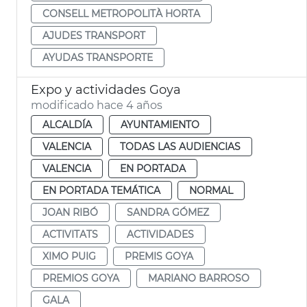
CONSELL METROPOLITÀ HORTA
AJUDES TRANSPORT
AYUDAS TRANSPORTE
Expo y actividades Goya
modificado hace 4 años
ALCALDÍA
AYUNTAMIENTO
VALENCIA
TODAS LAS AUDIENCIAS
VALENCIA
EN PORTADA
EN PORTADA TEMÁTICA
NORMAL
JOAN RIBÓ
SANDRA GÓMEZ
ACTIVITATS
ACTIVIDADES
XIMO PUIG
PREMIS GOYA
PREMIOS GOYA
MARIANO BARROSO
GALA