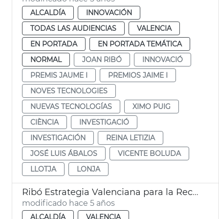
ALCALDÍA
INNOVACIÓN
TODAS LAS AUDIENCIAS
VALENCIA
EN PORTADA
EN PORTADA TEMÁTICA
NORMAL
JOAN RIBÓ
INNOVACIÓ
PREMIS JAUME I
PREMIOS JAIME I
NOVES TECNOLOGIES
NUEVAS TECNOLOGÍAS
XIMO PUIG
CIÈNCIA
INVESTIGACIÓ
INVESTIGACIÓN
REINA LETIZIA
JOSÉ LUIS ÁBALOS
VICENTE BOLUDA
LLOTJA
LONJA
Ribó Estrategia Valenciana para la Recuperación
modificado hace 5 años
ALCALDÍA
VALENCIA