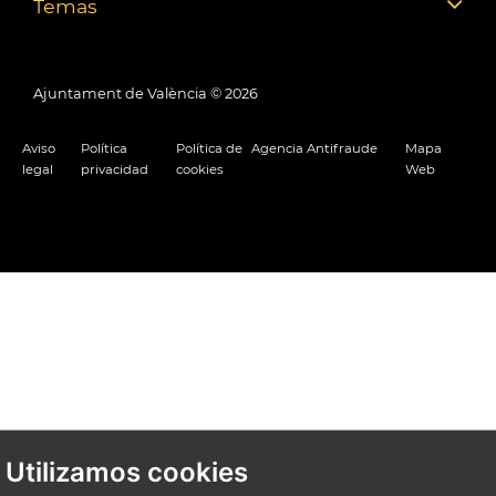
Temas
Ajuntament de València ©
2026
Aviso
Política
Política de
Agencia Antifraude
Mapa
legal
privacidad
cookies
Web
Utilizamos cookies