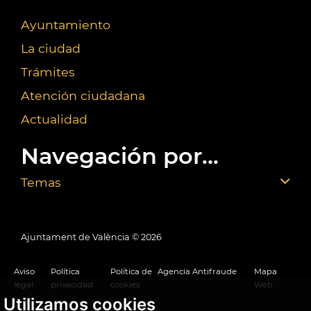
Ayuntamiento
La ciudad
Trámites
Atención ciudadana
Actualidad
Navegación por...
Temas
Ajuntament de València ©
2026
Aviso
Política
Política de
Agencia Antifraude
Mapa
legal
privacidad
cookies
Web
Utilizamos cookies