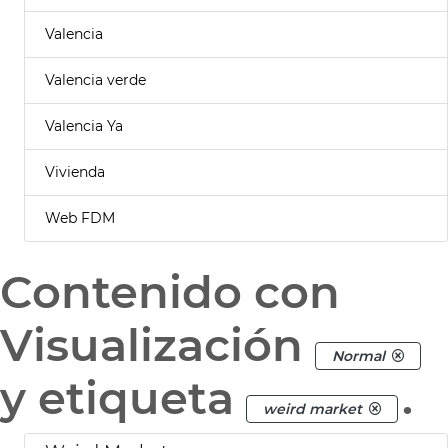
Valencia
Valencia verde
Valencia Ya
Vivienda
Web FDM
Contenido con
Visualización
Normal
y etiqueta
.
weird market