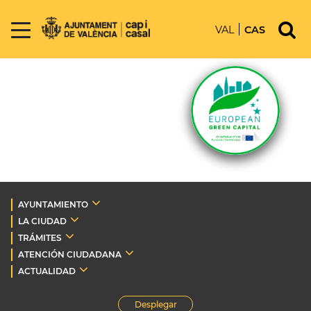
VAL
CAS
AYUNTAMIENTO
LA CIUDAD
TRÁMITES
ATENCIÓN CIUDADANA
ACTUALIDAD
Desplegar