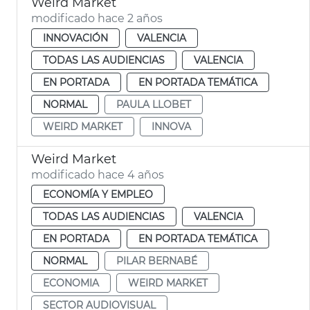
Weird Market
modificado hace 2 años
INNOVACIÓN
VALENCIA
TODAS LAS AUDIENCIAS
VALENCIA
EN PORTADA
EN PORTADA TEMÁTICA
NORMAL
PAULA LLOBET
WEIRD MARKET
INNOVA
Weird Market
modificado hace 4 años
ECONOMÍA Y EMPLEO
TODAS LAS AUDIENCIAS
VALENCIA
EN PORTADA
EN PORTADA TEMÁTICA
NORMAL
PILAR BERNABÉ
ECONOMIA
WEIRD MARKET
SECTOR AUDIOVISUAL