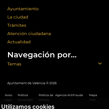
Ayuntamiento
La ciudad
Trámites
Atención ciudadana
Actualidad
Navegación por...
Temas
Ajuntament de València ©
2026
Aviso
Política
Política de
Agencia Antifraude
Mapa
legal
privacidad
cookies
Web
Utilizamos cookies