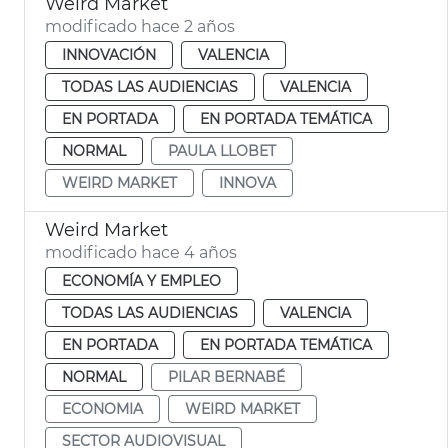
Weird Market
modificado hace 2 años
INNOVACIÓN
VALENCIA
TODAS LAS AUDIENCIAS
VALENCIA
EN PORTADA
EN PORTADA TEMÁTICA
NORMAL
PAULA LLOBET
WEIRD MARKET
INNOVA
Weird Market
modificado hace 4 años
ECONOMÍA Y EMPLEO
TODAS LAS AUDIENCIAS
VALENCIA
EN PORTADA
EN PORTADA TEMÁTICA
NORMAL
PILAR BERNABÉ
ECONOMIA
WEIRD MARKET
SECTOR AUDIOVISUAL