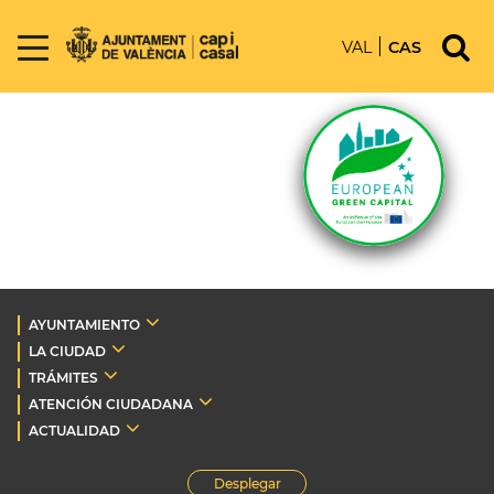
VAL
CAS
AYUNTAMIENTO
LA CIUDAD
TRÁMITES
ATENCIÓN CIUDADANA
ACTUALIDAD
Desplegar