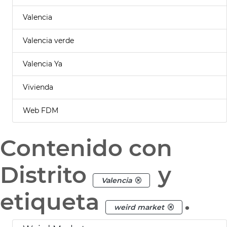
Valencia
Valencia verde
Valencia Ya
Vivienda
Web FDM
Contenido con
Distrito
y
Valencia
etiqueta
.
weird market