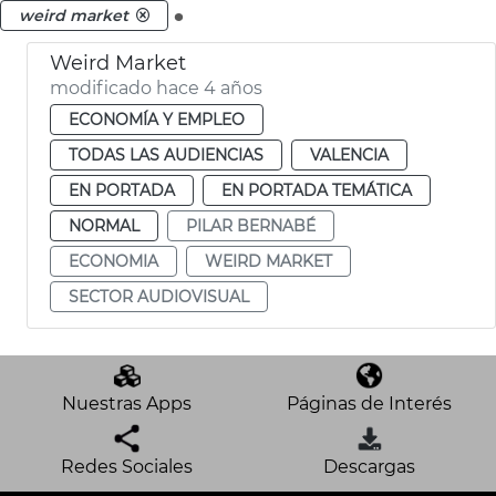
.
weird market
Weird Market
modificado hace 4 años
ECONOMÍA Y EMPLEO
TODAS LAS AUDIENCIAS
VALENCIA
EN PORTADA
EN PORTADA TEMÁTICA
NORMAL
PILAR BERNABÉ
ECONOMIA
WEIRD MARKET
SECTOR AUDIOVISUAL
Nuestras Apps
Páginas de Interés
Redes Sociales
Descargas