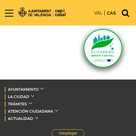
VAL
CAS
AYUNTAMIENTO
LA CIUDAD
TRÁMITES
ATENCIÓN CIUDADANA
ACTUALIDAD
Desplegar