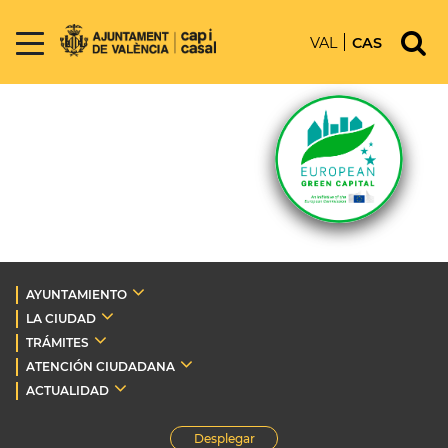
VAL
CAS
AYUNTAMIENTO
LA CIUDAD
TRÁMITES
ATENCIÓN CIUDADANA
ACTUALIDAD
Desplegar