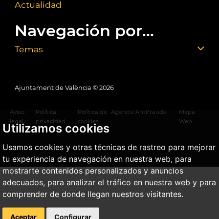
Actualidad
Navegación por...
Temas
Ajuntament de València ©
2026
Aviso
Política
Política de
Agencia Antifraude
Mapa
legal
privacidad
cookies
Web
Utilizamos cookies
Usamos cookies y otras técnicas de rastreo para mejorar
tu experiencia de navegación en nuestra web, para
mostrarte contenidos personalizados y anuncios
adecuados, para analizar el tráfico en nuestra web y para
comprender de donde llegan nuestros visitantes.
Aceptar
Configurar