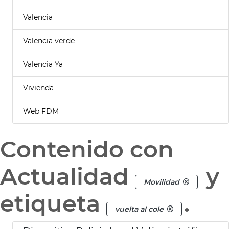
Valencia
Valencia verde
Valencia Ya
Vivienda
Web FDM
Contenido con
Actualidad
y
Movilidad
etiqueta
.
vuelta al cole