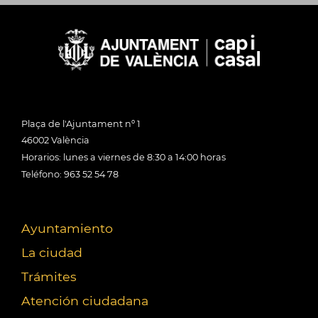
Plaça de l'Ajuntament nº 1
46002 València
Horarios: lunes a viernes de 8:30 a 14:00 horas
Teléfono: 963 52 54 78
Ayuntamiento
La ciudad
Trámites
Atención ciudadana