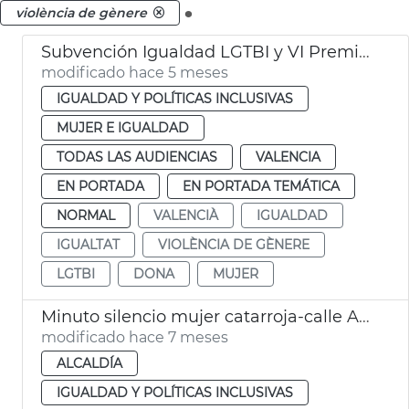
.
violència de gènere
Subvención Igualdad LGTBI y VI Premios Igualdad València
modificado hace 5 meses
IGUALDAD Y POLÍTICAS INCLUSIVAS
MUJER E IGUALDAD
TODAS LAS AUDIENCIAS
VALENCIA
EN PORTADA
EN PORTADA TEMÁTICA
NORMAL
VALENCIÀ
IGUALDAD
IGUALTAT
VIOLÈNCIA DE GÈNERE
LGTBI
DONA
MUJER
Minuto silencio mujer catarroja-calle Ana Orantes
modificado hace 7 meses
ALCALDÍA
IGUALDAD Y POLÍTICAS INCLUSIVAS