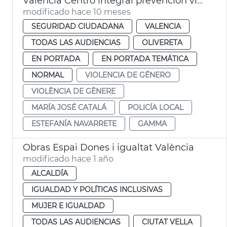
València Centro integral prevención violencia de género
modificado hace 10 meses
SEGURIDAD CIUDADANA
VALENCIA
TODAS LAS AUDIENCIAS
OLIVERETA
EN PORTADA
EN PORTADA TEMÁTICA
NORMAL
VIOLENCIA DE GÉNERO
VIOLÈNCIA DE GÈNERE
MARÍA JOSÉ CATALÁ
POLICÍA LOCAL
ESTEFANÍA NAVARRETE
GAMMA
Obras Espai Dones i igualtat València
modificado hace 1 año
ALCALDÍA
IGUALDAD Y POLÍTICAS INCLUSIVAS
MUJER E IGUALDAD
TODAS LAS AUDIENCIAS
CIUTAT VELLA