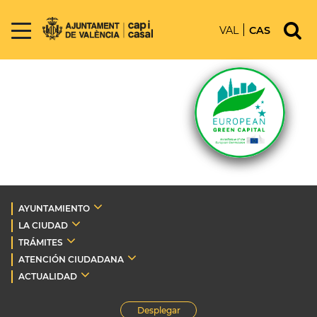
VAL
CAS
AYUNTAMIENTO
LA CIUDAD
TRÁMITES
ATENCIÓN CIUDADANA
ACTUALIDAD
Desplegar