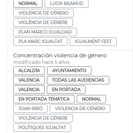
NORMAL
LUCÍA BEAMUD
VIOLENCIA DE GÉNERO
VIOLÈNCIA DE GÈNERE
PLAN MARCO IGUALDAD
PLA MARC IGUALTAT
IGUALMENT FEST
Concentración violencia de género
modificado hace 5 años
ALCALDÍA
AYUNTAMIENTO
VALENCIA
TODAS LAS AUDIENCIAS
VALENCIA
EN PORTADA
EN PORTADA TEMÁTICA
NORMAL
JOAN RIBÓ
VIOLENCIA DE GÉNERO
VIOLÈNCIA DE GÈNERE
POLÍTIQUES IGUALTAT