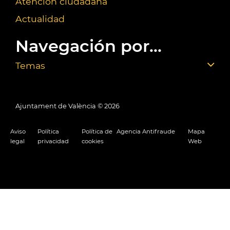
Atención ciudadana
Actualidad
Navegación por...
Temas
Ajuntament de València ©
2026
Aviso
Política
Política de
Agencia Antifraude
Mapa
legal
privacidad
cookies
Web