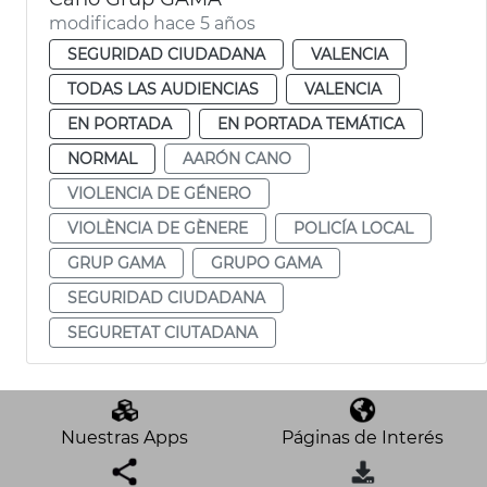
modificado hace 5 años
SEGURIDAD CIUDADANA
VALENCIA
TODAS LAS AUDIENCIAS
VALENCIA
EN PORTADA
EN PORTADA TEMÁTICA
NORMAL
AARÓN CANO
VIOLENCIA DE GÉNERO
VIOLÈNCIA DE GÈNERE
POLICÍA LOCAL
GRUP GAMA
GRUPO GAMA
SEGURIDAD CIUDADANA
SEGURETAT CIUTADANA
Nuestras Apps
Páginas de Interés