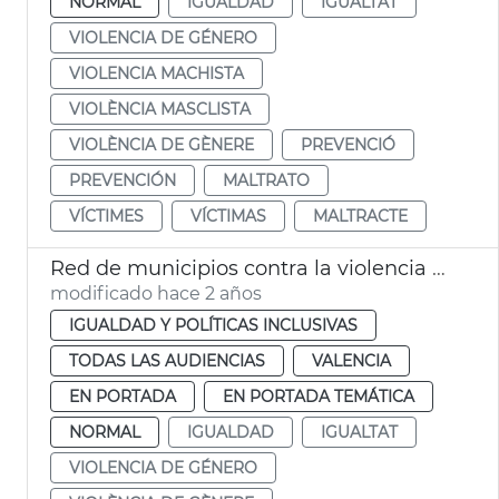
NORMAL
IGUALDAD
IGUALTAT
VIOLENCIA DE GÉNERO
VIOLENCIA MACHISTA
VIOLÈNCIA MASCLISTA
VIOLÈNCIA DE GÈNERE
PREVENCIÓ
PREVENCIÓN
MALTRATO
VÍCTIMES
VÍCTIMAS
MALTRACTE
Red de municipios contra la violencia de género
modificado hace 2 años
IGUALDAD Y POLÍTICAS INCLUSIVAS
TODAS LAS AUDIENCIAS
VALENCIA
EN PORTADA
EN PORTADA TEMÁTICA
NORMAL
IGUALDAD
IGUALTAT
VIOLENCIA DE GÉNERO