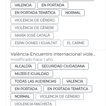
VALENCIA
EN PORTADA
EN PORTADA TEMÁTICA
NORMAL
VIOLENCIA DE GÉNERO
VIOLÈNCIA DE GÈNERE
MARÍA JOSÉ CATALÁ
ESPAI DONES I IGUALTAT
EL CARME
València Encuentro internacional violencia de género. Programa Improve UE
modificado hace 1 año
ALCALDÍA
SEGURIDAD CIUDADANA
MUJER E IGUALDAD
TODAS LAS AUDIENCIAS
VALENCIA
EN PORTADA
EN PORTADA TEMÁTICA
NORMAL
VIOLENCIA DE GÉNERO
VIOLENCIA MACHISTA