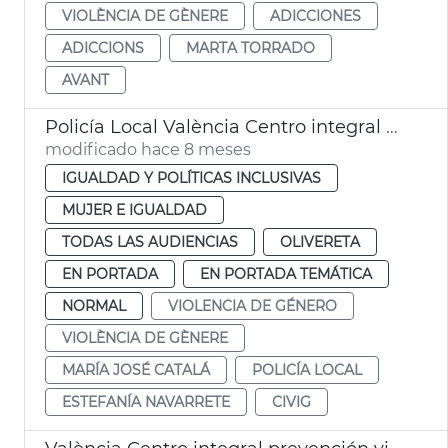
VIOLÈNCIA DE GÈNERE
ADICCIONES
ADICCIONS
MARTA TORRADO
AVANT
Policía Local València Centro integral prevención violencia género
modificado hace 8 meses
IGUALDAD Y POLÍTICAS INCLUSIVAS
MUJER E IGUALDAD
TODAS LAS AUDIENCIAS
OLIVERETA
EN PORTADA
EN PORTADA TEMÁTICA
NORMAL
VIOLENCIA DE GÉNERO
VIOLÈNCIA DE GÈNERE
MARÍA JOSÉ CATALÁ
POLICÍA LOCAL
ESTEFANÍA NAVARRETE
CIVIG