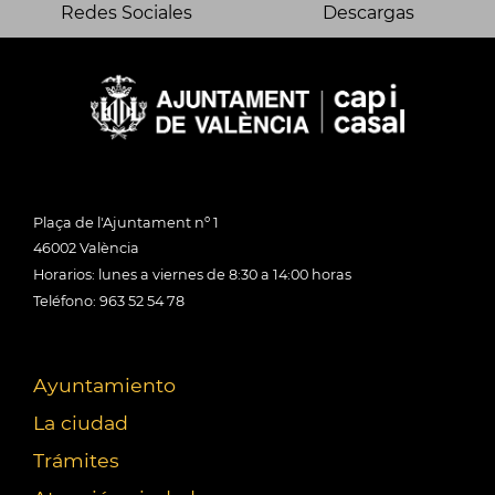
Redes Sociales
Descargas
Plaça de l'Ajuntament nº 1
46002 València
Horarios: lunes a viernes de 8:30 a 14:00 horas
Teléfono: 963 52 54 78
Ayuntamiento
La ciudad
Trámites