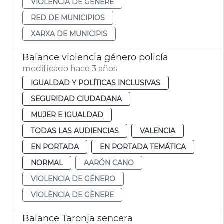
VIOLÈNCIA DE GÈNERE
RED DE MUNICIPIOS
XARXA DE MUNICIPIS
Balance violencia género policía
modificado hace 3 años
IGUALDAD Y POLÍTICAS INCLUSIVAS
SEGURIDAD CIUDADANA
MUJER E IGUALDAD
TODAS LAS AUDIENCIAS
VALENCIA
EN PORTADA
EN PORTADA TEMÁTICA
NORMAL
AARÓN CANO
VIOLENCIA DE GÉNERO
VIOLÈNCIA DE GÈNERE
Balance Taronja sencera