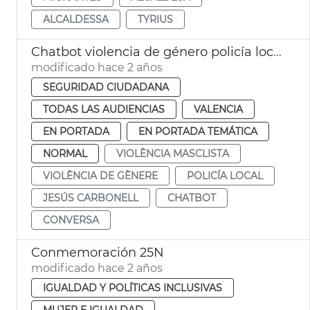
ALCALDESSA
TYRIUS
Chatbot violencia de género policía local
modificado hace 2 años
SEGURIDAD CIUDADANA
TODAS LAS AUDIENCIAS
VALENCIA
EN PORTADA
EN PORTADA TEMÁTICA
NORMAL
VIOLÈNCIA MASCLISTA
VIOLÈNCIA DE GÈNERE
POLICÍA LOCAL
JESÚS CARBONELL
CHATBOT
CONVERSA
Conmemoración 25N
modificado hace 2 años
IGUALDAD Y POLÍTICAS INCLUSIVAS
MUJER E IGUALDAD