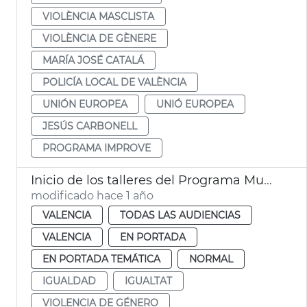
VIOLÈNCIA MASCLISTA
VIOLÈNCIA DE GÈNERE
MARÍA JOSÉ CATALÁ
POLICÍA LOCAL DE VALÈNCIA
UNIÓN EUROPEA
UNIÓ EUROPEA
JESÚS CARBONELL
PROGRAMA IMPROVE
Inicio de los talleres del Programa Muejeres Grandiosas
modificado hace 1 año
VALENCIA
TODAS LAS AUDIENCIAS
VALENCIA
EN PORTADA
EN PORTADA TEMÁTICA
NORMAL
IGUALDAD
IGUALTAT
VIOLENCIA DE GÉNERO