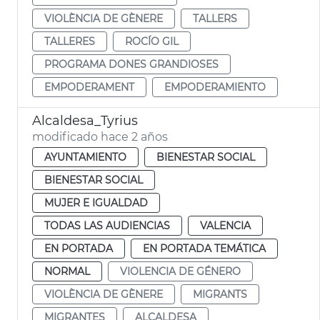
VIOLÈNCIA DE GÈNERE
TALLERS
TALLERES
ROCÍO GIL
PROGRAMA DONES GRANDIOSES
EMPODERAMENT
EMPODERAMIENTO
Alcaldesa_Tyrius
modificado hace 2 años
AYUNTAMIENTO
BIENESTAR SOCIAL
BIENESTAR SOCIAL
MUJER E IGUALDAD
TODAS LAS AUDIENCIAS
VALENCIA
EN PORTADA
EN PORTADA TEMÁTICA
NORMAL
VIOLENCIA DE GÉNERO
VIOLÈNCIA DE GÈNERE
MIGRANTS
MIGRANTES
ALCALDESA