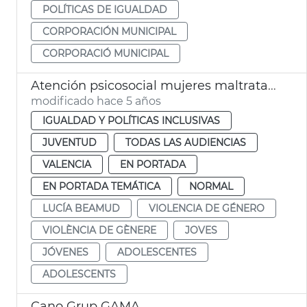
POLÍTICAS DE IGUALDAD
CORPORACIÓN MUNICIPAL
CORPORACIÓ MUNICIPAL
Atención psicosocial mujeres maltratadas
modificado hace 5 años
IGUALDAD Y POLÍTICAS INCLUSIVAS
JUVENTUD
TODAS LAS AUDIENCIAS
VALENCIA
EN PORTADA
EN PORTADA TEMÁTICA
NORMAL
LUCÍA BEAMUD
VIOLENCIA DE GÉNERO
VIOLÈNCIA DE GÈNERE
JOVES
JÓVENES
ADOLESCENTES
ADOLESCENTS
Cano Grup GAMA