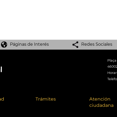
Páginas de Interés
Redes Sociales
Plaça
46002
Horari
Teléf
ad
Trámites
Atención
ciudadana