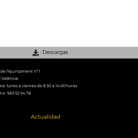
Descargas
 de l'Ajuntament nº 1
 València
os: lunes a viernes de 8:30 a 14:00 horas
ono: 963 52 54 78
Actualidad