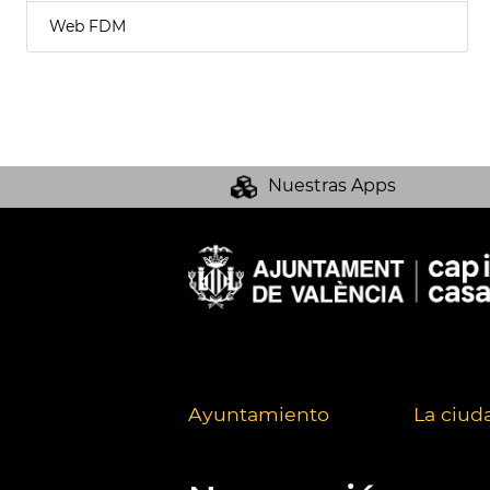
Web FDM
Nuestras Apps
Ayuntamiento
La ciud