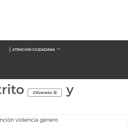
ATENCIÓN CIUDADANA
rito
y
Olivereta
ención violencia género