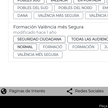
POBLES SUD
VALENCIA
EN PORTADA
POBLES DEL SUD
POBLES DEL NORD
EM
DANA
VALÈNCIA MÁS SEGURA
VALÈNCIA
Formación València més Segura
modificado hace 1 año
SEGURIDAD CIUDADANA
TODAS LAS AUDIENC
NORMAL
FORMACIÓ
FORMACIÓN
J
VALÈNCIA MÉS SEGURA
Páginas de Interés
Redes Sociales
Plaça