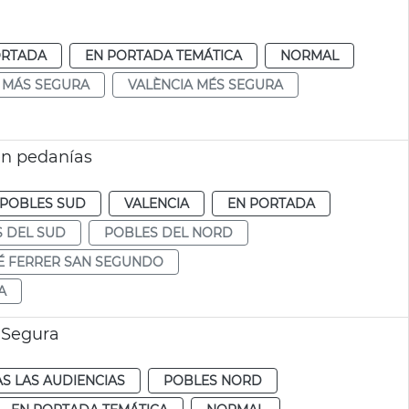
ORTADA
EN PORTADA TEMÁTICA
NORMAL
 MÁS SEGURA
VALÈNCIA MÉS SEGURA
en pedanías
POBLES SUD
VALENCIA
EN PORTADA
 DEL SUD
POBLES DEL NORD
É FERRER SAN SEGUNDO
A
 Segura
S LAS AUDIENCIAS
POBLES NORD