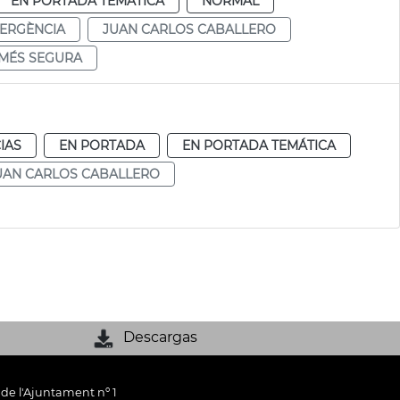
EN PORTADA TEMÁTICA
NORMAL
ERGÈNCIA
JUAN CARLOS CABALLERO
 MÉS SEGURA
IAS
EN PORTADA
EN PORTADA TEMÁTICA
UAN CARLOS CABALLERO
Descargas
 de l'Ajuntament nº 1