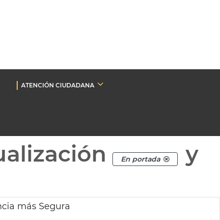
ATENCIÓN CIUDADANA
ualización
y
En portada
ncia más Segura