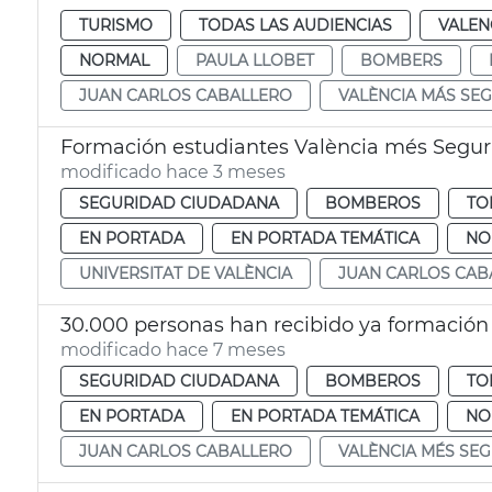
TURISMO
TODAS LAS AUDIENCIAS
VALEN
NORMAL
PAULA LLOBET
BOMBERS
JUAN CARLOS CABALLERO
VALÈNCIA MÁS SE
Formación estudiantes València més Segu
modificado hace 3 meses
SEGURIDAD CIUDADANA
BOMBEROS
TO
EN PORTADA
EN PORTADA TEMÁTICA
NO
UNIVERSITAT DE VALÈNCIA
JUAN CARLOS CAB
30.000 personas han recibido ya formación
modificado hace 7 meses
SEGURIDAD CIUDADANA
BOMBEROS
TO
EN PORTADA
EN PORTADA TEMÁTICA
NO
JUAN CARLOS CABALLERO
VALÈNCIA MÉS SE