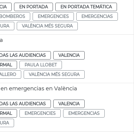
CIA
EN PORTADA
EN PORTADA TEMÁTICA
BOMBEROS
EMERGENCIES
EMERGENCIAS
GURA
VALÈNCIA MÉS SEGURA
ra
DAS LAS AUDIENCIAS
VALENCIA
RMAL
PAULA LLOBET
ALLERO
VALÈNCIA MÉS SEGURA
 en emergencias en València
DAS LAS AUDIENCIAS
VALENCIA
RMAL
EMERGENCIES
EMERGENCIAS
GURA