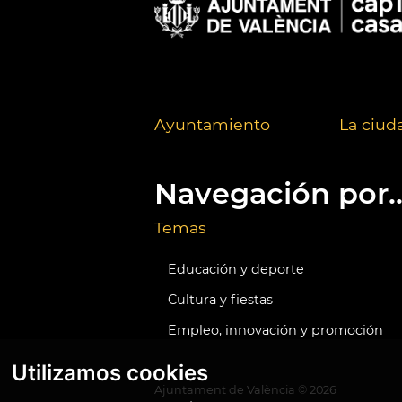
Ayuntamiento
La ciud
Navegación por..
Temas
Educación y deporte
Cultura y fiestas
Empleo, innovación y promoción
Utilizamos cookies
Ajuntament de València ©
2026