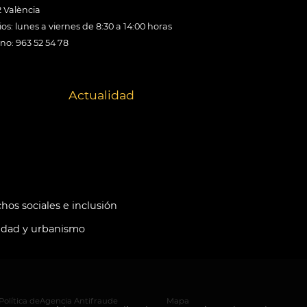
 València
os: lunes a viernes de 8:30 a 14:00 horas
ono: 963 52 54 78
Actualidad
hos sociales e inclusión
idad y urbanismo
Política de
Agencia Antifraude
Mapa