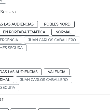
A
 Segura
S LAS AUDIENCIAS
POBLES NORD
EN PORTADA TEMÁTICA
NORMAL
ERGÈNCIA
JUAN CARLOS CABALLERO
 MÉS SEGURA
DAS LAS AUDIENCIAS
VALENCIA
RMAL
JUAN CARLOS CABALLERO
 SEGURA
ar