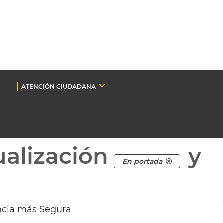
ATENCIÓN CIUDADANA
ualización
y
En portada
ncia más Segura