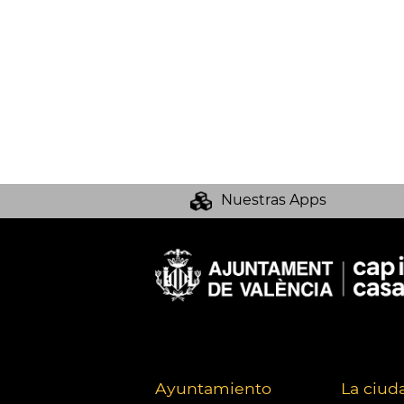
Nuestras Apps
Ayuntamiento
La ciud