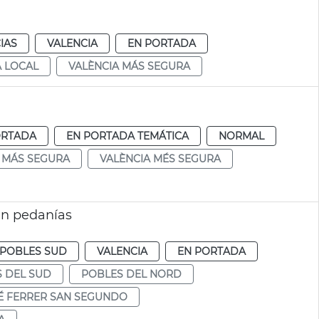
IAS
VALENCIA
EN PORTADA
A LOCAL
VALÈNCIA MÁS SEGURA
ORTADA
EN PORTADA TEMÁTICA
NORMAL
 MÁS SEGURA
VALÈNCIA MÉS SEGURA
en pedanías
POBLES SUD
VALENCIA
EN PORTADA
 DEL SUD
POBLES DEL NORD
É FERRER SAN SEGUNDO