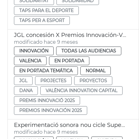
SOLIDARITAT
SOLIDARIDAD
TAPS PARA EL DEPORTE
TAPS PER A ESPORT
JGL concesión X Premios Innovación-Valencia Innovation Capital
modificado hace 9 meses
INNOVACIÓN
TODAS LAS AUDIENCIAS
VALENCIA
EN PORTADA
EN PORTADA TEMÁTICA
NORMAL
JGL
PROJECTES
PROYECTOS
DANA
VALÈNCIA INNOVATION CAPITAL
PREMIS INNOVACIÓ 2025
PREMIOS INNOVACIÓN 2025
Experimentació sonora nou cicle Super·Lab
modificado hace 9 meses