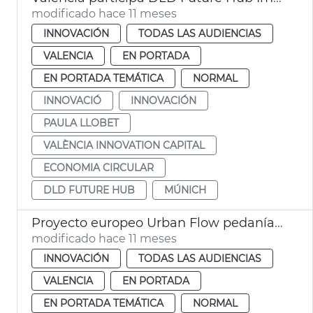
modificado hace 11 meses
INNOVACIÓN
TODAS LAS AUDIENCIAS
VALENCIA
EN PORTADA
EN PORTADA TEMÁTICA
NORMAL
INNOVACIÓ
INNOVACIÓN
PAULA LLOBET
VALÈNCIA INNOVATION CAPITAL
ECONOMIA CIRCULAR
DLD FUTURE HUB
MÚNICH
Proyecto europeo Urban Flow pedanías Sur resilientes cambio climático
modificado hace 11 meses
INNOVACIÓN
TODAS LAS AUDIENCIAS
VALENCIA
EN PORTADA
EN PORTADA TEMÁTICA
NORMAL