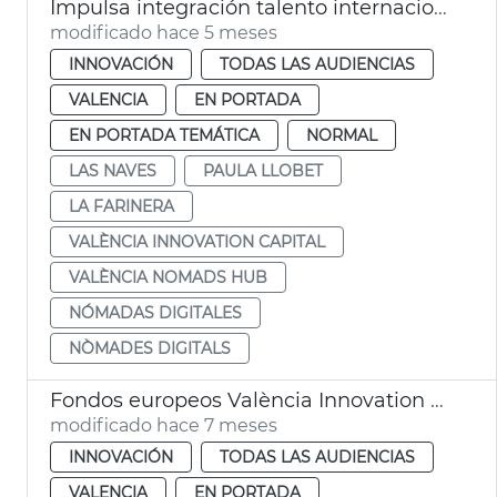
Impulsa integración talento internacional València Nomads Hub
modificado hace 5 meses
INNOVACIÓN
TODAS LAS AUDIENCIAS
VALENCIA
EN PORTADA
EN PORTADA TEMÁTICA
NORMAL
LAS NAVES
PAULA LLOBET
LA FARINERA
VALÈNCIA INNOVATION CAPITAL
VALÈNCIA NOMADS HUB
NÓMADAS DIGITALES
NÒMADES DIGITALS
Fondos europeos València Innovation Capital
modificado hace 7 meses
INNOVACIÓN
TODAS LAS AUDIENCIAS
VALENCIA
EN PORTADA