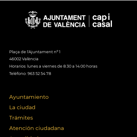
Plaça de l'Ajuntament nº 1
46002 València
Horarios: lunes a viernes de 8:30 a 14:00 horas
Teléfono: 963 52 54 78
Ayuntamiento
La ciudad
Trámites
Atención ciudadana