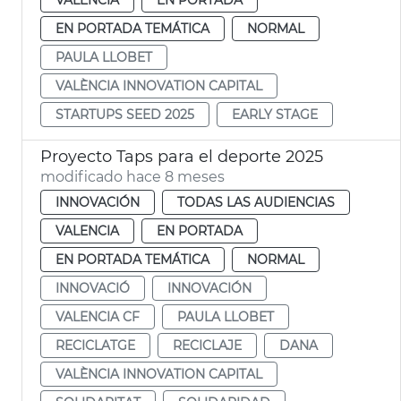
EN PORTADA TEMÁTICA
NORMAL
PAULA LLOBET
VALÈNCIA INNOVATION CAPITAL
STARTUPS SEED 2025
EARLY STAGE
Proyecto Taps para el deporte 2025
modificado hace 8 meses
INNOVACIÓN
TODAS LAS AUDIENCIAS
VALENCIA
EN PORTADA
EN PORTADA TEMÁTICA
NORMAL
INNOVACIÓ
INNOVACIÓN
VALENCIA CF
PAULA LLOBET
RECICLATGE
RECICLAJE
DANA
VALÈNCIA INNOVATION CAPITAL