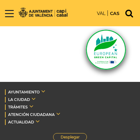
VAL
CAS
AYUNTAMIENTO
LA CIUDAD
TRÁMITES
ATENCIÓN CIUDADANA
ACTUALIDAD
Desplegar