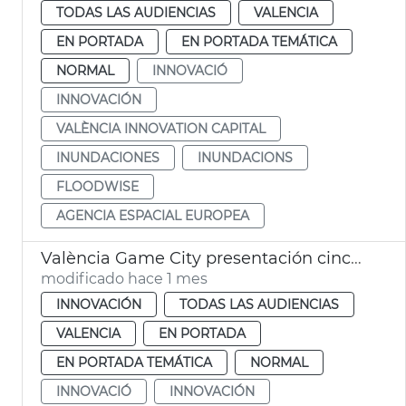
TODAS LAS AUDIENCIAS
VALENCIA
EN PORTADA
EN PORTADA TEMÁTICA
NORMAL
INNOVACIÓ
INNOVACIÓN
VALÈNCIA INNOVATION CAPITAL
INUNDACIONES
INUNDACIONS
FLOODWISE
AGENCIA ESPACIAL EUROPEA
València Game City presentación cinco proyectes educación con videojuegos
modificado hace 1 mes
INNOVACIÓN
TODAS LAS AUDIENCIAS
VALENCIA
EN PORTADA
EN PORTADA TEMÁTICA
NORMAL
INNOVACIÓ
INNOVACIÓN