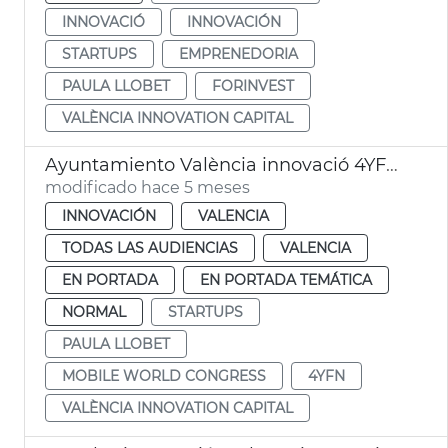
INNOVACIÓ
INNOVACIÓN
STARTUPS
EMPRENEDORIA
PAULA LLOBET
FORINVEST
VALÈNCIA INNOVATION CAPITAL
Ayuntamiento València innovació 4YFN Mobile World Congress
modificado hace 5 meses
INNOVACIÓN
VALENCIA
TODAS LAS AUDIENCIAS
VALENCIA
EN PORTADA
EN PORTADA TEMÁTICA
NORMAL
STARTUPS
PAULA LLOBET
MOBILE WORLD CONGRESS
4YFN
VALÈNCIA INNOVATION CAPITAL