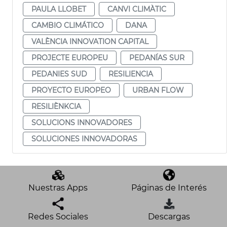
PAULA LLOBET
CANVI CLIMÀTIC
CAMBIO CLIMÁTICO
DANA
VALÈNCIA INNOVATION CAPITAL
PROJECTE EUROPEU
PEDANÍAS SUR
PEDANIES SUD
RESILIENCIA
PROYECTO EUROPEO
URBAN FLOW
RESILIÈNKCIA
SOLUCIONS INNOVADORES
SOLUCIONES INNOVADORAS
Nuestras Apps
Páginas de Interés
Redes Sociales
Descargas