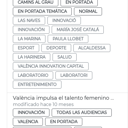
CAMINS AL GRAU
EN PORTADA
EN PORTADA TEMÁTICA
NORMAL
LAS NAVES
INNOVACIÓ
INNOVACIÓN
MARÍA JOSÉ CATALÁ
LA MARINA
PAULA LLOBET
ESPORT
DEPORTE
ALCALDESSA
LA HARINERA
SALUD
VALÈNCIA INNOVATION CAPITAL
LABORATORIO
LABORATORI
ENTRETENIMIENTO
València impulsa el talento femenino STEM Talent Girl
modificado hace 10 meses
INNOVACIÓN
TODAS LAS AUDIENCIAS
VALENCIA
EN PORTADA