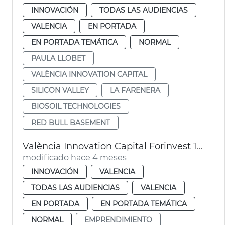
INNOVACIÓN
TODAS LAS AUDIENCIAS
VALENCIA
EN PORTADA
EN PORTADA TEMÁTICA
NORMAL
PAULA LLOBET
VALÈNCIA INNOVATION CAPITAL
SILICON VALLEY
LA FARENERA
BIOSOIL TECHNOLOGIES
RED BULL BASEMENT
València Innovation Capital Forinvest 15 startups
modificado hace 4 meses
INNOVACIÓN
VALENCIA
TODAS LAS AUDIENCIAS
VALENCIA
EN PORTADA
EN PORTADA TEMÁTICA
NORMAL
EMPRENDIMIENTO