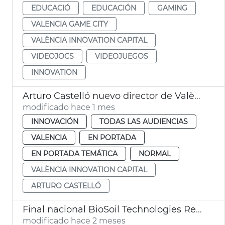
EDUCACIÓ
EDUCACIÓN
GAMING
VALENCIA GAME CITY
VALÈNCIA INNOVATION CAPITAL
VIDEOJOCS
VIDEOJUEGOS
INNOVATION
Arturo Castelló nuevo director de València Innovation Capital
modificado hace 1 mes
INNOVACIÓN
TODAS LAS AUDIENCIAS
VALENCIA
EN PORTADA
EN PORTADA TEMÁTICA
NORMAL
VALÈNCIA INNOVATION CAPITAL
ARTURO CASTELLÓ
Final nacional BioSoil Technologies Red Bull Basement
modificado hace 2 meses