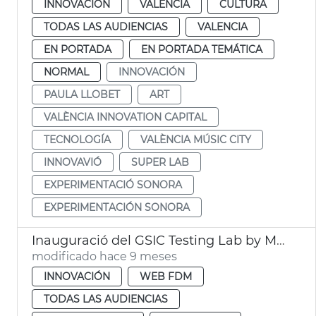
INNOVACIÓN
VALENCIA
CULTURA
TODAS LAS AUDIENCIAS
VALENCIA
EN PORTADA
EN PORTADA TEMÁTICA
NORMAL
INNOVACIÓN
PAULA LLOBET
ART
VALÈNCIA INNOVATION CAPITAL
TECNOLOGÍA
VALÈNCIA MÚSIC CITY
INNOVAVIÓ
SUPER LAB
EXPERIMENTACIÓ SONORA
EXPERIMENTACIÓN SONORA
Inauguració del GSIC Testing Lab by Microsoft
modificado hace 9 meses
INNOVACIÓN
WEB FDM
TODAS LAS AUDIENCIAS