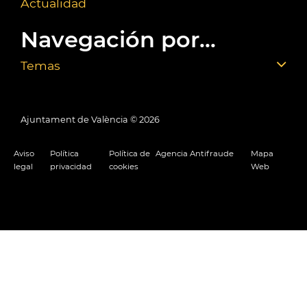
Actualidad
Navegación por...
Temas
Ajuntament de València ©
2026
Aviso
Política
Política de
Agencia Antifraude
Mapa
legal
privacidad
cookies
Web