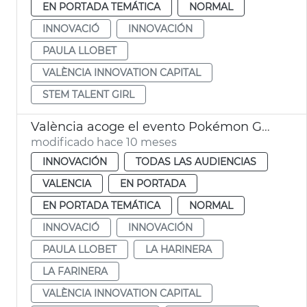
EN PORTADA TEMÁTICA
NORMAL
INNOVACIÓ
INNOVACIÓN
PAULA LLOBET
VALÈNCIA INNOVATION CAPITAL
STEM TALENT GIRL
València acoge el evento Pokémon GO City Safari 2025
modificado hace 10 meses
INNOVACIÓN
TODAS LAS AUDIENCIAS
VALENCIA
EN PORTADA
EN PORTADA TEMÁTICA
NORMAL
INNOVACIÓ
INNOVACIÓN
PAULA LLOBET
LA HARINERA
LA FARINERA
VALÈNCIA INNOVATION CAPITAL