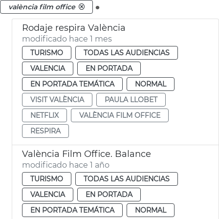
.
valència film office
Rodaje respira València
modificado hace 1 mes
TURISMO
TODAS LAS AUDIENCIAS
VALENCIA
EN PORTADA
EN PORTADA TEMÁTICA
NORMAL
VISIT VALÈNCIA
PAULA LLOBET
NETFLIX
VALÈNCIA FILM OFFICE
RESPIRA
València Film Office. Balance
modificado hace 1 año
TURISMO
TODAS LAS AUDIENCIAS
VALENCIA
EN PORTADA
EN PORTADA TEMÁTICA
NORMAL