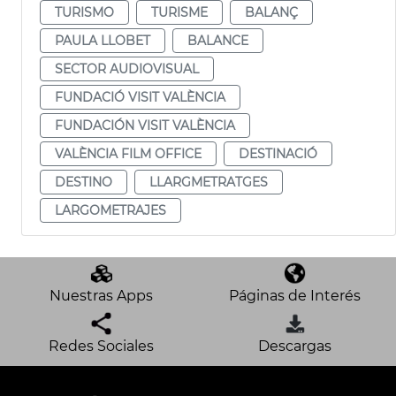
TURISMO
TURISME
BALANÇ
PAULA LLOBET
BALANCE
SECTOR AUDIOVISUAL
FUNDACIÓ VISIT VALÈNCIA
FUNDACIÓN VISIT VALÈNCIA
VALÈNCIA FILM OFFICE
DESTINACIÓ
DESTINO
LLARGMETRATGES
LARGOMETRAJES
Nuestras Apps
Páginas de Interés
Redes Sociales
Descargas