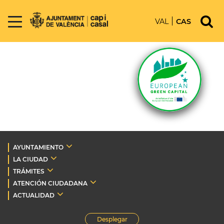
VAL
CAS
AYUNTAMIENTO
LA CIUDAD
TRÁMITES
ATENCIÓN CIUDADANA
ACTUALIDAD
Desplegar