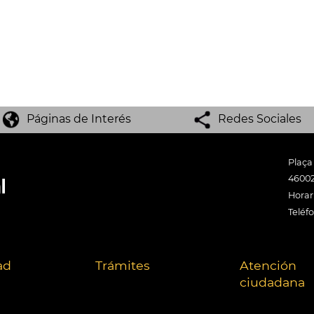
Páginas de Interés
Redes Sociales
Plaça
46002
Horari
Teléf
ad
Trámites
Atención
ciudadana