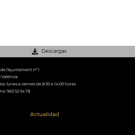
Descargas
 de l'Ajuntament nº 1
 València
os: lunes a viernes de 8:30 a 14:00 horas
ono: 963 52 54 78
Actualidad