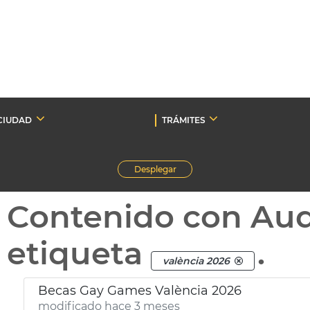
CIUDAD
TRÁMITES
Desplegar
Contenido con Au
etiqueta
.
valència 2026
Becas Gay Games València 2026
modificado hace 3 meses