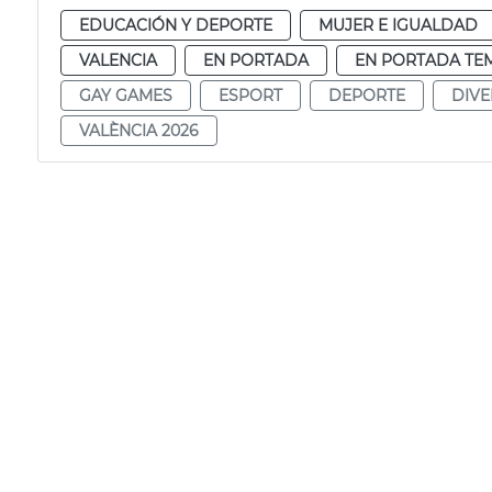
EDUCACIÓN Y DEPORTE
MUJER E IGUALDAD
VALENCIA
EN PORTADA
EN PORTADA TE
GAY GAMES
ESPORT
DEPORTE
DIVE
VALÈNCIA 2026