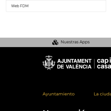
Web FDM
Nuestras Apps
Ayuntamiento
La ciud