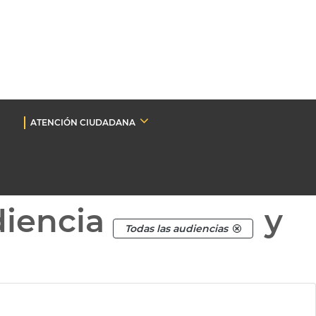
ATENCIÓN CIUDADANA
diencia
y
Todas las audiencias