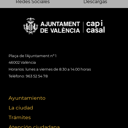
Redes Sociales
Descargas
Plaça de l'Ajuntament nº 1
46002 València
Horarios: lunes a viernes de 8:30 a 14:00 horas
Teléfono: 963 52 54 78
Ayuntamiento
La ciudad
Trámites
Atención ciudadana