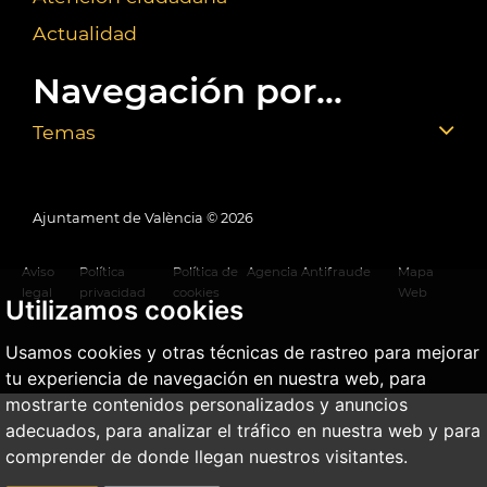
Actualidad
Navegación por...
Temas
Ajuntament de València ©
2026
Aviso
Política
Política de
Agencia Antifraude
Mapa
legal
privacidad
cookies
Web
Utilizamos cookies
Usamos cookies y otras técnicas de rastreo para mejorar
tu experiencia de navegación en nuestra web, para
mostrarte contenidos personalizados y anuncios
adecuados, para analizar el tráfico en nuestra web y para
comprender de donde llegan nuestros visitantes.