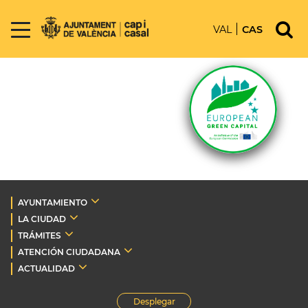
VAL
CAS
AYUNTAMIENTO
LA CIUDAD
TRÁMITES
ATENCIÓN CIUDADANA
ACTUALIDAD
Desplegar