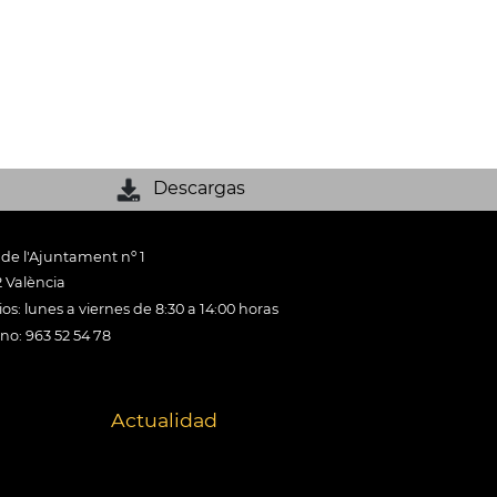
Descargas
 de l'Ajuntament nº 1
 València
os: lunes a viernes de 8:30 a 14:00 horas
ono: 963 52 54 78
Actualidad