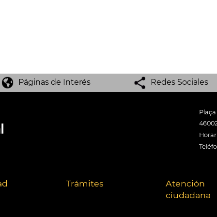
Páginas de Interés
Redes Sociales
Plaça
46002
Horari
Teléf
ad
Trámites
Atención
ciudadana