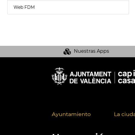
Web FDM
Nuestras Apps
Ayuntamiento
La ciud