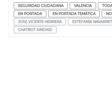
SEGURIDAD CIUDADANA
VALENCIA
TODA
EN PORTADA
EN PORTADA TEMÁTICA
NO
JOSE VICENTE HERRERA
ESTEFANÍA NAVARRE
CHATBOT AINOAID