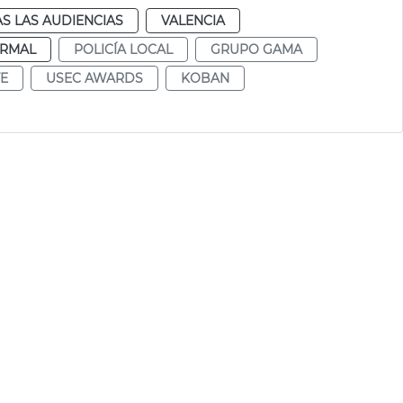
S LAS AUDIENCIAS
VALENCIA
RMAL
POLICÍA LOCAL
GRUPO GAMA
TE
USEC AWARDS
KOBAN